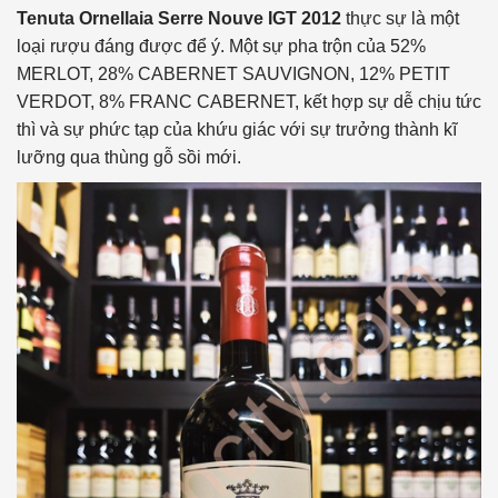
Tenuta Ornellaia Serre Nouve IGT 2012
thực sự là một
loại rượu đáng được để ý. Một sự pha trộn của 52%
MERLOT, 28% CABERNET SAUVIGNON, 12% PETIT
VERDOT, 8% FRANC CABERNET, kết hợp sự dễ chịu tức
thì và sự phức tạp của khứu giác với sự trưởng thành kĩ
lưỡng qua thùng gỗ sồi mới.