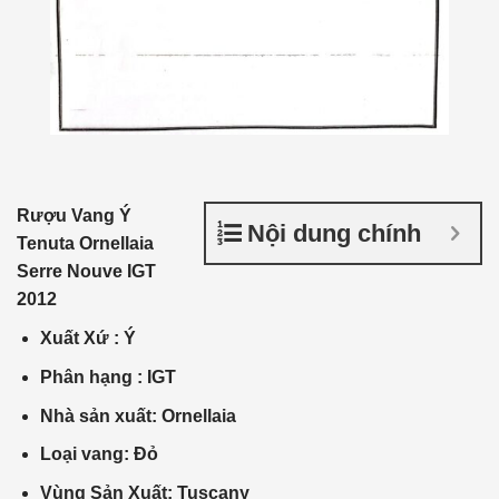
Rượu Vang Ý
Nội dung chính
Tenuta Ornellaia
Serre Nouve IGT
2012
Xuất Xứ
:
Ý
Phân
hạng :
IGT
Nhà
sản xuất
: Ornellaia
Loại vang: Đỏ
Vùng Sản Xuất: Tuscany