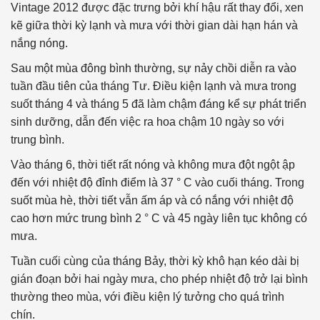
Vintage 2012 được đặc trưng bởi khí hậu rất thay đổi, xen
kẽ giữa thời kỳ lạnh và mưa với thời gian dài hạn hán và
nắng nóng.
Sau một mùa đông bình thường, sự nảy chồi diễn ra vào
tuần đầu tiên của tháng Tư. Điều kiện lạnh và mưa trong
suốt tháng 4 và tháng 5 đã làm chậm đáng kể sự phát triển
sinh dưỡng, dẫn đến việc ra hoa chậm 10 ngày so với
trung bình.
Vào tháng 6, thời tiết rất nóng và không mưa đột ngột ập
đến với nhiệt độ đỉnh điểm là 37 ° C vào cuối tháng. Trong
suốt mùa hè, thời tiết vẫn ấm áp và có nắng với nhiệt độ
cao hơn mức trung bình 2 ° C và 45 ngày liên tục không có
mưa.
Tuần cuối cùng của tháng Bảy, thời kỳ khô hạn kéo dài bị
gián đoạn bởi hai ngày mưa, cho phép nhiệt độ trở lại bình
thường theo mùa, với điều kiện lý tưởng cho quá trình
chín.