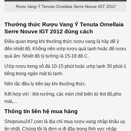
Rượu Vang Ý Tenuta Ornellaia Serre Nouve IGT 2012
Thưởng thức
Rượu Vang Ý Tenuta Ornellaia
Serre Nouve IGT 2012
đúng cách
Điều quan trọng khi thưởng thức rượu vang là hãy để ý
đến nhiệt độ. Không nên ướp rượu quá lạnh hoặc để rượu
quá ấm. Nhiệt độ lý tưởng là 15-18 độ C.
Ướp rượu trong xô đá 10-15 phút hoặc ướp lạnh 30 phút-1
tiếng trong ngăn mát tủ lạnh.
Nên lắc đều ly trên tay khi thưởng thức.
Kết hợp với : thịt nướng, các món chế biến từ thịt đỏ,pho
mát,…
Thông tin liên hệ mua hàng
Shopruou247.com là địa chỉ mua rượu vang nhập khẩu uy
tín nhất. Chúng tôi là đơn vị đi đầu trong lĩnh vực nhập