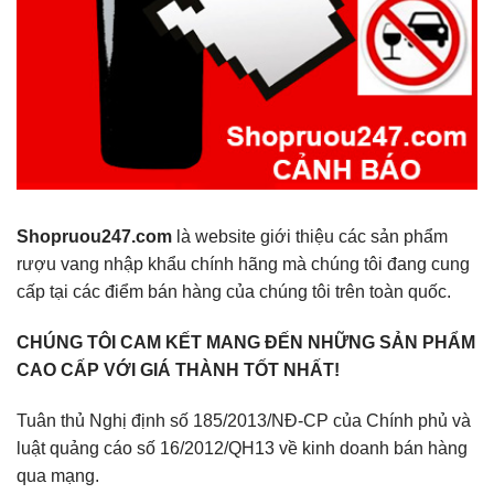
Shopruou247.com
là website giới thiệu các sản phẩm
rượu vang nhập khẩu chính hãng mà chúng tôi đang cung
cấp tại các điểm bán hàng của chúng tôi trên toàn quốc.
CHÚNG TÔI CAM KẾT MANG ĐẾN NHỮNG SẢN PHẨM
CAO CẤP VỚI GIÁ THÀNH TỐT NHẤT!
Tuân thủ Nghị định số 185/2013/NĐ-CP của Chính phủ và
luật quảng cáo số 16/2012/QH13 về kinh doanh bán hàng
qua mạng.