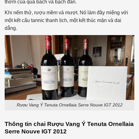
thơm của quả bách và bạch đàn.
Khi nếm thử, rượu mềm và mượt. Nó làm đầy miệng với
một kết cấu tannic thanh lịch, một kết thúc mặn và dai
dẳng.
Rượu Vang Ý Tenuta Ornellaia Serre Nouve IGT 2012
Thông tin chai
Rượu Vang Ý Tenuta Ornellaia
Serre Nouve IGT 2012