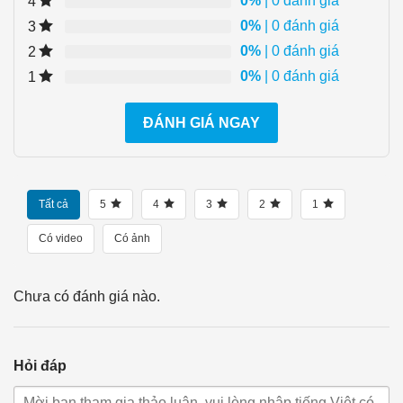
0%
| 0 đánh giá
4
0%
| 0 đánh giá
3
0%
| 0 đánh giá
2
0%
| 0 đánh giá
1
ĐÁNH GIÁ NGAY
Tất cả
5
4
3
2
1
Có video
Có ảnh
Chưa có đánh giá nào.
Hỏi đáp