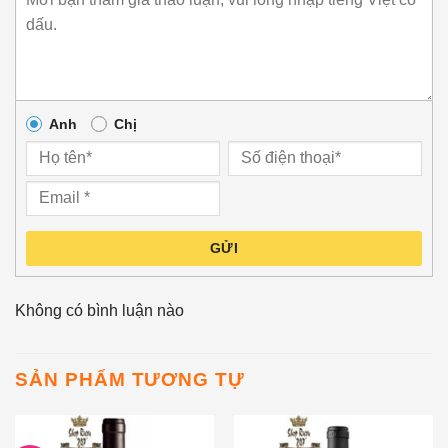
Anh
Chị
GỬI
Không có bình luận nào
SẢN PHẨM TƯƠNG TỰ