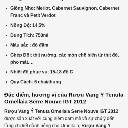
Giống Nho: Merlot, Cabernet Sauvignon, Cabernet
Franc và Petit Verdot
Nồng Độ: 14,5%
Dung Tích: 750ml
Màu sắc : đỏ đậm
Ghép Đôi: thịt nướng, các món chế biến từ thịt đỏ,
pho mát,…
Nhiệt độ phục vụ: 15-18 độ C
Quy Cách: 6 chai/thùng
Đặc điểm, hương vị của
Rượu Vang Ý Tenuta
Ornellaia Serre Nouve IGT 2012
Rượu Vang Ý Tenuta Ornellaia Serre Nouve IGT 2012
được sản xuất với cùng niềm đam mê và sự chú ý đến
từng chi tiết dành riêng cho Ornellaia,
Rượu Vang Ý