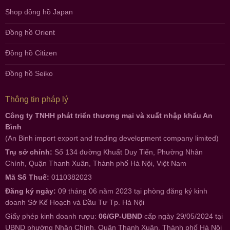
Shop đồng hồ Japan
Đồng hồ Orient
Đồng hồ Citizen
Đồng hồ Seiko
Thông tin pháp lý
Công ty TNHH phát triển thương mại và xuất nhập khẩu An
Bình
(An Binh import export and trading development company limited)
Trụ sở chính:
Số 134 đường Khuất Duy Tiến, Phường Nhân
Chính, Quận Thanh Xuân, Thành phố Hà Nội, Việt Nam
Mã Số Thuế:
0110382023
Đăng ký ngày:
09 tháng 06 năm 2023 tại phòng đăng ký kinh
doanh Sở Kế Hoạch và Đầu Tư Tp. Hà Nội
Giấy phép kinh doanh rượu:
06/GP-UBND
cấp ngày 29/05/2024 tại
UBND phường Nhân Chính, Quận Thanh Xuân, Thành phố Hà Nội