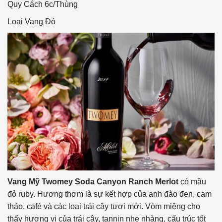
Quy Cách
6c/Thùng
Loại Vang
Đỏ
Vang Mỹ Twomey Soda Canyon Ranch Merlot
có mầu
đỏ ruby. Hương thơm là sự kết hợp của anh đào đen, cam
thảo, café và các loại trái cây tươi mới. Vòm miệng cho
thấy hương vị của trái cây, tannin nhẹ nhàng, cấu trúc tốt