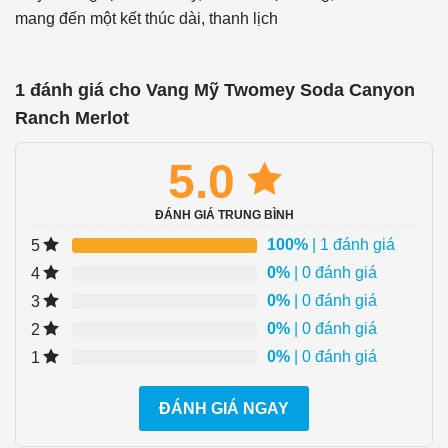
mang đến một kết thúc dài, thanh lịch
1 đánh giá cho
Vang Mỹ Twomey Soda Canyon
Ranch Merlot
5.0
ĐÁNH GIÁ TRUNG BÌNH
100%
| 1 đánh giá
5
0%
| 0 đánh giá
4
0%
| 0 đánh giá
3
0%
| 0 đánh giá
2
0%
| 0 đánh giá
1
ĐÁNH GIÁ NGAY