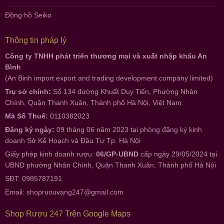
Đồng hồ Seiko
Thông tin pháp lý
Công ty TNHH phát triển thương mại và xuất nhập khẩu An
Bình
(An Binh import export and trading development company limited)
Trụ sở chính:
Số 134 đường Khuất Duy Tiến, Phường Nhân
Chính, Quận Thanh Xuân, Thành phố Hà Nội, Việt Nam
Mã Số Thuế:
0110382023
Đăng ký ngày:
09 tháng 06 năm 2023 tại phòng đăng ký kinh
doanh Sở Kế Hoạch và Đầu Tư Tp. Hà Nội
Giấy phép kinh doanh rượu:
06/GP-UBND
cấp ngày 29/05/2024 tại
UBND phường Nhân Chính, Quận Thanh Xuân, Thành phố Hà Nội
SĐT: 0985787191
Email:
shopruouvang247@gmail.com
Shop Rượu 247 Trên Google Maps