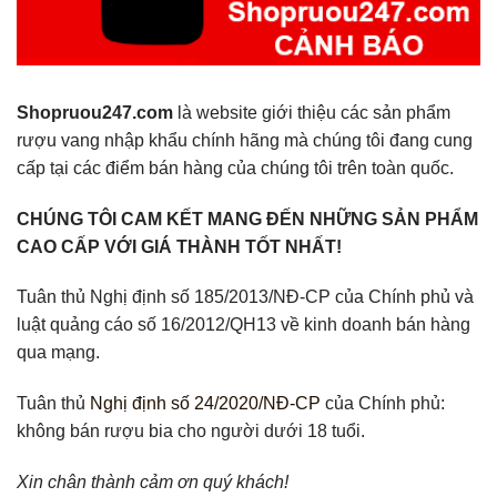
Shopruou247.com
là website giới thiệu các sản phẩm
rượu vang nhập khẩu chính hãng mà chúng tôi đang cung
cấp tại các điểm bán hàng của chúng tôi trên toàn quốc.
CHÚNG TÔI CAM KẾT MANG ĐẾN NHỮNG SẢN PHẨM
CAO CẤP VỚI GIÁ THÀNH TỐT NHẤT!
Tuân thủ Nghị định số 185/2013/NĐ-CP của Chính phủ và
luật quảng cáo số 16/2012/QH13 về kinh doanh bán hàng
qua mạng.
Tuân thủ
Nghị định số 24/2020/NĐ-CP
của Chính phủ:
không bán rượu bia cho người dưới 18 tuổi.
Xin chân thành cảm ơn quý khách!