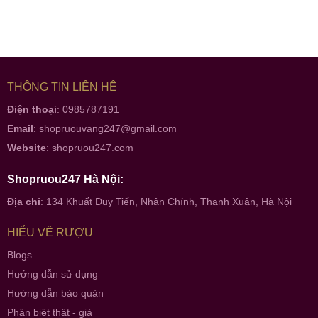
THÔNG TIN LIÊN HỆ
Điện thoại
: 0985787191
Email
:
shopruouvang247@gmail.com
Website
:
shopruou247.com
Shopruou247 Hà Nội:
Địa chỉ
: 134 Khuất Duy Tiến, Nhân Chính, Thanh Xuân, Hà Nội
HIỂU VỀ RƯỢU
Blogs
Hướng dẫn sử dụng
Hướng dẫn bảo quản
Phân biệt thật - giả