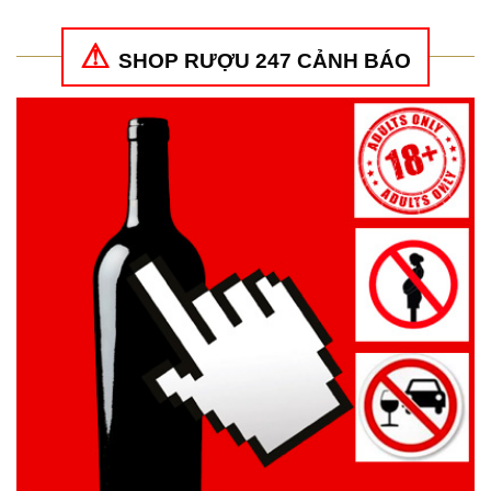
SHOP RƯỢU 247 CẢNH BÁO