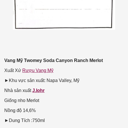
Vang Mỹ Twomey Soda Canyon Ranch Merlot
Xuất Xứ
Rượu Vang Mỹ
►Khu vực sản xuất: Napa Valley, Mỹ
Nhà sản xuất
J.lohr
Giống nho
Merlot
Nồng độ
14,6%
►Dung Tích :750ml