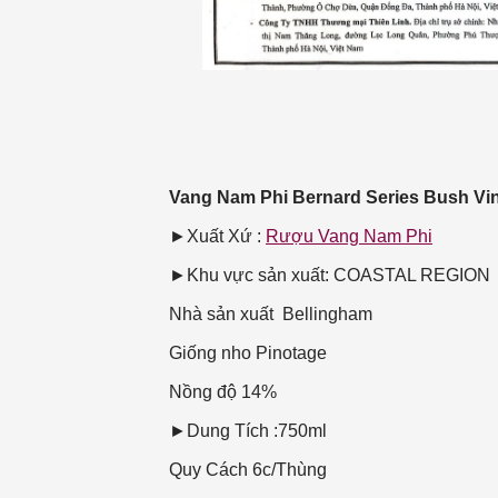
Vang Nam Phi Bernard Series Bush Vi
►Xuất Xứ :
Rượu Vang Nam Phi
►Khu vực sản xuất: COASTAL REGION
Nhà sản xuất
Bellingham
Giống nho
Pinotage
Nồng độ
14%
►Dung Tích :750ml
Quy Cách
6c/Thùng