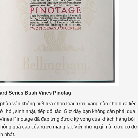
rd Series Bush Vines Pinotag
i phân vân không biết lựa chọn loại rượu vang nào cho bữa tiệc
i hỏi, sinh nhật, tiếp đối tác. Giờ đây bạn không cần phải quá 
 Vines Pinotage đã đáp ứng được kỳ vọng của khách hàng bởi
 không quá cao của rượu mang lại. Với những gì mà rượu có đ
h nhất.