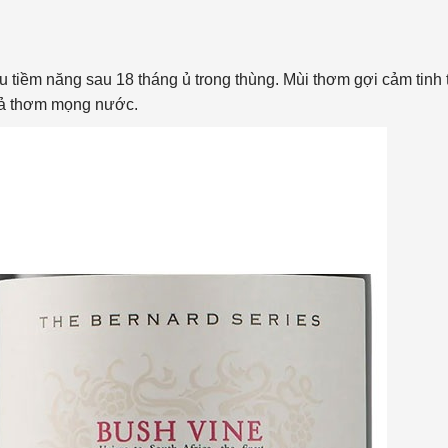
 tiềm năng sau 18 tháng ủ trong thùng. Mùi thơm gợi cảm tinh 
uả thơm mọng nước.