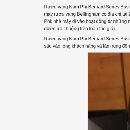
Rượu vang Nam Phi Bernard Series Bush 
máy rượu vang Bellingham có địa chỉ tại 
Phi; nhà máy đi vào hoạt động từ những nă
được ưa chuộng trên toàn thế giới.
Rượu vang Nam Phi Bernard Series Bush V
sâu vào lòng khách hàng và làm rung độn