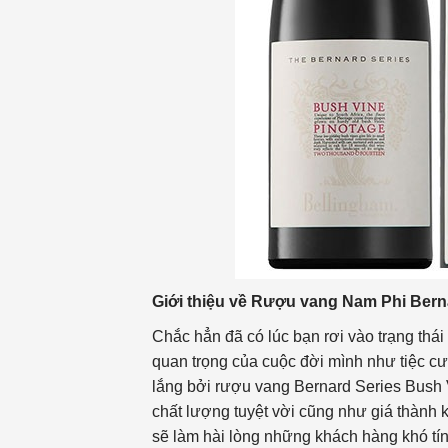
Giới thiệu về
Rượu vang Nam Phi Berna
Chắc hẳn đã có lúc bạn rơi vào trạng thá
quan trọng của cuộc đời mình như tiệc cướ
lắng bởi rượu vang Bernard Series Bush
chất lượng tuyệt vời cũng như giá thành
sẽ làm hài lòng những khách hàng khó tín