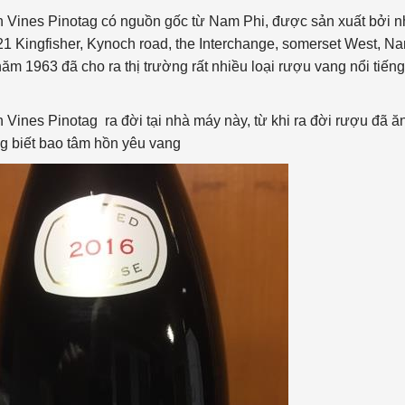
Vines Pinotag có nguồn gốc từ Nam Phi, được sản xuất bởi n
21 Kingfisher, Kynoch road, the Interchange, somerset West, N
m 1963 đã cho ra thị trường rất nhiều loại rượu vang nổi tiếng
ines Pinotag ra đời tại nhà máy này, từ khi ra đời rượu đã ă
g biết bao tâm hồn yêu vang