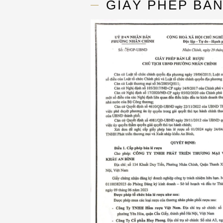
GIẤY PHÉP BẢ