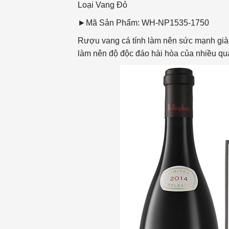
Loại Vang
Đỏ
►Mã Sản Phẩm: WH-NP1535-1750
Rượu vang cá tính làm nên sức mạnh giàu
làm nên độ độc đáo hài hòa của nhiều q