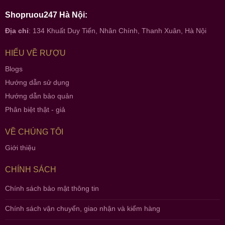
Shopruou247 Hà Nội:
Địa chỉ
: 134 Khuất Duy Tiến, Nhân Chính, Thanh Xuân, Hà Nội
HIỂU VỀ RƯỢU
Blogs
Hướng dẫn sử dụng
Hướng dẫn bảo quản
Phân biệt thật - giả
VỀ CHÚNG TÔI
Giới thiệu
CHÍNH SÁCH
Chính sách bảo mật thông tin
Chính sách vận chuyển, giao nhận và kiểm hàng