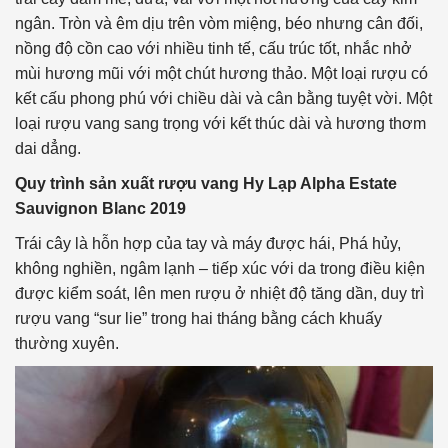
ngân. Tròn và êm dịu trên vòm miệng, béo nhưng cân đối,
nồng độ cồn cao với nhiều tinh tế, cấu trúc tốt, nhắc nhở
mùi hương mũi với một chút hương thảo. Một loại rượu có
kết cấu phong phú với chiều dài và cân bằng tuyệt vời. Một
loại rượu vang sang trọng với kết thúc dài và hương thơm
dai dẳng.
Quy trình sản xuất rượu vang Hy Lạp Alpha Estate
Sauvignon Blanc 2019
Trái cây là hỗn hợp của tay và máy được hái, Phá hủy,
không nghiền, ngâm lạnh – tiếp xúc với da trong điều kiện
được kiểm soát, lên men rượu ở nhiệt độ tăng dần, duy trì
rượu vang “sur lie” trong hai tháng bằng cách khuấy
thường xuyên.