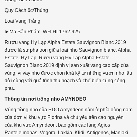
Quy Cách
6c/Thùng
Loại Vang
Trắng
►Mã Sản Phẩm: WH-HL1762-925
Rượu vang Hy Lạp Alpha Estate Sauvignon Blanc 2019
được là sự pha trộn giữa loại nho Sauvignon blanc, Alpha
Estate, Hy Lạp. Rượu vang Hy Lạp Alpha Estate
Sauvignon Blanc 2019 định vị sản xuất vang cao cấp của
vùng, vì vậy nho được chọn khá kỹ từ những vườn nho lâu
đời cùng với quá trình thu hoạch và chế biến cũng công
phu..
Thông tin nơi trồng nho AMYNDEO
Vùng trồng nho của PDO Amyndeon nằm ở phía đông nam
của đơn vị khu vực Florina và chủ yếu trên cao nguyên
của khu vực Amyndeon, bao gồm các làng Agios
Panteleimonas, Vegora, Lakkia, Klidi, Antigonos, Maniaki,