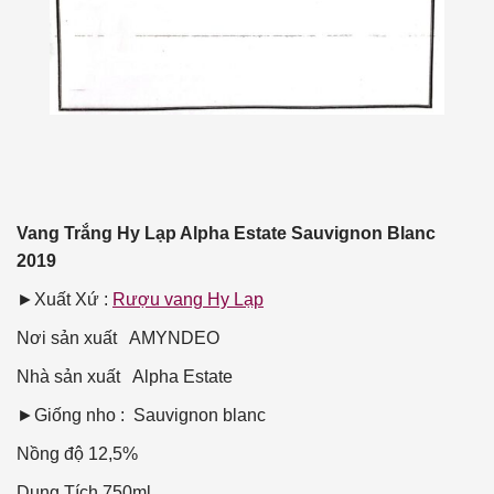
Vang Trắng Hy Lạp Alpha Estate Sauvignon Blanc
2019
►Xuất Xứ :
Rượu vang Hy Lạp
Nơi sản xuất
AMYNDEO
Nhà sản xuất
Alpha Estate
►Giống nho : Sauvignon blanc
Nồng độ
12,5%
Dung Tích
750ml