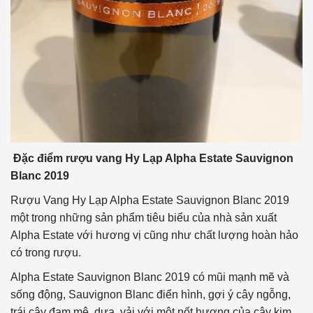
Đặc điểm rượu vang Hy Lạp Alpha Estate Sauvignon
Blanc 2019
Rượu Vang Hy Lạp Alpha Estate Sauvignon Blanc 2019
một trong những sản phẩm tiêu biểu của nhà sản xuất
Alpha Estate với hương vị cũng như chất lượng hoàn hảo
có trong rượu.
Alpha Estate Sauvignon Blanc 2019 có mũi mạnh mẽ và
sống động, Sauvignon Blanc điển hình, gợi ý cây ngỗng,
trái cây đam mê, dưa, vải với một nốt hương của cây kim