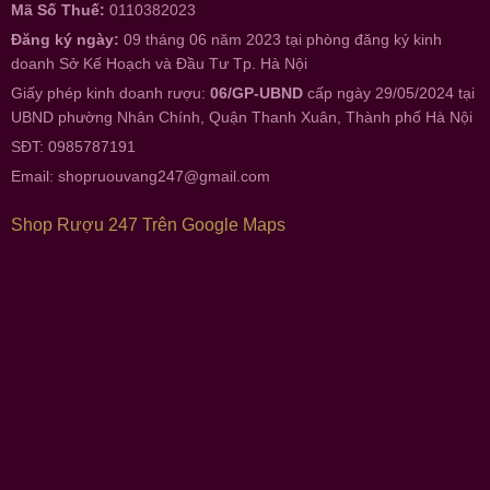
Mã Số Thuế:
0110382023
Đăng ký ngày:
09 tháng 06 năm 2023 tại phòng đăng ký kinh
doanh Sở Kế Hoạch và Đầu Tư Tp. Hà Nội
Giấy phép kinh doanh rượu:
06/GP-UBND
cấp ngày 29/05/2024 tại
UBND phường Nhân Chính, Quận Thanh Xuân, Thành phố Hà Nội
SĐT: 0985787191
Email:
shopruouvang247@gmail.com
Shop Rượu 247 Trên Google Maps