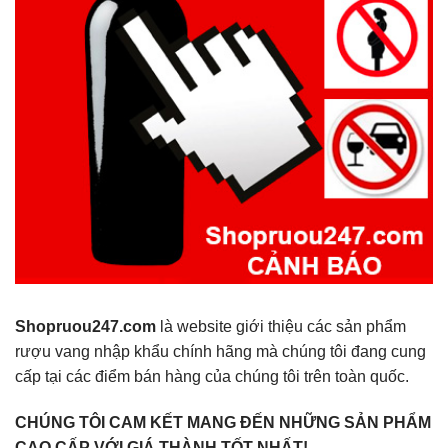
Shopruou247.com
là website giới thiệu các sản phẩm
rượu vang nhập khẩu chính hãng mà chúng tôi đang cung
cấp tại các điểm bán hàng của chúng tôi trên toàn quốc.
CHÚNG TÔI CAM KẾT MANG ĐẾN NHỮNG SẢN PHẨM
CAO CẤP VỚI GIÁ THÀNH TỐT NHẤT!