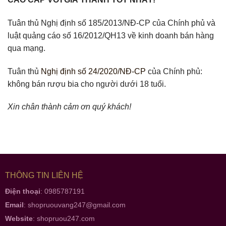
Tuân thủ Nghị định số 185/2013/NĐ-CP của Chính phủ và
luật quảng cáo số 16/2012/QH13 về kinh doanh bán hàng
qua mạng.
Tuân thủ
Nghị định số 24/2020/NĐ-CP
của Chính phủ:
không bán rượu bia cho người dưới 18 tuổi.
Xin chân thành cảm ơn quý khách!
THÔNG TIN LIÊN HỆ
Điện thoại
: 0985787191
Email
:
shopruouvang247@gmail.com
Website
:
shopruou247.com