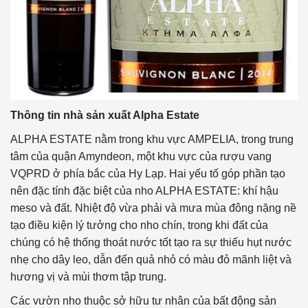
Thông tin nhà sản xuất Alpha Estate
ALPHA ESTATE nằm trong khu vực AMPELIA, trong trung
tâm của quận Amyndeon, một khu vực của rượu vang
VQPRD ở phía bắc của Hy Lạp. Hai yếu tố góp phần tạo
nên đặc tính đặc biệt của nho ALPHA ESTATE: khí hậu
meso và đất. Nhiệt độ vừa phải và mưa mùa đông nặng nề
tạo điều kiện lý tưởng cho nho chín, trong khi đất của
chúng có hệ thống thoát nước tốt tạo ra sự thiếu hụt nước
nhẹ cho dây leo, dẫn đến quả nhỏ có màu đỏ mãnh liệt và
hương vị và mùi thơm tập trung.
Các vườn nho thuộc sở hữu tư nhân của bất động sản