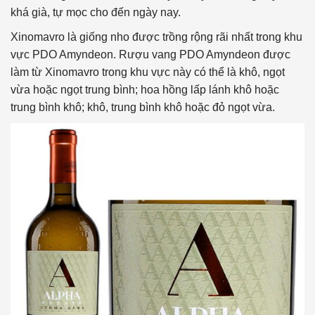
khá già, tự mọc cho đến ngày nay.
Xinomavro là giống nho được trồng rộng rãi nhất trong khu
vực PDO Amyndeon. Rượu vang PDO Amyndeon được
làm từ Xinomavro trong khu vực này có thể là khô, ngọt
vừa hoặc ngọt trung bình; hoa hồng lấp lánh khô hoặc
trung bình khô; khô, trung bình khô hoặc đỏ ngọt vừa.