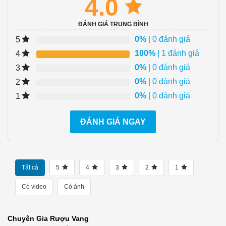
4.0
ĐÁNH GIÁ TRUNG BÌNH
0%
| 0 đánh giá
5
100%
| 1 đánh giá
4
0%
| 0 đánh giá
3
0%
| 0 đánh giá
2
0%
| 0 đánh giá
1
ĐÁNH GIÁ NGAY
Tất cả
5
4
3
2
1
Có video
Có ảnh
Chuyên Gia Rượu Vang