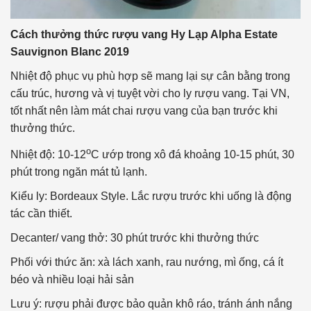
Cách thưởng thức rượu vang Hy Lạp Alpha Estate
Sauvignon Blanc 2019
Nhiệt độ phục vụ phù hợp sẽ mang lại sự cân bằng trong
cấu trúc, hương và vị tuyệt vời cho ly rượu vang. Tại VN,
tốt nhất nên làm mát chai rượu vang của bạn trước khi
thưởng thức.
o
Nhiệt độ: 10-12
C ướp trong xô đá khoảng 10-15 phút, 30
phút trong ngăn mát tủ lạnh.
Kiểu ly: Bordeaux Style. Lắc rượu trước khi uống là động
tác cần thiết.
Decanter/ vang thở: 30 phút trước khi thưởng thức
Phối với thức ăn: xà lách xanh, rau nướng, mì ống, cá ít
béo và nhiều loại hải sản
Lưu ý: rượu phải được bảo quản khô ráo, tránh ánh nắng