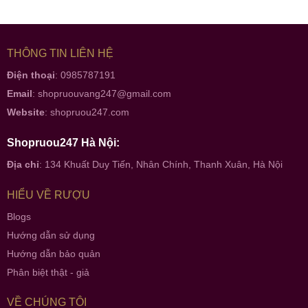
THÔNG TIN LIÊN HỆ
Điện thoại
: 0985787191
Email
:
shopruouvang247@gmail.com
Website
:
shopruou247.com
Shopruou247 Hà Nội:
Địa chỉ
: 134 Khuất Duy Tiến, Nhân Chính, Thanh Xuân, Hà Nội
HIỂU VỀ RƯỢU
Blogs
Hướng dẫn sử dụng
Hướng dẫn bảo quản
Phân biệt thật - giả
VỀ CHÚNG TÔI