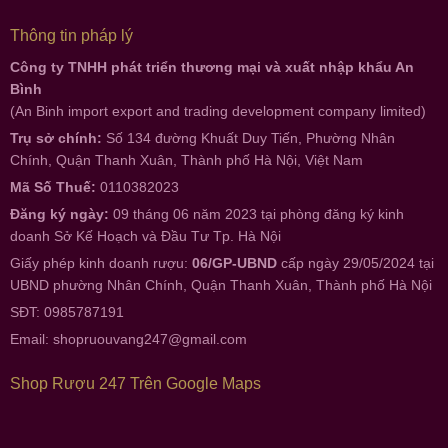
Thông tin pháp lý
Công ty TNHH phát triển thương mại và xuất nhập khẩu An
Bình
(An Binh import export and trading development company limited)
Trụ sở chính:
Số 134 đường Khuất Duy Tiến, Phường Nhân
Chính, Quận Thanh Xuân, Thành phố Hà Nội, Việt Nam
Mã Số Thuế:
0110382023
Đăng ký ngày:
09 tháng 06 năm 2023 tại phòng đăng ký kinh
doanh Sở Kế Hoạch và Đầu Tư Tp. Hà Nội
Giấy phép kinh doanh rượu:
06/GP-UBND
cấp ngày 29/05/2024 tại
UBND phường Nhân Chính, Quận Thanh Xuân, Thành phố Hà Nội
SĐT: 0985787191
Email:
shopruouvang247@gmail.com
Shop Rượu 247 Trên Google Maps