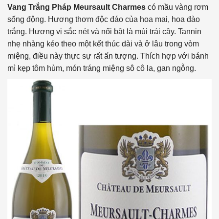
Vang Trắng Pháp Meursault Charmes
có mầu vàng rơm
sống động. Hương thơm độc đáo của hoa mai, hoa đào
trắng. Hương vị sắc nét và nổi bật là mùi trái cây. Tannin
nhẹ nhàng kéo theo một kết thúc dài và ở lâu trong vòm
miệng, điều này thực sự rất ấn tượng. Thích hợp với bánh
mì kẹp tôm hùm, món tráng miệng sô cô la, gan ngỗng.