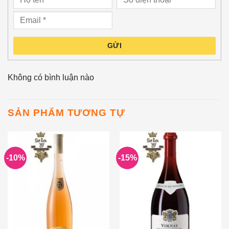
GỬI
Không có bình luận nào
SẢN PHẨM TƯƠNG TỰ
-10%
-15%