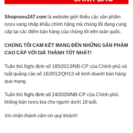
Shopruou247.com
là website giới thiệu các sản phẩm
rượu vang nhập khẩu chính hãng mà chúng tôi đang cung
cấp tại các điểm bán hàng của chúng tôi trên toàn quốc.
CHÚNG TÔI CAM KẾT MANG ĐẾN NHỮNG SẢN PHẨM
CAO CẤP VỚI GIÁ THÀNH TỐT NHẤT!
Tuân thủ Nghị định số 185/2013/NĐ-CP của Chính phủ và
luật quảng cáo số 16/2012/QH13 về kinh doanh bán hàng
qua mạng.
Tuân thủ
Nghị định số 24/2020/NĐ-CP
của Chính phủ:
không bán rượu bia cho người dưới 18 tuổi.
Xin chân thành cảm ơn quý khách!