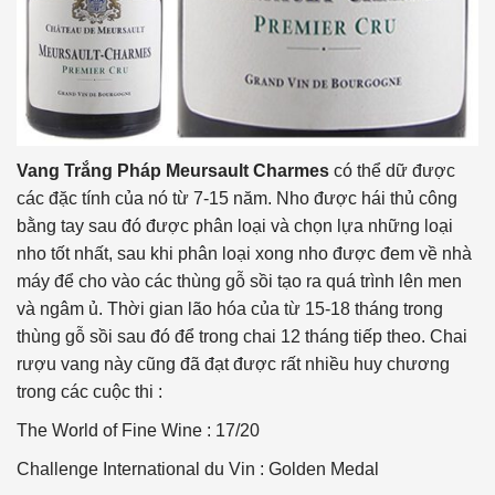
Vang Trắng Pháp Meursault Charmes
có thể dữ được
các đặc tính của nó từ 7-15 năm. Nho được hái thủ công
bằng tay sau đó được phân loại và chọn lựa những loại
nho tốt nhất, sau khi phân loại xong nho được đem về nhà
máy để cho vào các thùng gỗ sồi tạo ra quá trình lên men
và ngâm ủ. Thời gian lão hóa của từ 15-18 tháng trong
thùng gỗ sồi sau đó để trong chai 12 tháng tiếp theo. Chai
rượu vang này cũng đã đạt được rất nhiều huy chương
trong các cuộc thi :
The World of Fine Wine : 17/20
Challenge International du Vin : Golden Medal