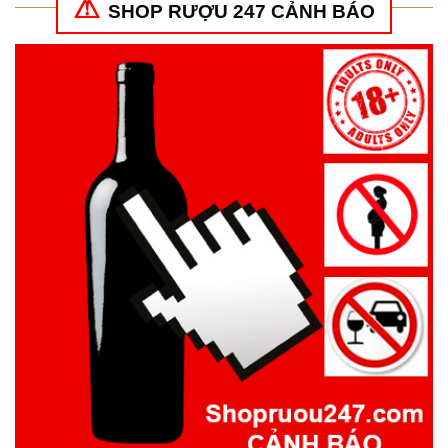
SHOP RƯỢU 247 CẢNH BÁO