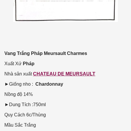
Vang Trắng Pháp Meursault Charmes
Xuất Xứ
Pháp
Nhà sản xuất
CHATEAU DE MEURSAULT
►Giống nho :
Chardonnay
Nồng độ
14%
►Dung Tích :750ml
Quy Cách
6c/Thùng
Mầu Sắc
Trắng