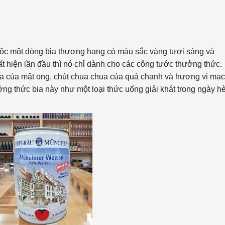
uộc một dòng bia thượng hạng có màu sắc vàng tươi sáng và
t hiện lần đầu thì nó chỉ dành cho các công tước thưởng thức.
ua của mật ong, chút chua chua của quả chanh và hương vị mạ
ng thức bia này như một loại thức uống giải khát trong ngày hè