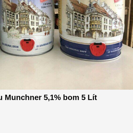
äu Munchner 5,1% bom 5 Lít