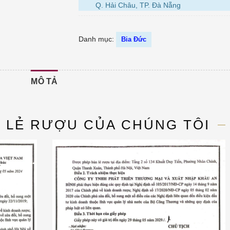
Q. Hải Châu, TP. Đà Nẵng
Danh mục:
Bia Đức
MÔ TẢ
N LẺ RƯỢU CỦA CHÚNG TÔI