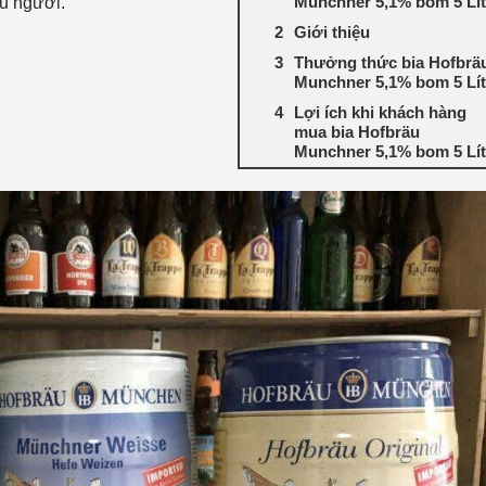
Munchner 5,1% bom 5 Lít
u người.
Giới thiệu
Thưởng thức bia Hofbrä
Munchner 5,1% bom 5 Lít
Lợi ích khi khách hàng
mua bia Hofbräu
Munchner 5,1% bom 5 Lít