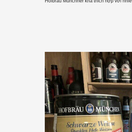
Hofbräu Munchner khá thích hợp với nhiề