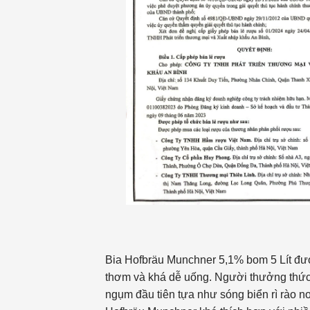
Bia Hofbräu Munchner 5,1% bom 5 Lít đượ
thơm và khá dễ uống. Người thưởng thức
ngụm đầu tiên tựa như sóng biển rì rào n