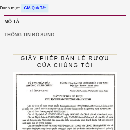
Danh mục:
Giỏ Quà Tết
MÔ TẢ
THÔNG TIN BỔ SUNG
GIẤY PHÉP BẢN LẺ RƯỢU
CỦA CHÚNG TÔI