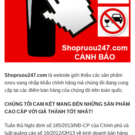
Shopruou247.com
là website giới thiệu các sản phẩm
rượu vang nhập khẩu chính hãng mà chúng tôi đang cung
cấp tại các điểm bán hàng của chúng tôi trên toàn quốc.
CHÚNG TÔI CAM KẾT MANG ĐẾN NHỮNG SẢN PHẨM
CAO CẤP VỚI GIÁ THÀNH TỐT NHẤT!
Tuân thủ Nghị định số 185/2013/NĐ-CP của Chính phủ và
luật quảng cáo số 16/2012/QH13 về kinh doanh bán hàng