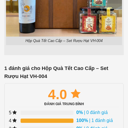
Hộp Quà Tết Cao Cấp – Set Rượu Hạt VH-004
1 đánh giá cho
Hộp Quà Tết Cao Cấp – Set
Rượu Hạt VH-004
4.0
ĐÁNH GIÁ TRUNG BÌNH
0%
| 0 đánh giá
5
100%
| 1 đánh giá
4