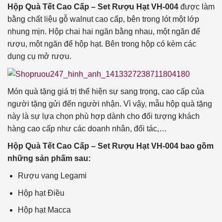
Hộp Quà Tết Cao Cấp – Set Rượu Hạt VH-004
được làm
bằng chất liệu gỗ walnut cao cấp, bên trong lót một lớp
nhung mịn. Hộp chai hai ngăn bằng nhau, một ngăn để
rượu, một ngăn để hộp hạt. Bên trong hộp có kèm các
dụng cụ mở rượu.
Món quà tặng giá trị thể hiện sự sang trọng, cao cấp của
người tặng gửi đến người nhận. Vì vậy, mẫu hộp quà tặng
này là sự lựa chọn phù hợp dành cho đối tượng khách
hàng cao cấp như các doanh nhân, đối tác,…
Hộp Quà Tết Cao Cấp – Set Rượu Hạt VH-004 bao gồm
những sản phấm sau:
Rượu vang Legami
Hộp hạt Điều
Hộp hạt Macca