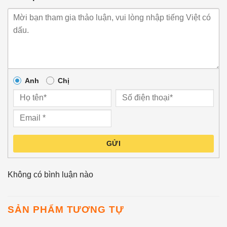
Anh
Chị
GỬI
Không có bình luận nào
SẢN PHẨM TƯƠNG TỰ