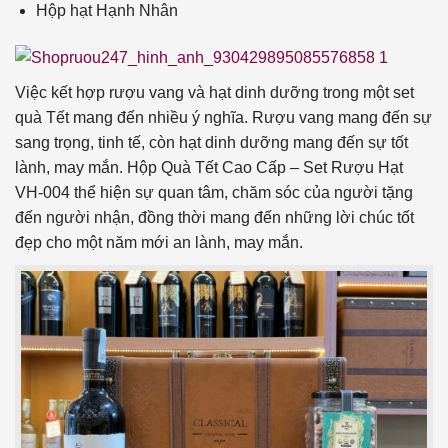
Hộp hạt Hạnh Nhân
Việc kết hợp rượu vang và hạt dinh dưỡng trong một set
quà Tết mang đến nhiều ý nghĩa. Rượu vang mang đến sự
sang trọng, tinh tế, còn hạt dinh dưỡng mang đến sự tốt
lành, may mắn. Hộp Quà Tết Cao Cấp – Set Rượu Hạt
VH-004 thể hiện sự quan tâm, chăm sóc của người tặng
đến người nhận, đồng thời mang đến những lời chúc tốt
đẹp cho một năm mới an lành, may mắn.