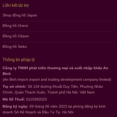
Liên kết tài trợ
Shop đồng hồ Japan
Đồng hồ Orient
Đồng hồ Citizen
Đồng hồ Seiko
Thông tin pháp lý
Công ty TNHH phát triển thương mại và xuất nhập khẩu An
Bình
(An Binh import export and trading development company limited)
Trụ sở chính:
Số 134 đường Khuất Duy Tiến, Phường Nhân
Chính, Quận Thanh Xuân, Thành phố Hà Nội, Việt Nam
Mã Số Thuế:
0110382023
Đăng ký ngày:
09 tháng 06 năm 2023 tại phòng đăng ký kinh
doanh Sở Kế Hoạch và Đầu Tư Tp. Hà Nội