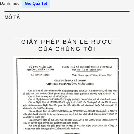
Danh mục:
Giỏ Quà Tết
MÔ TẢ
GIẤY PHÉP BẢN LẺ RƯỢU
CỦA CHÚNG TÔI