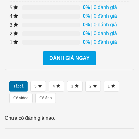
0%
| 0 đánh giá
5
0%
| 0 đánh giá
4
0%
| 0 đánh giá
3
0%
| 0 đánh giá
2
0%
| 0 đánh giá
1
ĐÁNH GIÁ NGAY
Tất cả
5
4
3
2
1
Có video
Có ảnh
Chưa có đánh giá nào.