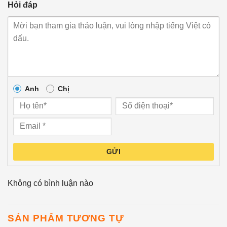
Hỏi đáp
Anh
Chị
GỬI
Không có bình luận nào
SẢN PHẨM TƯƠNG TỰ