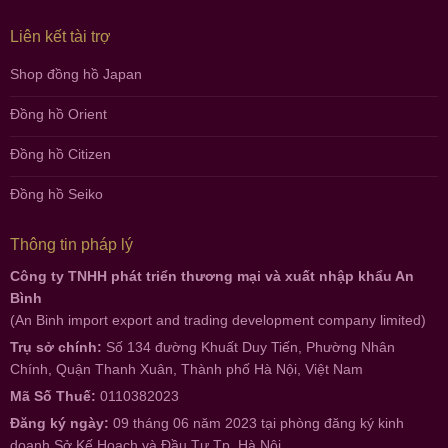
Liên kết tài trợ
Shop đồng hồ Japan
Đồng hồ Orient
Đồng hồ Citizen
Đồng hồ Seiko
Thông tin pháp lý
Công ty TNHH phát triển thương mại và xuất nhập khẩu An
Bình
(An Binh import export and trading development company limited)
Trụ sở chính:
Số 134 đường Khuất Duy Tiến, Phường Nhân
Chính, Quận Thanh Xuân, Thành phố Hà Nội, Việt Nam
Mã Số Thuế:
0110382023
Đăng ký ngày:
09 tháng 06 năm 2023 tại phòng đăng ký kinh
doanh Sở Kế Hoạch và Đầu Tư Tp. Hà Nội