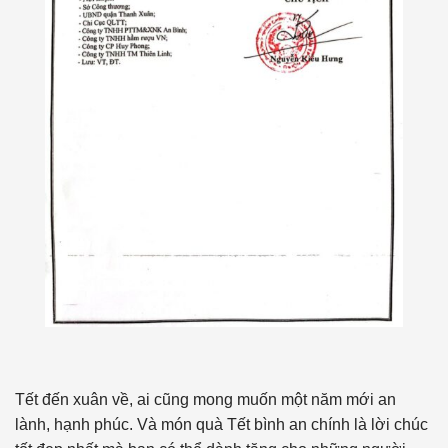
Tết đến xuân về, ai cũng mong muốn một năm mới an
lành, hạnh phúc. Và món quà Tết bình an chính là lời chúc