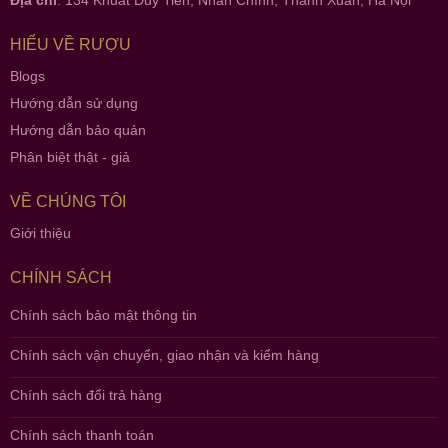
Địa chỉ
: 134 Khuất Duy Tiến, Nhân Chính, Thanh Xuân, Hà Nội
HIỂU VỀ RƯỢU
Blogs
Hướng dẫn sử dụng
Hướng dẫn bảo quản
Phân biệt thật - giả
VỀ CHÚNG TÔI
Giới thiệu
CHÍNH SÁCH
Chính sách bảo mật thông tin
Chính sách vận chuyển, giao nhận và kiểm hàng
Chính sách đổi trả hàng
Chính sách thanh toán