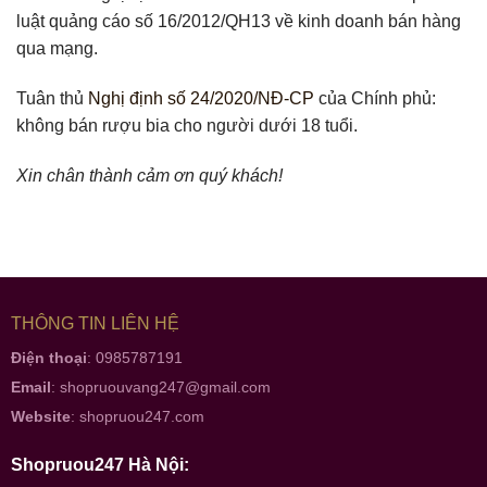
luật quảng cáo số 16/2012/QH13 về kinh doanh bán hàng
qua mạng.
Tuân thủ
Nghị định số 24/2020/NĐ-CP
của Chính phủ:
không bán rượu bia cho người dưới 18 tuổi.
Xin chân thành cảm ơn quý khách!
THÔNG TIN LIÊN HỆ
Điện thoại
: 0985787191
Email
:
shopruouvang247@gmail.com
Website
:
shopruou247.com
Shopruou247 Hà Nội: