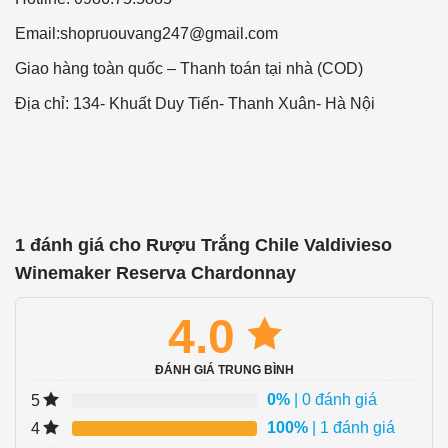
Email:
shopruouvang247@gmail.com
Giao hàng toàn quốc – Thanh toán tại nhà (COD)
Địa chỉ: 134- Khuất Duy Tiến- Thanh Xuân- Hà Nội
1 đánh giá cho
Rượu Trắng Chile Valdivieso
Winemaker Reserva Chardonnay
4.0
ĐÁNH GIÁ TRUNG BÌNH
0%
| 0 đánh giá
5
100%
| 1 đánh giá
4