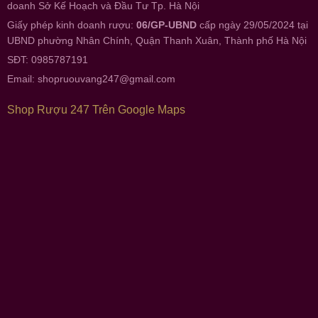
doanh Sở Kế Hoạch và Đầu Tư Tp. Hà Nội
Giấy phép kinh doanh rượu:
06/GP-UBND
cấp ngày 29/05/2024 tại
UBND phường Nhân Chính, Quận Thanh Xuân, Thành phố Hà Nội
SĐT: 0985787191
Email:
shopruouvang247@gmail.com
Shop Rượu 247 Trên Google Maps