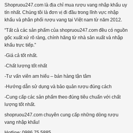
Shopruou247.com là địa chỉ mua rượu vang nhập khẩu uy
tín nhất. Chúng tôi là đơn vị đi đầu trong lĩnh vực nhập
khẩu và phân phối rượu vang tại Việt nam từ năm 2012.
“Tất cả các sản phẩm của shopruou247.com đều có nguồn
gốc xuất xứ rõ ràng, chính hãng từ nhà sản xuất và nhập
khẩu trực tiếp.”
-Giá cả tốt nhất.
-Chất lượng tốt nhất
-Tư vấn viên am hiểu – bán hàng tận tâm
-Hướng dẫn sử dụng và bảo quản rượu đúng cách
-Cung cấp các sản phẩm theo đúng tiêu chuẩn với chất
lượng tốt nhất.
shopruou247.com chuyên cung cấp những dòng rượu
vang nhập khẩu!
Hotline: 0986.75.5885