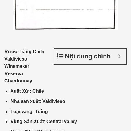
Rượu Trắng Chile
Nội dung chính
Valdivieso
Winemaker
Reserva
Chardonnay
Xuất Xứ
: Chile
Nhà
sản xuất
: Valdivies
o
Loại vang: Trắng
Vùng Sản Xuất: Central
Valley