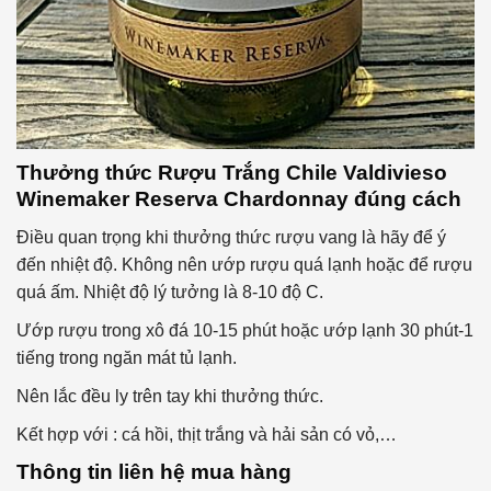
Thưởng thức
Rượu Trắng Chile Valdivieso
Winemaker Reserva Chardonnay
đúng cách
Điều quan trọng khi thưởng thức rượu vang là hãy để ý
đến nhiệt độ. Không nên ướp rượu quá lạnh hoặc để rượu
quá ấm. Nhiệt độ lý tưởng là 8-10 độ C.
Ướp rượu trong xô đá 10-15 phút hoặc ướp lạnh 30 phút-1
tiếng trong ngăn mát tủ lạnh.
Nên lắc đều ly trên tay khi thưởng thức.
Kết hợp với : cá hồi, thịt trắng và hải sản có vỏ,…
Thông tin liên hệ mua hàng