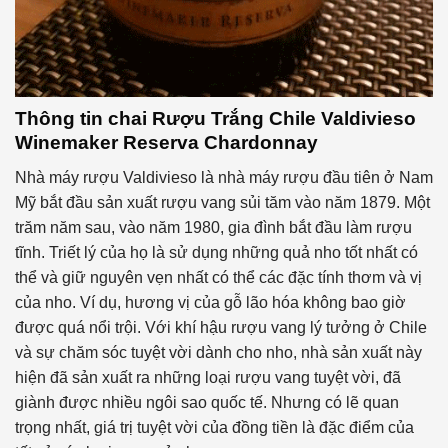
Thông tin chai
Rượu Trắng Chile Valdivieso
Winemaker Reserva Chardonnay
Nhà máy rượu Valdivieso là nhà máy rượu đầu tiên ở Nam
Mỹ bắt đầu sản xuất rượu vang sủi tăm vào năm 1879. Một
trăm năm sau, vào năm 1980, gia đình bắt đầu làm rượu
tĩnh. Triết lý của họ là sử dụng những quả nho tốt nhất có
thể và giữ nguyên vẹn nhất có thể các đặc tính thơm và vị
của nho. Ví dụ, hương vị của gỗ lão hóa không bao giờ
được quá nổi trội. Với khí hậu rượu vang lý tưởng ở Chile
và sự chăm sóc tuyệt vời dành cho nho, nhà sản xuất này
hiện đã sản xuất ra những loại rượu vang tuyệt vời, đã
giành được nhiều ngôi sao quốc tế. Nhưng có lẽ quan
trọng nhất, giá trị tuyệt vời của đồng tiền là đặc điểm của