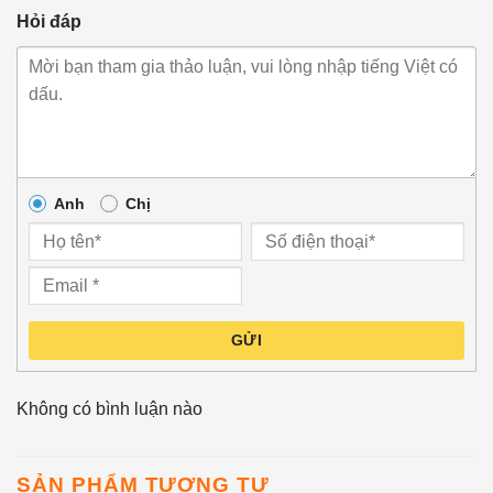
Hỏi đáp
Anh
Chị
GỬI
Không có bình luận nào
SẢN PHẨM TƯƠNG TỰ