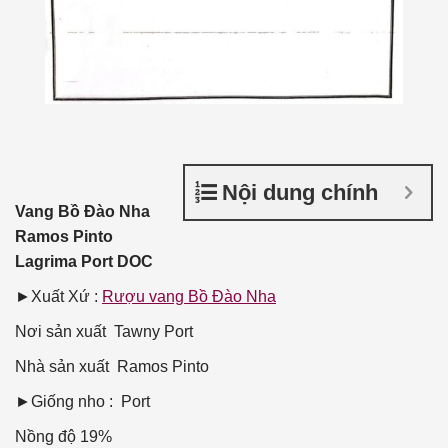
Nội dung chính
Vang Bồ Đào Nha
Ramos Pinto
Lagrima Port DOC
►Xuất Xứ :
Rượu vang Bồ Đào Nha
Nơi sản xuất
Tawny Port
Nhà sản xuất
Ramos Pinto
►Giống nho : Port
Nồng độ
19%