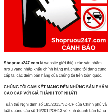
Shopruou247.com
là website giới thiệu các sản phẩm
rượu vang nhập khẩu chính hãng mà chúng tôi đang cung
cấp tại các điểm bán hàng của chúng tôi trên toàn quốc.
CHÚNG TÔI CAM KẾT MANG ĐẾN NHỮNG SẢN PHẨM
CAO CẤP VỚI GIÁ THÀNH TỐT NHẤT!
Tuân thủ Nghị định số 185/2013/NĐ-CP của Chính phủ và
luật quảng cáo số 16/2012/QH13 về kinh doanh bán hàng