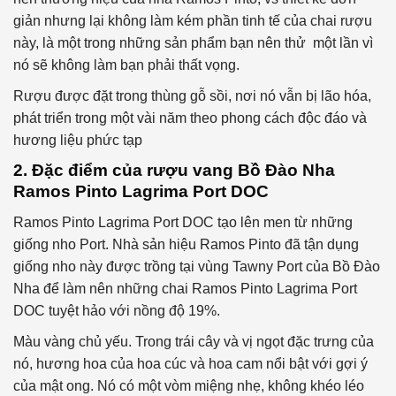
giản nhưng lại không làm kém phần tinh tế của chai rượu
này, là một trong những sản phẩm bạn nên thử một lần vì
nó sẽ không làm bạn phải thất vọng.
Rượu được đặt trong thùng gỗ sồi, nơi nó vẫn bị lão hóa,
phát triển trong một vài năm theo phong cách độc đáo và
hương liệu phức tạp
2. Đặc điểm của rượu vang Bồ Đào Nha
Ramos Pinto Lagrima Port DOC
Ramos Pinto Lagrima Port DOC tạo lên men từ những
giống nho Port. Nhà sản hiệu Ramos Pinto đã tận dụng
giống nho này được trồng tại vùng Tawny Port của Bồ Đào
Nha để làm nên những chai Ramos Pinto Lagrima Port
DOC tuyệt hảo với nồng độ 19%.
Màu vàng chủ yếu. Trong trái cây và vị ngọt đặc trưng của
nó, hương hoa của hoa cúc và hoa cam nổi bật với gợi ý
của mật ong. Nó có một vòm miệng nhẹ, không khéo léo