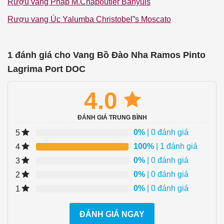
Rượu vang Pháp M.Chapoutier Banyuls
Rượu vang Úc Yalumba Christobel”s Moscato
1 đánh giá cho
Vang Bồ Đào Nha Ramos Pinto
Lagrima Port DOC
4.0
ĐÁNH GIÁ TRUNG BÌNH
0%
| 0 đánh giá
5
100%
| 1 đánh giá
4
0%
| 0 đánh giá
3
0%
| 0 đánh giá
2
0%
| 0 đánh giá
1
ĐÁNH GIÁ NGAY