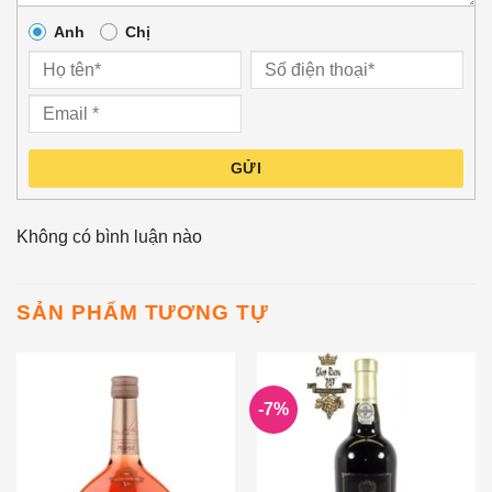
Anh
Chị
GỬI
Không có bình luận nào
SẢN PHẨM TƯƠNG TỰ
-7%