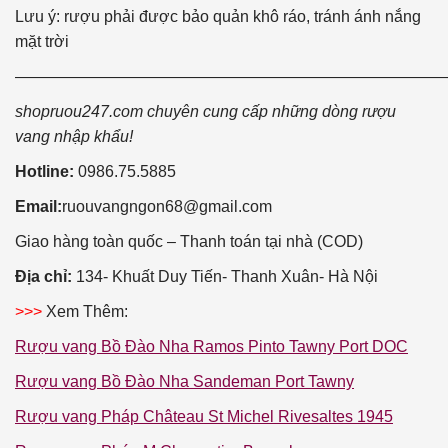
Lưu ý: rượu phải được bảo quản khô ráo, tránh ánh nắng
mặt trời
———————————————————————————
shopruou247.com chuyên cung cấp những dòng rượu
vang nhập khẩu!
Hotline:
0986.75.5885
Email:
ruouvangngon68@gmail.com
Giao hàng toàn quốc – Thanh toán tại nhà (COD)
Địa chỉ:
134- Khuất Duy Tiến- Thanh Xuân- Hà Nội
>>>
Xem Thêm:
Rượu vang Bồ Đào Nha Ramos Pinto Tawny Port DOC
Rượu vang Bồ Đào Nha Sandeman Port Tawny
Rượu vang Pháp Château St Michel Rivesaltes 1945