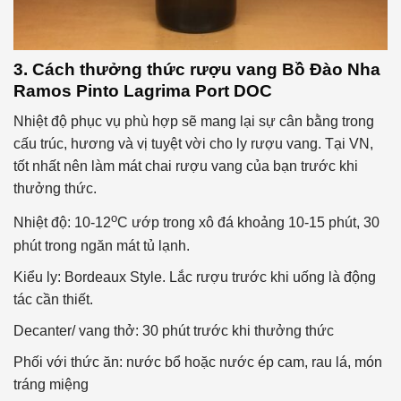
3. Cách thưởng thức rượu vang Bồ Đào Nha
Ramos Pinto Lagrima Port DOC
Nhiệt độ phục vụ phù hợp sẽ mang lại sự cân bằng trong
cấu trúc, hương và vị tuyệt vời cho ly rượu vang. Tại VN,
tốt nhất nên làm mát chai rượu vang của bạn trước khi
thưởng thức.
o
Nhiệt độ: 10-12
C ướp trong xô đá khoảng 10-15 phút, 30
phút trong ngăn mát tủ lạnh.
Kiểu ly: Bordeaux Style. Lắc rượu trước khi uống là động
tác cần thiết.
Decanter/ vang thở: 30 phút trước khi thưởng thức
Phối với thức ăn: nước bổ hoặc nước ép cam, rau lá, món
tráng miệng