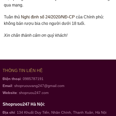
qua mạng.
Tuân thủ
Nghị định số 24/2020/NĐ-CP
của Chính phủ:
không bán rượu bia cho người dưới 18 tuổi.
Xin chân thành cảm ơn quý khách!
THÔNG TIN LIÊN HỆ
Điện thoại
: 0985787191
Email
:
shopruouvang247@gmail.com
Website
:
shopruou247.com
Shopruou247 Hà Nội:
Địa chỉ
: 134 Khuất Duy Tiến, Nhân Chính, Thanh Xuân, Hà Nội