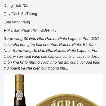
Dung Tích
750ml
Quy Cách
6c/Thùng
Loại Vang
trắng
►Mã Sản Phẩm: WH-BĐN-775
Rượu vang Bồ Đào Nha Ramos Pinto Lagrima Port DOC
là sự pha trộn giữa loại nho Port, Ramos Pinto, Bồ Đào
Nha. Rượu vang Bồ Đào Nha Ramos Pinto Lagrima Port
DOC vị sản xuất vang cao cấp của vùng, vì vậy nho được
chọn khá kỹ từ những vườn nho lâu đời cùng với quá trình
thu hoạch và chế biến cũng công phu..