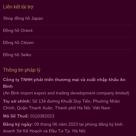
Liên kết tài trợ
Shop đồng hồ Japan
Đồng hồ Orient
Đồng hồ Citizen
Đồng hồ Seiko
Thông tin pháp lý
Công ty TNHH phát triển thương mại và xuất nhập khẩu An
Bình
(An Binh import export and trading development company limited)
Trụ sở chính:
Số 134 đường Khuất Duy Tiến, Phường Nhân
Chính, Quận Thanh Xuân, Thành phố Hà Nội, Việt Nam
Mã Số Thuế:
0110382023
Đăng ký ngày:
09 tháng 06 năm 2023 tại phòng đăng ký kinh
doanh Sở Kế Hoạch và Đầu Tư Tp. Hà Nội