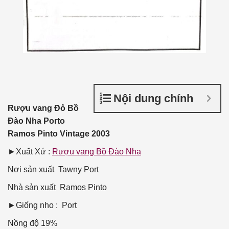
Nội dung chính
Rượu vang Đỏ Bồ
Đào Nha Porto
Ramos Pinto Vintage 2003
►Xuất Xứ :
Rượu vang Bồ Đào Nha
Nơi sản xuất
Tawny Port
Nhà sản xuất
Ramos Pinto
►Giống nho : Port
Nồng độ
19%