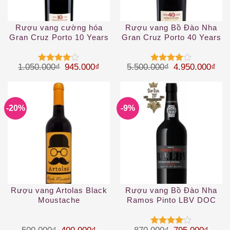
Rượu vang cường hóa
Rượu vang Bồ Đào Nha
Gran Cruz Porto 10 Years
Gran Cruz Porto 40 Years
Giá gốc là: 1.050.000₫.
Giá hiện tại là: 945.000₫.
Giá gốc là: 5.
Giá 
1.050.000
₫
945.000
₫
5.500.000
₫
4.950.000
₫
Được
Được
xếp hạng
xếp hạng
4
5 sao
4
5 sao
-20%
-9%
Rượu vang Artolas Black
Rượu vang Bồ Đào Nha
Moustache
Ramos Pinto LBV DOC
Giá gốc là: 500.000₫.
Giá hiện tại là: 400.000₫.
Giá gốc là: 87
Giá hi