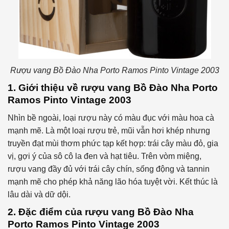
Rượu vang Bồ Đào Nha Porto Ramos Pinto Vintage 2003
1. Giới thiệu về rượu vang Bồ Đào Nha Porto
Ramos Pinto Vintage 2003
Nhìn bề ngoài, loại rượu này có màu đục với màu hoa cà
mạnh mẽ. Là một loại rượu trẻ, mũi vẫn hơi khép nhưng
truyền đạt mùi thơm phức tạp kết hợp: trái cây màu đỏ, gia
vị, gợi ý của sô cô la đen và hạt tiêu. Trên vòm miệng,
rượu vang đầy đủ với trái cây chín, sống động và tannin
mạnh mẽ cho phép khả năng lão hóa tuyệt vời. Kết thúc là
lâu dài và dữ dội.
2. Đặc điểm của rượu vang Bồ Đào Nha
Porto Ramos Pinto Vintage 2003