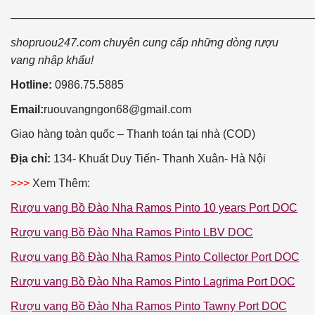
———————————————————————————
shopruou247.com chuyên cung cấp những dòng rượu
vang nhập khẩu!
Hotline:
0986.75.5885
Email:
ruouvangngon68@gmail.com
Giao hàng toàn quốc – Thanh toán tại nhà (COD)
Địa chỉ:
134- Khuất Duy Tiến- Thanh Xuân- Hà Nội
>>>
Xem Thêm:
Rượu vang Bồ Đào Nha Ramos Pinto 10 years Port DOC
Rượu vang Bồ Đào Nha Ramos Pinto LBV DOC
Rượu vang Bồ Đào Nha Ramos Pinto Collector Port DOC
Rượu vang Bồ Đào Nha Ramos Pinto Lagrima Port DOC
Rượu vang Bồ Đào Nha Ramos Pinto Tawny Port DOC