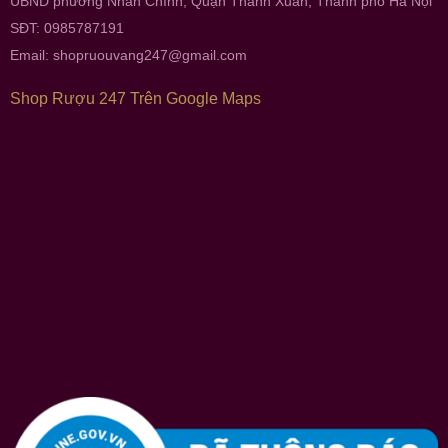
UBND phường Nhân Chính, Quận Thanh Xuân, Thành phố Hà Nội
SĐT: 0985787191
Email:
shopruouvang247@gmail.com
Shop Rượu 247 Trên Google Maps