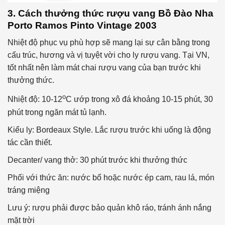
3. Cách thưởng thức rượu vang Bồ Đào Nha
Porto Ramos Pinto Vintage 2003
Nhiệt độ phục vụ phù hợp sẽ mang lại sự cân bằng trong
cấu trúc, hương và vị tuyệt vời cho ly rượu vang. Tại VN,
tốt nhất nên làm mát chai rượu vang của bạn trước khi
thưởng thức.
o
Nhiệt độ: 10-12
C ướp trong xô đá khoảng 10-15 phút, 30
phút trong ngăn mát tủ lạnh.
Kiểu ly: Bordeaux Style. Lắc rượu trước khi uống là động
tác cần thiết.
Decanter/ vang thở: 30 phút trước khi thưởng thức
Phối với thức ăn: nước bổ hoặc nước ép cam, rau lá, món
tráng miệng
Lưu ý: rượu phải được bảo quản khô ráo, tránh ánh nắng
mặt trời