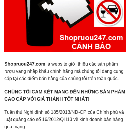
Shopruou247.com
là website giới thiệu các sản phẩm
rượu vang nhập khẩu chính hãng mà chúng tôi đang cung
cấp tại các điểm bán hàng của chúng tôi trên toàn quốc.
CHÚNG TÔI CAM KẾT MANG ĐẾN NHỮNG SẢN PHẨM
CAO CẤP VỚI GIÁ THÀNH TỐT NHẤT!
Tuân thủ Nghị định số 185/2013/NĐ-CP của Chính phủ và
luật quảng cáo số 16/2012/QH13 về kinh doanh bán hàng
qua mạng.