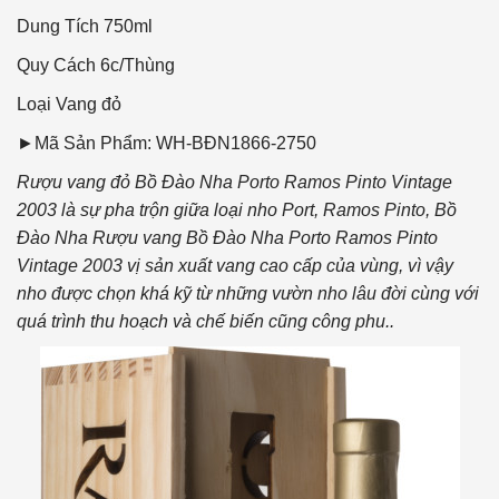
Dung Tích
750ml
Quy Cách
6c/Thùng
Loại Vang
đỏ
►Mã Sản Phẩm: WH-BĐN1866-2750
Rượu vang đỏ Bồ Đào Nha Porto Ramos Pinto Vintage
2003 là sự pha trộn giữa loại nho Port, Ramos Pinto, Bồ
Đào Nha Rượu vang Bồ Đào Nha Porto Ramos Pinto
Vintage 2003 vị sản xuất vang cao cấp của vùng, vì vậy
nho được chọn khá kỹ từ những vườn nho lâu đời cùng với
quá trình thu hoạch và chế biến cũng công phu..