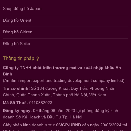
Shop đồng hồ Japan
Đồng hồ Orient
Đồng hồ Citizen
Đồng hồ Seiko
Thông tin pháp lý
Công ty TNHH phát triển thương mại và xuất nhập khẩu An
Bình
(An Binh import export and trading development company limited)
Trụ sở chính:
Số 134 đường Khuất Duy Tiến, Phường Nhân
Chính, Quận Thanh Xuân, Thành phố Hà Nội, Việt Nam
Mã Số Thuế:
0110382023
Đăng ký ngày:
09 tháng 06 năm 2023 tại phòng đăng ký kinh
doanh Sở Kế Hoạch và Đầu Tư Tp. Hà Nội
Giấy phép kinh doanh rượu:
06/GP-UBND
cấp ngày 29/05/2024 tại