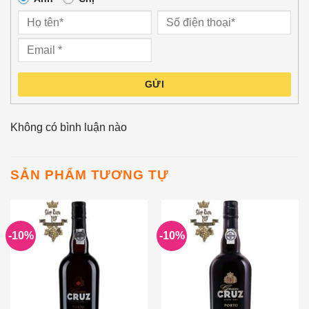
GỬI
Không có bình luận nào
SẢN PHẨM TƯƠNG TỰ
-10%
-10%