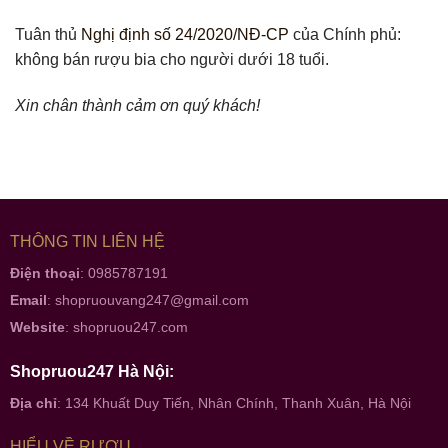
Tuân thủ
Nghị định số 24/2020/NĐ-CP
của Chính phủ:
không bán rượu bia cho người dưới 18 tuổi.
Xin chân thành cảm ơn quý khách!
THÔNG TIN LIÊN HỆ
Điện thoại
: 0985787191
Email
:
shopruouvang247@gmail.com
Website
:
shopruou247.com
Shopruou247 Hà Nội:
Địa chỉ
: 134 Khuất Duy Tiến, Nhân Chính, Thanh Xuân, Hà Nội
HIỂU VỀ RƯỢU