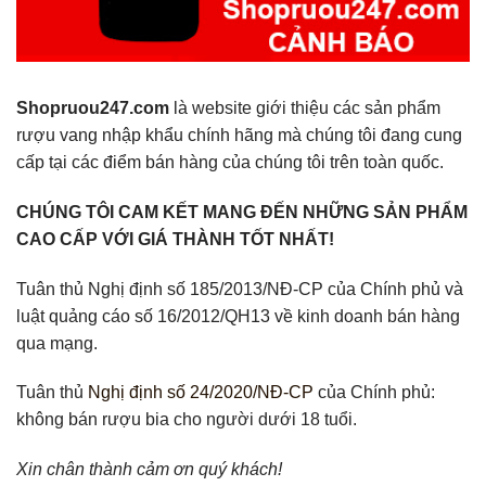
Shopruou247.com
là website giới thiệu các sản phẩm
rượu vang nhập khẩu chính hãng mà chúng tôi đang cung
cấp tại các điểm bán hàng của chúng tôi trên toàn quốc.
CHÚNG TÔI CAM KẾT MANG ĐẾN NHỮNG SẢN PHẨM
CAO CẤP VỚI GIÁ THÀNH TỐT NHẤT!
Tuân thủ Nghị định số 185/2013/NĐ-CP của Chính phủ và
luật quảng cáo số 16/2012/QH13 về kinh doanh bán hàng
qua mạng.
Tuân thủ
Nghị định số 24/2020/NĐ-CP
của Chính phủ:
không bán rượu bia cho người dưới 18 tuổi.
Xin chân thành cảm ơn quý khách!