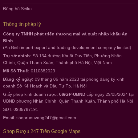
Đồng hồ Seiko
Thông tin pháp lý
Công ty TNHH phát triển thương mại và xuất nhập khẩu An
Bình
(An Binh import export and trading development company limited)
Trụ sở chính:
Số 134 đường Khuất Duy Tiến, Phường Nhân
Chính, Quận Thanh Xuân, Thành phố Hà Nội, Việt Nam
Mã Số Thuế:
0110382023
Đăng ký ngày:
09 tháng 06 năm 2023 tại phòng đăng ký kinh
doanh Sở Kế Hoạch và Đầu Tư Tp. Hà Nội
Giấy phép kinh doanh rượu:
06/GP-UBND
cấp ngày 29/05/2024 tại
UBND phường Nhân Chính, Quận Thanh Xuân, Thành phố Hà Nội
SĐT: 0985787191
Email:
shopruouvang247@gmail.com
Shop Rượu 247 Trên Google Maps