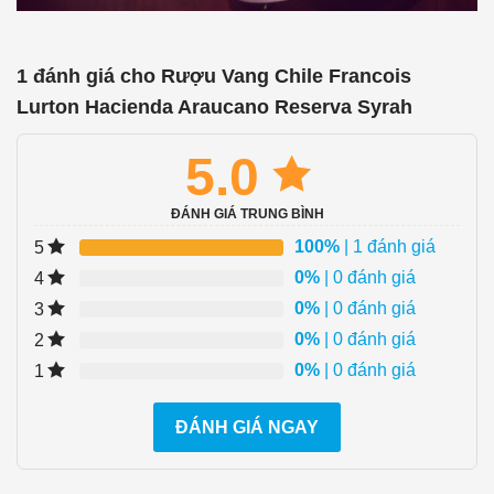
1 đánh giá cho
Rượu Vang Chile Francois
Lurton Hacienda Araucano Reserva Syrah
5.0
ĐÁNH GIÁ TRUNG BÌNH
100%
| 1 đánh giá
5
0%
| 0 đánh giá
4
0%
| 0 đánh giá
3
0%
| 0 đánh giá
2
0%
| 0 đánh giá
1
ĐÁNH GIÁ NGAY