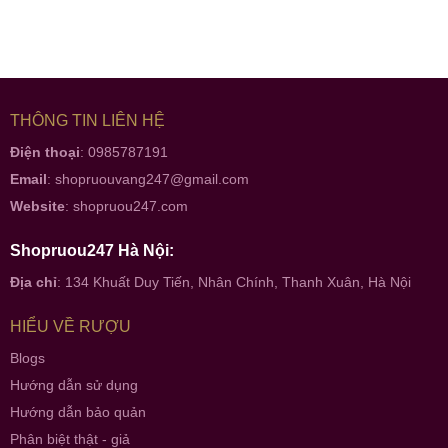
THÔNG TIN LIÊN HỆ
Điện thoại
: 0985787191
Email
:
shopruouvang247@gmail.com
Website
:
shopruou247.com
Shopruou247 Hà Nội:
Địa chỉ
: 134 Khuất Duy Tiến, Nhân Chính, Thanh Xuân, Hà Nội
HIỂU VỀ RƯỢU
Blogs
Hướng dẫn sử dụng
Hướng dẫn bảo quản
Phân biệt thật - giả