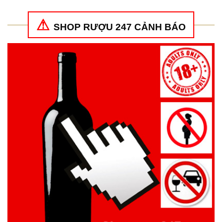
SHOP RƯỢU 247 CẢNH BÁO