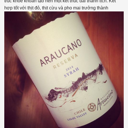
trúc khỏe khoắn tạo nên một kết thúc dài thanh lịch. Kết
hợp tốt với thịt đỏ, thịt cừu và pho mai trưởng thành