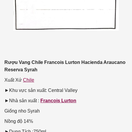
Rượu Vang Chile Francois Lurton Hacienda Araucano
Reserva Syrah
Xuất Xứ
Chile
►Khu vực sản xuất: Central Valley
►Nhà sản xuất :
Francois Lurton
Giống nho
Syrah
Nồng độ
14%
►Dung Tích :750ml