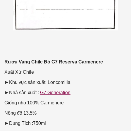
Rượu Vang Chile Đỏ G7 Reserva Carmenere
Xuất Xứ
Chile
►Khu vực sản xuất: Loncomilla
►Nhà sản xuất :
G7 Generation
Giống nho
100% Carmenere
Nồng độ
13,5%
►Dung Tích :750ml