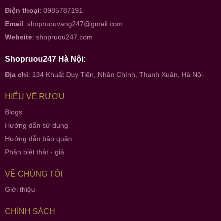
Điện thoại
: 0985787191
Email
:
shopruouvang247@gmail.com
Website
:
shopruou247.com
Shopruou247 Hà Nội:
Địa chỉ
: 134 Khuất Duy Tiến, Nhân Chính, Thanh Xuân, Hà Nội
HIỂU VỀ RƯỢU
Blogs
Hướng dẫn sử dụng
Hướng dẫn bảo quản
Phân biệt thật - giả
VỀ CHÚNG TÔI
Giới thiệu
CHÍNH SÁCH