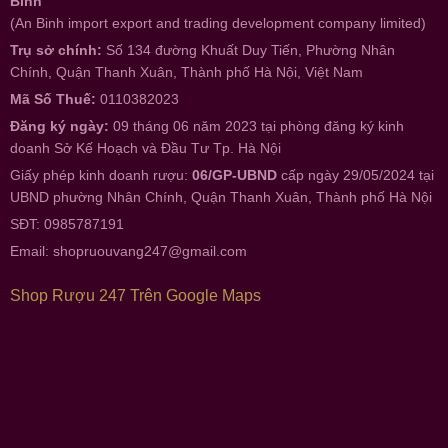
Bình
(An Binh import export and trading development company limited)
Trụ sở chính:
Số 134 đường Khuất Duy Tiến, Phường Nhân
Chính, Quận Thanh Xuân, Thành phố Hà Nội, Việt Nam
Mã Số Thuế:
0110382023
Đăng ký ngày:
09 tháng 06 năm 2023 tại phòng đăng ký kinh
doanh Sở Kế Hoạch và Đầu Tư Tp. Hà Nội
Giấy phép kinh doanh rượu:
06/GP-UBND
cấp ngày 29/05/2024 tại
UBND phường Nhân Chính, Quận Thanh Xuân, Thành phố Hà Nội
SĐT: 0985787191
Email:
shopruouvang247@gmail.com
Shop Rượu 247 Trên Google Maps