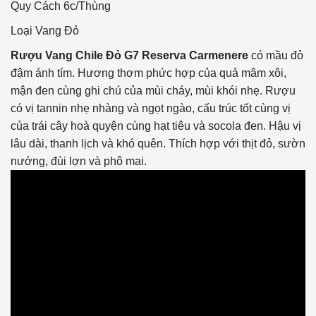
Quy Cách
6c/Thùng
Loại Vang
Đỏ
Rượu Vang Chile Đỏ G7 Reserva Carmenere
có mầu đỏ
đậm ánh tím. Hương thơm phức hợp của quả mâm xôi,
mận đen cùng ghi chú của mùi cháy, mùi khói nhẹ. Rượu
có vị tannin nhẹ nhàng và ngọt ngào, cấu trúc tốt cùng vị
của trái cây hoà quyện cùng hạt tiêu và socola đen. Hậu vị
lâu dài, thanh lịch và khó quên. Thích hợp với thịt đỏ, sườn
nướng, đùi lợn và phô mai.