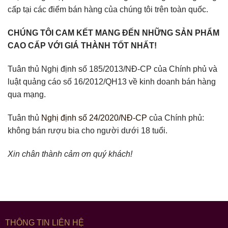
cấp tại các điểm bán hàng của chúng tôi trên toàn quốc.
CHÚNG TÔI CAM KẾT MANG ĐẾN NHỮNG SẢN PHẨM
CAO CẤP VỚI GIÁ THÀNH TỐT NHẤT!
Tuân thủ Nghị định số 185/2013/NĐ-CP của Chính phủ và
luật quảng cáo số 16/2012/QH13 về kinh doanh bán hàng
qua mạng.
Tuân thủ
Nghị định số 24/2020/NĐ-CP
của Chính phủ:
không bán rượu bia cho người dưới 18 tuổi.
Xin chân thành cảm ơn quý khách!
THÔNG TIN LIÊN HỆ