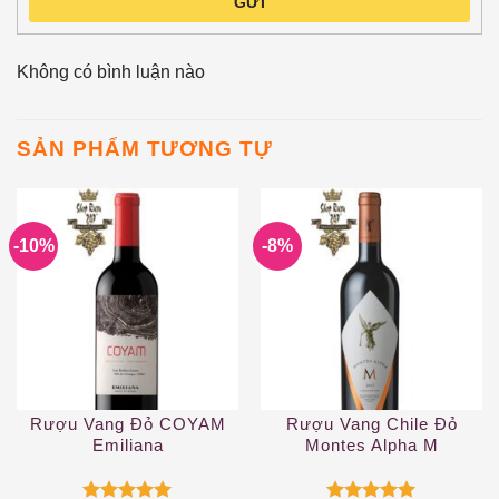
GỬI
Không có bình luận nào
SẢN PHẨM TƯƠNG TỰ
-10%
-8%
Rượu Vang Đỏ COYAM
Rượu Vang Chile Đỏ
Emiliana
Montes Alpha M