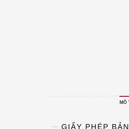
MÔ 
GIẤY PHÉP BẢ