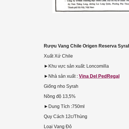
Rượu Vang Chile Origen Reserva Syra
Xuất Xứ
Chile
►Khu vực sản xuất: Loncomilla
►Nhà sản xuất :
Vina Del PedRegal
Giống nho
Syrah
Nồng độ
13,5%
►Dung Tích :750ml
Quy Cách
12c/Thùng
Loại Vang
Đỏ