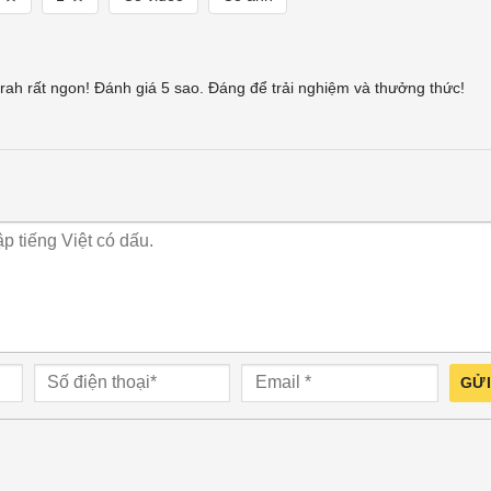
ah rất ngon! Đánh giá 5 sao. Đáng để trải nghiệm và thưởng thức!
GỬI