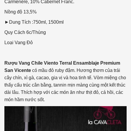
Carménère, 10% Cabernet Franc.
Nồng độ
13,5%
►Dung Tích :750ml, 1500ml
Quy Cách
6c/Thùng
Loại Vang
Đỏ
Rượu Vang Chile Viento Terral Ensamblaje Premium
San Vicente
có mầu đỏ ruby đậm. Hương thơm của trái
cây chín, xì gà, cacao, gia vị và hoa tinh tế. Vòm miệng cho
thấy cấu trúc cân bằng, tannin mịn màng cùng một kết thúc
dài lâu. Thích hợp với các món ăn như thịt đỏ, cá hồi, các
món hầm nước sốt.