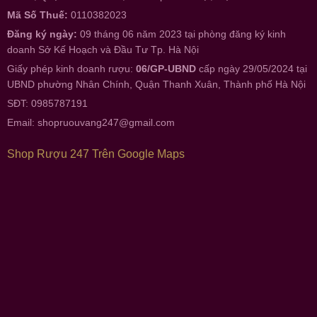
Mã Số Thuế:
0110382023
Đăng ký ngày:
09 tháng 06 năm 2023 tại phòng đăng ký kinh
doanh Sở Kế Hoạch và Đầu Tư Tp. Hà Nội
Giấy phép kinh doanh rượu:
06/GP-UBND
cấp ngày 29/05/2024 tại
UBND phường Nhân Chính, Quận Thanh Xuân, Thành phố Hà Nội
SĐT: 0985787191
Email:
shopruouvang247@gmail.com
Shop Rượu 247 Trên Google Maps