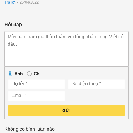
Trả lời
•
25/04/2022
Hỏi đáp
Anh
Chị
GỬI
Không có bình luận nào