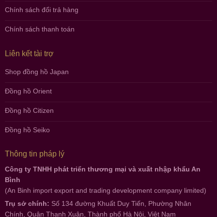
Chính sách đổi trả hàng
Chính sách thanh toán
Liên kết tài trợ
Shop đồng hồ Japan
Đồng hồ Orient
Đồng hồ Citizen
Đồng hồ Seiko
Thông tin pháp lý
Công ty TNHH phát triển thương mại và xuất nhập khẩu An
Bình
(An Binh import export and trading development company limited)
Trụ sở chính:
Số 134 đường Khuất Duy Tiến, Phường Nhân
Chính, Quận Thanh Xuân, Thành phố Hà Nội, Việt Nam