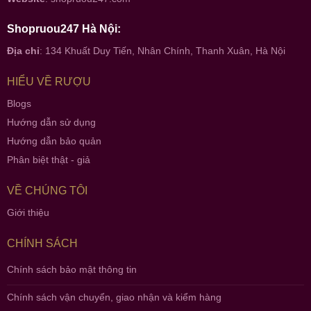
Shopruou247 Hà Nội:
Địa chỉ
: 134 Khuất Duy Tiến, Nhân Chính, Thanh Xuân, Hà Nội
HIỂU VỀ RƯỢU
Blogs
Hướng dẫn sử dụng
Hướng dẫn bảo quản
Phân biệt thật - giả
VỀ CHÚNG TÔI
Giới thiệu
CHÍNH SÁCH
Chính sách bảo mật thông tin
Chính sách vận chuyển, giao nhận và kiểm hàng