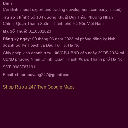
Bình
(An Binh import export and trading development company limited)
Trụ sở chính:
Số 134 đường Khuất Duy Tiến, Phường Nhân
Chính, Quận Thanh Xuân, Thành phố Hà Nội, Việt Nam
Mã Số Thuế:
0110382023
Đăng ký ngày:
09 tháng 06 năm 2023 tại phòng đăng ký kinh
doanh Sở Kế Hoạch và Đầu Tư Tp. Hà Nội
Giấy phép kinh doanh rượu:
06/GP-UBND
cấp ngày 29/05/2024 tại
UBND phường Nhân Chính, Quận Thanh Xuân, Thành phố Hà Nội
SĐT: 0985787191
Email:
shopruouvang247@gmail.com
Shop Rượu 247 Trên Google Maps