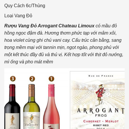
Quy Cách
6c/Thùng
Loại Vang
Đỏ
Rượu Vang Đỏ Arrogant Chateau Limoux
có mầu đỏ
hồng ngọc đậm đà. Hương thơm phức tạp với mâm xôi,
hoa violet cùng ghi chú vani cay. Cấu trúc cân bằng, sang
trọng mềm mại với tannin mịn, ngọt ngào, phong phú với
một kết thúc đầy đủ và thú vị. Kết hợp tốt với thịt đỏ nướng,
mì ống và pho mát mềm