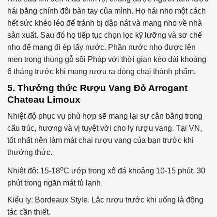
hái bằng chính đôi bàn tay của mình. Họ hái nho một cách
hết sức khéo léo để tránh bị dập nát và mang nho về nhà
sản xuất. Sau đó họ tiếp tục chọn lọc kỹ lưỡng và sơ chế
nho để mang đi ép lấy nước. Phần nước nho được lên
men trong thùng gỗ sồi Pháp với thời gian kéo dài khoảng
6 tháng trước khi mang rượu ra đóng chai thành phẩm.
5. Thưởng thức Rượu Vang Đỏ Arrogant
Chateau Limoux
Nhiệt độ phục vụ phù hợp sẽ mang lại sự cân bằng trong
cấu trúc, hương và vị tuyệt vời cho ly rượu vang. Tại VN,
tốt nhất nên làm mát chai rượu vang của bạn trước khi
thưởng thức.
o
Nhiệt độ: 15-18
C ướp trong xô đá khoảng 10-15 phút, 30
phút trong ngăn mát tủ lạnh.
Kiểu ly: Bordeaux Style. Lắc rượu trước khi uống là động
tác cần thiết.