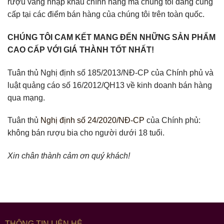
rượu vang nhập khẩu chính hãng mà chúng tôi đang cung
cấp tại các điểm bán hàng của chúng tôi trên toàn quốc.
CHÚNG TÔI CAM KẾT MANG ĐẾN NHỮNG SẢN PHẨM
CAO CẤP VỚI GIÁ THÀNH TỐT NHẤT!
Tuân thủ Nghị định số 185/2013/NĐ-CP của Chính phủ và
luật quảng cáo số 16/2012/QH13 về kinh doanh bán hàng
qua mạng.
Tuân thủ
Nghị định số 24/2020/NĐ-CP
của Chính phủ:
không bán rượu bia cho người dưới 18 tuổi.
Xin chân thành cảm ơn quý khách!
THÔNG TIN LIÊN HỆ