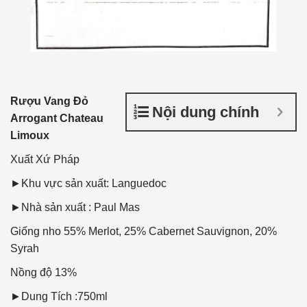
Rượu Vang Đỏ
Nội dung chính
Arrogant Chateau
Limoux
Xuất Xứ
Pháp
►Khu vực sản xuất: Languedoc
►Nhà sản xuất : Paul Mas
Giống nho
55% Merlot, 25% Cabernet Sauvignon, 20%
Syrah
Nồng độ
13%
►Dung Tích :750ml