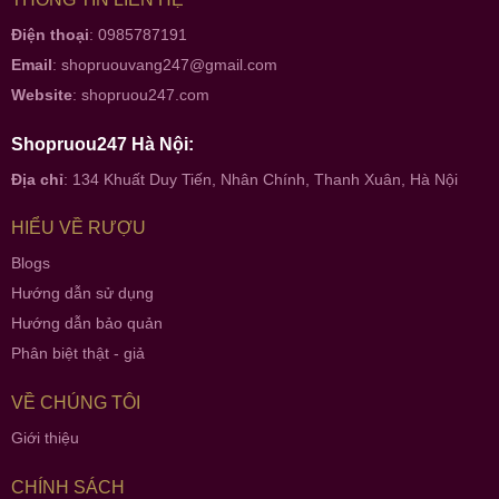
Điện thoại
: 0985787191
Email
:
shopruouvang247@gmail.com
Website
:
shopruou247.com
Shopruou247 Hà Nội:
Địa chỉ
: 134 Khuất Duy Tiến, Nhân Chính, Thanh Xuân, Hà Nội
HIỂU VỀ RƯỢU
Blogs
Hướng dẫn sử dụng
Hướng dẫn bảo quản
Phân biệt thật - giả
VỀ CHÚNG TÔI
Giới thiệu
CHÍNH SÁCH