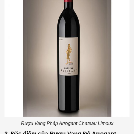
Rượu Vang Pháp Arrogant Chateau Limoux
3. Đặc điểm của Rượu Vang Đỏ Arrogant