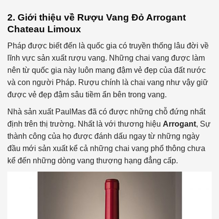
2. Giới thiệu về Rượu Vang Đỏ Arrogant
Chateau Limoux
Pháp được biết đến là quốc gia có truyền thống lâu đời về
lĩnh vực sản xuất rượu vang. Những chai vang được làm
nên từ quốc gia này luôn mang đậm vẻ đẹp của đất nước
và con người Pháp. Rượu chính là chai vang như vậy giữ
được vẻ đẹp đậm sâu tiềm ẩn bên trong vang.
Nhà sản xuất PaulMas đã có được những chỗ đứng nhất
định trên thị trường. Nhất là với thương hiệu
Arrogant
, Sự
thành công của họ được đánh dấu ngay từ những ngày
đầu mới sản xuất kể cả những chai vang phổ thông chưa
kể đến những dòng vang thượng hạng đẳng cấp.