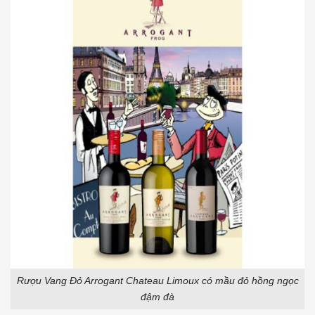
Rượu Vang Đỏ Arrogant Chateau Limoux có mầu đỏ hồng ngọc
đậm đà