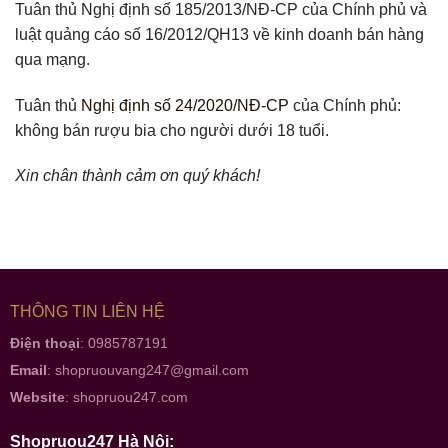
Tuân thủ Nghị định số 185/2013/NĐ-CP của Chính phủ và
luật quảng cáo số 16/2012/QH13 về kinh doanh bán hàng
qua mạng.
Tuân thủ
Nghị định số 24/2020/NĐ-CP
của Chính phủ:
không bán rượu bia cho người dưới 18 tuổi.
Xin chân thành cảm ơn quý khách!
THÔNG TIN LIÊN HỆ
Điện thoại
: 0985787191
Email
:
shopruouvang247@gmail.com
Website
:
shopruou247.com
Shopruou247 Hà Nội: