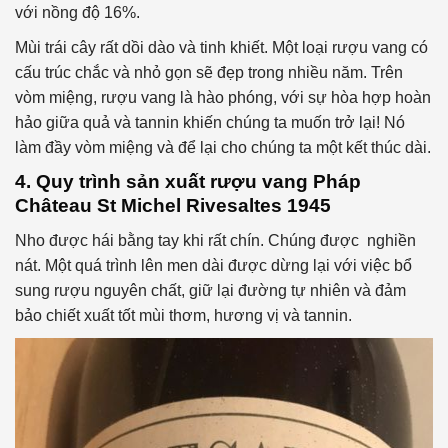
với nồng độ 16%.
Mùi trái cây rất dồi dào và tinh khiết. Một loại rượu vang có
cấu trúc chắc và nhỏ gọn sẽ đẹp trong nhiều năm. Trên
vòm miệng, rượu vang là hào phóng, với sự hòa hợp hoàn
hảo giữa quả và tannin khiến chúng ta muốn trở lại! Nó
làm đầy vòm miệng và để lại cho chúng ta một kết thúc dài.
4. Quy trình sản xuất rượu vang Pháp
Château St Michel Rivesaltes 1945
Nho được hái bằng tay khi rất chín. Chúng được nghiền
nát. Một quá trình lên men dài được dừng lại với việc bổ
sung rượu nguyên chất, giữ lại đường tự nhiên và đảm
bảo chiết xuất tốt mùi thơm, hương vị và tannin.