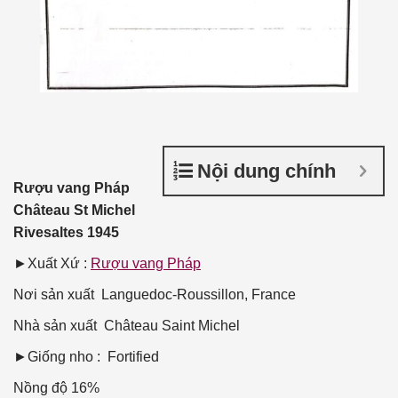
Nội dung chính
Rượu vang Pháp
Château St Michel
Rivesaltes 1945
►Xuất Xứ :
Rượu vang Pháp
Nơi sản xuất
Languedoc-Roussillon, France
Nhà sản xuất
Château Saint Michel
►Giống nho : Fortified
Nồng độ
16%