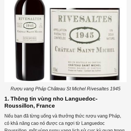
Rượu vang Pháp Château St Michel Rivesaltes 1945
1. Thông tin vùng nho Languedoc-
Roussillon, France
Nếu bạn đã từng uống và thưởng thức rượu vang Pháp,
có khả năng cao nó được ca ngợi từ Languedoc
Roussillon, một vùng rượu vang lịch sử cực kỳ quan trọng,