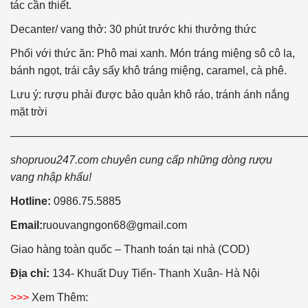
tác cần thiết.
Decanter/ vang thở: 30 phút trước khi thưởng thức
Phối với thức ăn: Phô mai xanh. Món tráng miệng sô cô la,
bánh ngọt, trái cây sấy khô tráng miệng, caramel, cà phê.
Lưu ý: rượu phải được bảo quản khô ráo, tránh ánh nắng
mặt trời
———————————————————————————
shopruou247.com chuyên cung cấp những dòng rượu
vang nhập khẩu!
Hotline:
0986.75.5885
Email:
ruouvangngon68@gmail.com
Giao hàng toàn quốc – Thanh toán tại nhà (COD)
Địa chỉ:
134- Khuất Duy Tiến- Thanh Xuân- Hà Nội
>>>
Xem Thêm: