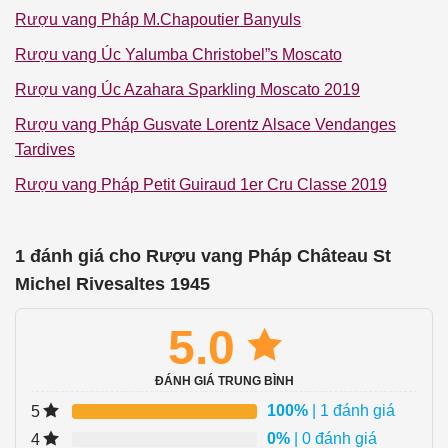
Rượu vang Pháp M.Chapoutier Banyuls
Rượu vang Úc Yalumba Christobel”s Moscato
Rượu vang Úc Azahara Sparkling Moscato 2019
Rượu vang Pháp Gusvate Lorentz Alsace Vendanges
Tardives
Rượu vang Pháp Petit Guiraud 1er Cru Classe 2019
1 đánh giá cho
Rượu vang Pháp Château St
Michel Rivesaltes 1945
5.0
ĐÁNH GIÁ TRUNG BÌNH
100%
| 1 đánh giá
5
0%
| 0 đánh giá
4