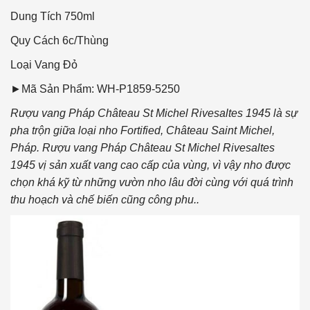
Dung Tích
750ml
Quy Cách
6c/Thùng
Loại Vang
Đỏ
►Mã Sản Phẩm: WH-P1859-5250
Rượu vang Pháp Château St Michel Rivesaltes 1945 là sự
pha trộn giữa loại nho Fortified, Château Saint Michel,
Pháp. Rượu vang Pháp Château St Michel Rivesaltes
1945 vị sản xuất vang cao cấp của vùng, vì vậy nho được
chọn khá kỹ từ những vườn nho lâu đời cùng với quá trình
thu hoạch và chế biến cũng công phu..