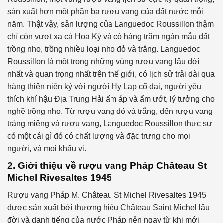
sản xuất hơn một phần ba rượu vang của đất nước mỗi
năm. Thật vậy, sản lượng của Languedoc Roussillon thậm
chí còn vượt xa cả Hoa Kỳ và có hàng trăm ngàn mẫu đất
trồng nho, trồng nhiều loại nho đỏ và trắng. Languedoc
Roussillon là một trong những vùng rượu vang lâu đời
nhất và quan trọng nhất trên thế giới, có lịch sử trải dài qua
hàng thiên niên kỷ với người Hy Lạp cổ đại, người yêu
thích khí hậu Địa Trung Hải ấm áp và ẩm ướt, lý tưởng cho
nghề trồng nho. Từ rượu vang đỏ và trắng, đến rượu vang
tráng miệng và rượu vang, Languedoc Roussillon thực sự
có một cái gì đó có chất lượng và đặc trưng cho mọi
người, và mọi khẩu vị.
2. Giới thiệu về rượu vang Pháp Château St
Michel Rivesaltes 1945
Rượu vang Pháp M. Château St Michel Rivesaltes 1945
được sản xuất bởi thương hiệu Château Saint Michel lâu
đời và danh tiếng của nước Pháp nên ngay từ khi mới