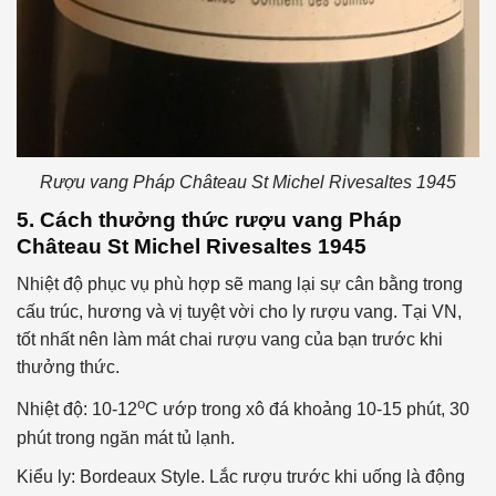
Rượu vang Pháp Château St Michel Rivesaltes 1945
5. Cách thưởng thức rượu vang Pháp
Château St Michel Rivesaltes 1945
Nhiệt độ phục vụ phù hợp sẽ mang lại sự cân bằng trong
cấu trúc, hương và vị tuyệt vời cho ly rượu vang. Tại VN,
tốt nhất nên làm mát chai rượu vang của bạn trước khi
thưởng thức.
o
Nhiệt độ: 10-12
C ướp trong xô đá khoảng 10-15 phút, 30
phút trong ngăn mát tủ lạnh.
Kiểu ly: Bordeaux Style. Lắc rượu trước khi uống là động