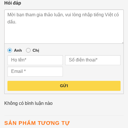
Hỏi đáp
Anh
Chị
GỬI
Không có bình luận nào
SẢN PHẨM TƯƠNG TỰ