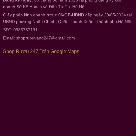
Đăng ký ngày:
09 tháng 06 năm 2023 tại phòng đăng ký kinh
doanh Sở Kế Hoạch và Đầu Tư Tp. Hà Nội
Giấy phép kinh doanh rượu:
06/GP-UBND
cấp ngày 29/05/2024 tại
UBND phường Nhân Chính, Quận Thanh Xuân, Thành phố Hà Nội
SĐT: 0985787191
Email:
shopruouvang247@gmail.com
Shop Rượu 247 Trên Google Maps