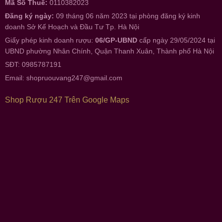
Mã Số Thuế:
0110382023
Đăng ký ngày:
09 tháng 06 năm 2023 tại phòng đăng ký kinh
doanh Sở Kế Hoạch và Đầu Tư Tp. Hà Nội
Giấy phép kinh doanh rượu:
06/GP-UBND
cấp ngày 29/05/2024 tại
UBND phường Nhân Chính, Quận Thanh Xuân, Thành phố Hà Nội
SĐT: 0985787191
Email:
shopruouvang247@gmail.com
Shop Rượu 247 Trên Google Maps