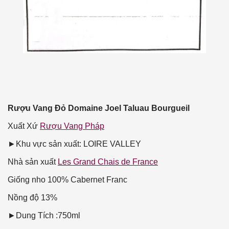
Rượu Vang Đỏ Domaine Joel Taluau Bourgueil
Xuất Xứ
Rượu Vang Pháp
►Khu vực sản xuất: LOIRE VALLEY
Nhà sản xuất
Les Grand Chais de France
Giống nho
100% Cabernet Franc
Nồng độ
13%
►Dung Tích :750ml