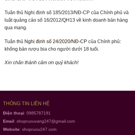
Tuân thủ Nghị định số 185/2013/NĐ-CP của Chính phủ và
luật quảng cáo số 16/2012/QH13 về kinh doanh bán hàng
qua mạng.
Tuân thủ
Nghị định số 24/2020/NĐ-CP
của Chính phủ:
không bán rượu bia cho người dưới 18 tuổi.
Xin chân thành cảm ơn quý khách!
THÔNG TIN LIÊN HỆ
Điện thoại
: 0985787191
Email
:
shopruouvang247@gmail.com
Website
:
shopruou247.com