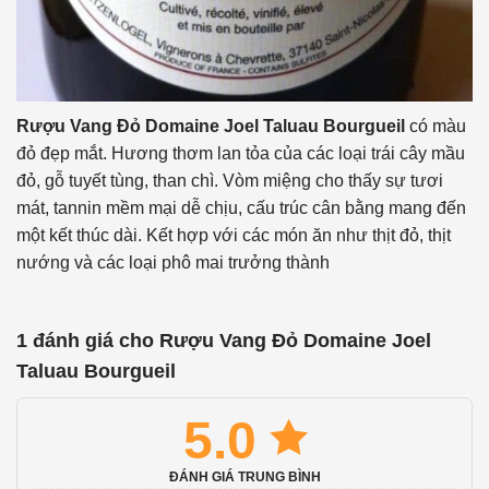
Rượu Vang Đỏ Domaine Joel Taluau Bourgueil
có màu
đỏ đẹp mắt. Hương thơm lan tỏa của các loại trái cây mầu
đỏ, gỗ tuyết tùng, than chì. Vòm miệng cho thấy sự tươi
mát, tannin mềm mại dễ chịu, cấu trúc cân bằng mang đến
một kết thúc dài. Kết hợp với các món ăn như thịt đỏ, thịt
nướng và các loại phô mai trưởng thành
1 đánh giá cho
Rượu Vang Đỏ Domaine Joel
Taluau Bourgueil
5.0
ĐÁNH GIÁ TRUNG BÌNH