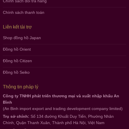
Chính sách đổi trả hàng
Chính sách thanh toán
Liên kết tài trợ
Shop đồng hồ Japan
Đồng hồ Orient
Đồng hồ Citizen
Đồng hồ Seiko
Thông tin pháp lý
Công ty TNHH phát triển thương mại và xuất nhập khẩu An
Bình
(An Binh import export and trading development company limited)
Trụ sở chính:
Số 134 đường Khuất Duy Tiến, Phường Nhân
Chính, Quận Thanh Xuân, Thành phố Hà Nội, Việt Nam