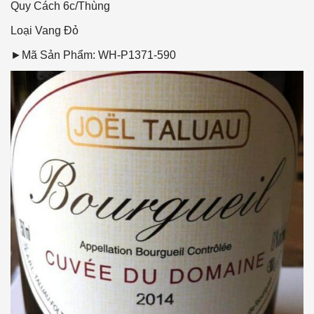
Quy Cách
6c/Thùng
Loại Vang
Đỏ
►Mã Sản Phẩm: WH-P1371-590