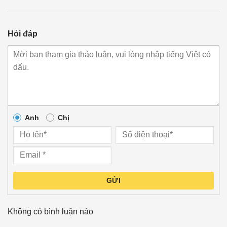
Hỏi đáp
Anh
Chị
GỬI
Không có bình luận nào