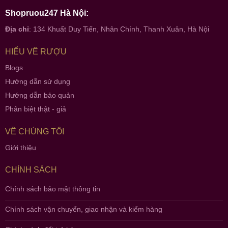
Shopruou247 Hà Nội:
Địa chỉ
: 134 Khuất Duy Tiến, Nhân Chính, Thanh Xuân, Hà Nội
HIỂU VỀ RƯỢU
Blogs
Hướng dẫn sử dụng
Hướng dẫn bảo quản
Phân biệt thật - giả
VỀ CHÚNG TÔI
Giới thiệu
CHÍNH SÁCH
Chính sách bảo mật thông tin
Chính sách vận chuyển, giao nhận và kiểm hàng