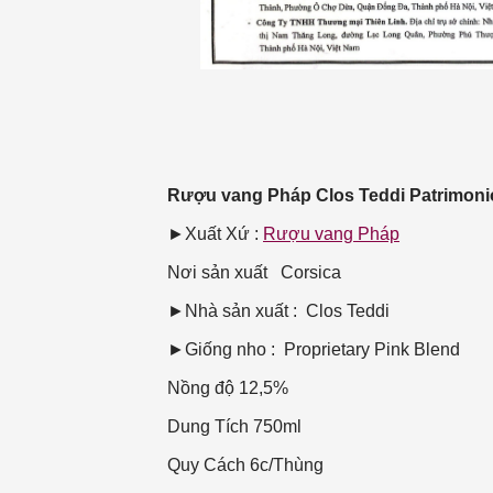
Rượu vang Pháp Clos Teddi Patrimoni
►Xuất Xứ :
Rượu vang Pháp
Nơi sản xuất
Corsica
►Nhà sản xuất : Clos Teddi
►Giống nho : Proprietary Pink Blend
Nồng độ
12,5%
Dung Tích
750ml
Quy Cách
6c/Thùng