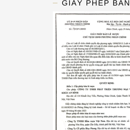
GIẤY PHÉP BẢ