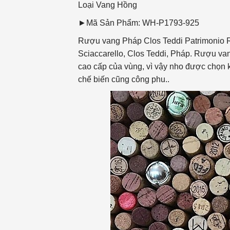
Loại Vang
Hồng
►Mã Sản Phẩm: WH-P1793-925
Rượu vang Pháp Clos Teddi Patrimonio Ro
Sciaccarello, Clos Teddi, Pháp. Rượu va
cao cấp của vùng, vì vậy nho được chọn k
chế biến cũng công phu..