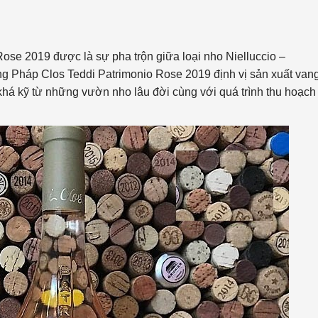
se 2019 được là sự pha trộn giữa loại nho Nielluccio –
ng Pháp Clos Teddi Patrimonio Rose 2019 định vị sản xuất van
há kỹ từ những vườn nho lâu đời cùng với quá trình thu hoạch