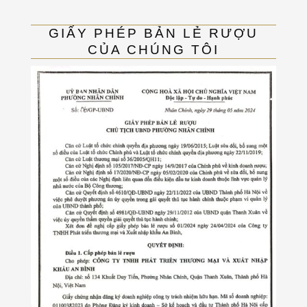
GIẤY PHÉP BẢN LẺ RƯỢU
CỦA CHÚNG TÔI