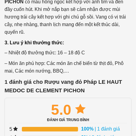
PICHON
có màu hồng ngọc kết hợp với ánh tím và đen
đầy cuốn hút. Khi mở nắp bạn sẽ cảm nhận được mùi
hương trái cây kết hợp với ghi chú gỗ sồi. Vang có vị trái
cây, nhẹ nhàng, thanh lịch mang đến một kết thúc dài,
quyến rũ.
3. Lưu ý khi thưởng thức:
– Nhiệt độ thưởng thức: 16 – 18 độ C
– Món ăn phú hợp: Các món ăn chế biến từ thịt đỏ, Phô
mai, Các món nướng, BBQ,…
1 đánh giá cho
Rượu vang đỏ Pháp LE HAUT
MEDOC DE CLEMENT PICHON
5.0
ĐÁNH GIÁ TRUNG BÌNH
100%
| 1 đánh giá
5