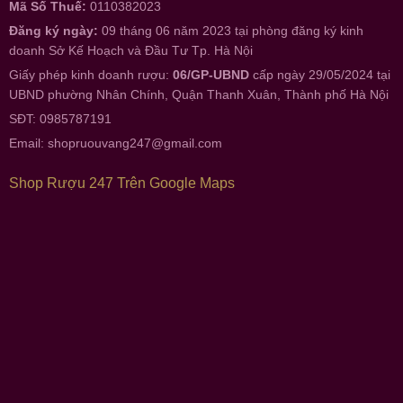
Mã Số Thuế:
0110382023
Đăng ký ngày:
09 tháng 06 năm 2023 tại phòng đăng ký kinh
doanh Sở Kế Hoạch và Đầu Tư Tp. Hà Nội
Giấy phép kinh doanh rượu:
06/GP-UBND
cấp ngày 29/05/2024 tại
UBND phường Nhân Chính, Quận Thanh Xuân, Thành phố Hà Nội
SĐT: 0985787191
Email:
shopruouvang247@gmail.com
Shop Rượu 247 Trên Google Maps