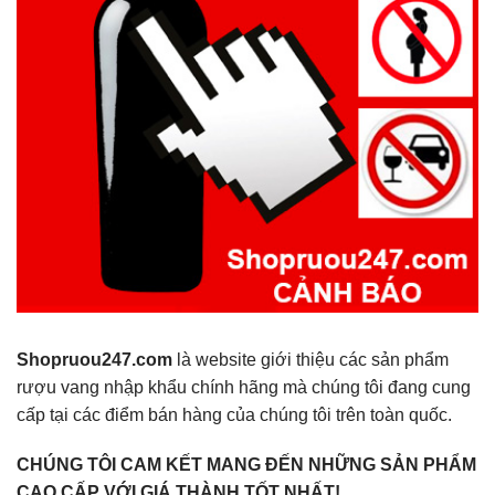
Shopruou247.com
là website giới thiệu các sản phẩm
rượu vang nhập khẩu chính hãng mà chúng tôi đang cung
cấp tại các điểm bán hàng của chúng tôi trên toàn quốc.
CHÚNG TÔI CAM KẾT MANG ĐẾN NHỮNG SẢN PHẨM
CAO CẤP VỚI GIÁ THÀNH TỐT NHẤT!