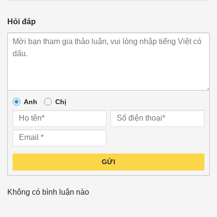
Hỏi đáp
Anh
Chị
GỬI
Không có bình luận nào