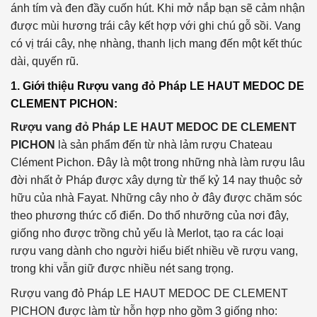
ánh tím và đen đầy cuốn hút. Khi mở nắp bạn sẽ cảm nhận
được mùi hương trái cây kết hợp với ghi chú gỗ sồi. Vang
có vị trái cây, nhẹ nhàng, thanh lịch mang đến một kết thúc
dài, quyến rũ.
1. Giới thiệu Rượu vang đỏ Pháp LE HAUT MEDOC DE
CLEMENT PICHON:
Rượu vang đỏ Pháp LE HAUT MEDOC DE CLEMENT
PICHON
là sản phẩm đến từ nhà lảm rượu Chateau
Clément Pichon. Đây là một trong những nhà làm rượu lâu
đời nhất ở Pháp được xây dựng từ thế kỷ 14 nay thuộc sở
hữu của nhà Fayat. Những cây nho ở đây được chăm sóc
theo phương thức cổ điển. Do thổ nhưỡng của nơi đây,
giống nho được trồng chủ yếu là Merlot, tạo ra các loại
rượu vang dành cho người hiểu biết nhiều về rượu vang,
trong khi vẫn giữ được nhiều nét sang trọng.
Rượu vang đỏ Pháp LE HAUT MEDOC DE CLEMENT
PICHON được làm từ hỗn hợp nho gồm 3 giống nho: