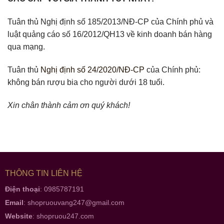
Tuân thủ Nghị định số 185/2013/NĐ-CP của Chính phủ và
luật quảng cáo số 16/2012/QH13 về kinh doanh bán hàng
qua mạng.
Tuân thủ
Nghị định số 24/2020/NĐ-CP
của Chính phủ:
không bán rượu bia cho người dưới 18 tuổi.
Xin chân thành cảm ơn quý khách!
THÔNG TIN LIÊN HỆ
Điện thoại
: 0985787191
Email
:
shopruouvang247@gmail.com
Website
:
shopruou247.com