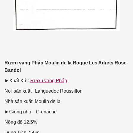
Rượu vang Pháp Moulin de la Roque Les Adrets Rose
Bandol
►Xuất Xứ :
Rượu vang Pháp
Nơi sản xuất
Languedoc Roussillon
Nhà sản xuất
Moulin de la
►Giống nho : Grenache
Nồng độ
12,5%
Dung Tích
750ml