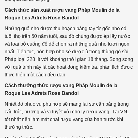
Cách thức sản xuất rượu vang Pháp Moulin de la
Roque Les Adrets Rose Bandol
Những quả nho được thu hoạch bằng tay từ gốc nho có
tuổi thọ trên 50 năm tuổi, sau đó chúng được ép lấy nước
và loại bỏ cuống để dễ chọn ra những quả nho tươi ngon
nhất. Tiếp tục, hỗn hợp nho sẽ được ủ trong thùng gỗ sồi
Pháp loại 228 lít với khoảng thời gian 18 tháng. Song song
với quá trình này là các hoạt động kiểm tra, phân tích được
thực hiện một cách đều đặn.
Cách thưởng thức rượu vang Pháp Moulin de la
Roque Les Adrets Rose Bandol
Nhiệt độ phục vụ phù hợp sẽ mang lại sự cân bằng trong
cấu trúc, hương và vị tuyệt vời cho ly rượu vang. Tại VN,
tốt nhất nên làm mát chai rượu vang của bạn trước khi
thưởng thức.
o