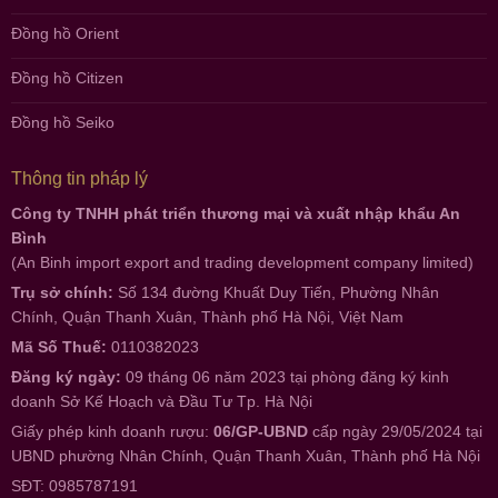
Đồng hồ Orient
Đồng hồ Citizen
Đồng hồ Seiko
Thông tin pháp lý
Công ty TNHH phát triển thương mại và xuất nhập khẩu An
Bình
(An Binh import export and trading development company limited)
Trụ sở chính:
Số 134 đường Khuất Duy Tiến, Phường Nhân
Chính, Quận Thanh Xuân, Thành phố Hà Nội, Việt Nam
Mã Số Thuế:
0110382023
Đăng ký ngày:
09 tháng 06 năm 2023 tại phòng đăng ký kinh
doanh Sở Kế Hoạch và Đầu Tư Tp. Hà Nội
Giấy phép kinh doanh rượu:
06/GP-UBND
cấp ngày 29/05/2024 tại
UBND phường Nhân Chính, Quận Thanh Xuân, Thành phố Hà Nội
SĐT: 0985787191