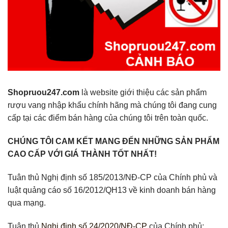
Shopruou247.com
là website giới thiệu các sản phẩm
rượu vang nhập khẩu chính hãng mà chúng tôi đang cung
cấp tại các điểm bán hàng của chúng tôi trên toàn quốc.
CHÚNG TÔI CAM KẾT MANG ĐẾN NHỮNG SẢN PHẨM
CAO CẤP VỚI GIÁ THÀNH TỐT NHẤT!
Tuân thủ Nghị định số 185/2013/NĐ-CP của Chính phủ và
luật quảng cáo số 16/2012/QH13 về kinh doanh bán hàng
qua mạng.
Tuân thủ
Nghị định số 24/2020/NĐ-CP
của Chính phủ: