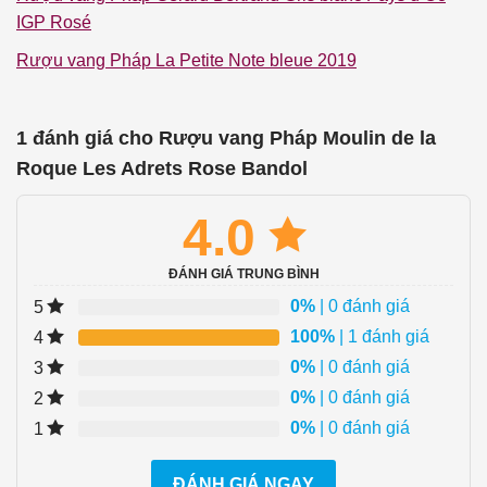
IGP Rosé
Rượu vang Pháp La Petite Note bleue 2019
1 đánh giá cho
Rượu vang Pháp Moulin de la
Roque Les Adrets Rose Bandol
4.0
ĐÁNH GIÁ TRUNG BÌNH
0%
| 0 đánh giá
5
100%
| 1 đánh giá
4
0%
| 0 đánh giá
3
0%
| 0 đánh giá
2
0%
| 0 đánh giá
1
ĐÁNH GIÁ NGAY