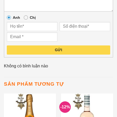
Anh
Chị
GỬI
Không có bình luận nào
SẢN PHẨM TƯƠNG TỰ
-12%