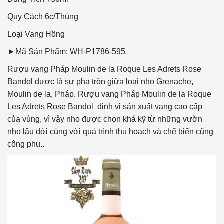
Quy Cách
6c/Thùng
Loại Vang
Hồng
►Mã Sản Phẩm: WH-P1786-595
Rượu vang Pháp Moulin de la Roque Les Adrets Rose
Bandol được là sự pha trộn giữa loại nho Grenache,
Moulin de la, Pháp. Rượu vang Pháp Moulin de la Roque
Les Adrets Rose Bandol định vị sản xuất vang cao cấp
của vùng, vì vậy nho được chọn khá kỹ từ những vườn
nho lâu đời cùng với quá trình thu hoạch và chế biến cũng
công phu..