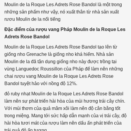
Moulin de la Roque Les Adrets Rose Bandol là một trong
những sản phẩm như vậy, nó xuất thân từ nhà sản xuất
rươu Moulin de la nổi tiếng
Đặc điểm của rượu vang Pháp Moulin de la Roque Les
Adrets Rose Bandol
Moulin de la Roque Les Adrets Rose Bandol tạo lên từ
giống nho Grenache là giống nho khá hiếm. Nhà sản
Moulin de la đã tận dụng giống nho này được trồng tại
vùng Languedoc Roussillon của Pháp để làm nên những
chai rượu vang Moulin de la Roque Les Adrets Rose
Bandol tuyệt hảo với nồng độ 12%.
đỏ ruby nhạt Moulin de la Roque Les Adrets Rose Bandol
làm nên sự phát triển hài hòa của mùi hương trái cây chín.
Với mùi thơm của quả mâm xôi làm nên độ cân bằng tốt
trong miệng. Mang tới sức hấp dẫn mạnh của vị trái cây, độ
hài hòa tươi mát của rượu làm nên dấu ấn phát triển của
trái quả đỏ ấn tượng.