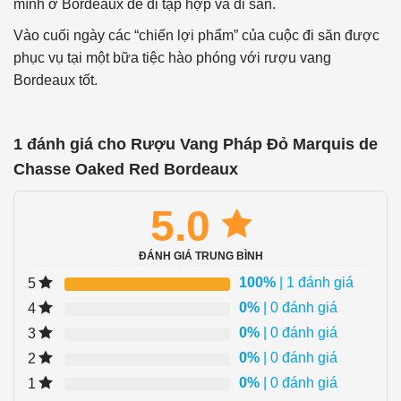
mình ở Bordeaux để đi tập hợp và đi săn.
Vào cuối ngày các “chiến lợi phẩm” của cuộc đi săn được
phục vụ tại một bữa tiệc hào phóng với rượu vang
Bordeaux tốt.
1 đánh giá cho
Rượu Vang Pháp Đỏ Marquis de
Chasse Oaked Red Bordeaux
5.0
ĐÁNH GIÁ TRUNG BÌNH
100%
| 1 đánh giá
5
0%
| 0 đánh giá
4
0%
| 0 đánh giá
3
0%
| 0 đánh giá
2
0%
| 0 đánh giá
1