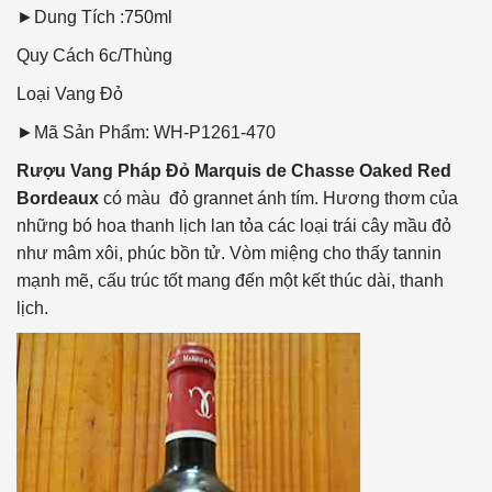
►Dung Tích :750ml
Quy Cách
6c/Thùng
Loại Vang
Đỏ
►Mã Sản Phẩm: WH-P1261-470
Rượu Vang Pháp Đỏ Marquis de Chasse Oaked Red
Bordeaux
có màu đỏ grannet ánh tím. Hương thơm của
những bó hoa thanh lịch lan tỏa các loại trái cây mầu đỏ
như mâm xôi, phúc bồn tử. Vòm miệng cho thấy tannin
mạnh mẽ, cấu trúc tốt mang đến một kết thúc dài, thanh
lịch.