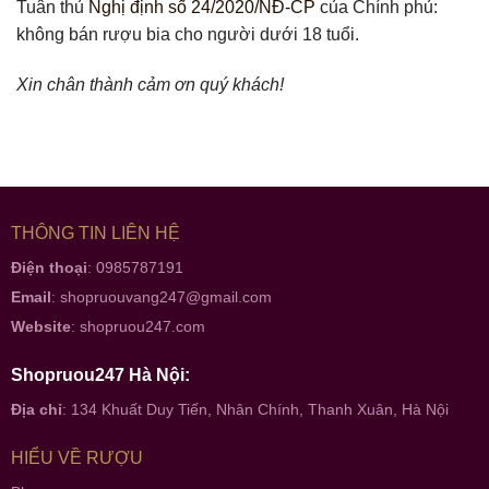
Tuân thủ
Nghị định số 24/2020/NĐ-CP
của Chính phủ:
không bán rượu bia cho người dưới 18 tuổi.
Xin chân thành cảm ơn quý khách!
THÔNG TIN LIÊN HỆ
Điện thoại
: 0985787191
Email
:
shopruouvang247@gmail.com
Website
:
shopruou247.com
Shopruou247 Hà Nội:
Địa chỉ
: 134 Khuất Duy Tiến, Nhân Chính, Thanh Xuân, Hà Nội
HIỂU VỀ RƯỢU