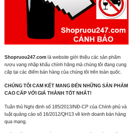
Shopruou247.com
là website giới thiệu các sản phẩm
rượu vang nhập khẩu chính hãng mà chúng tôi đang cung
cấp tại các điểm bán hàng của chúng tôi trên toàn quốc.
CHÚNG TÔI CAM KẾT MANG ĐẾN NHỮNG SẢN PHẨM
CAO CẤP VỚI GIÁ THÀNH TỐT NHẤT!
Tuân thủ Nghị định số 185/2013/NĐ-CP của Chính phủ và
luật quảng cáo số 16/2012/QH13 về kinh doanh bán hàng
qua mạng.