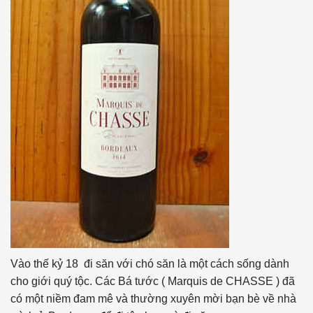
Vào thế kỷ 18 đi săn với chó săn là một cách sống dành
cho giới quý tộc. Các Bá tước ( Marquis de CHASSE ) đã
có một niềm đam mê và thường xuyên mời bạn bè về nhà