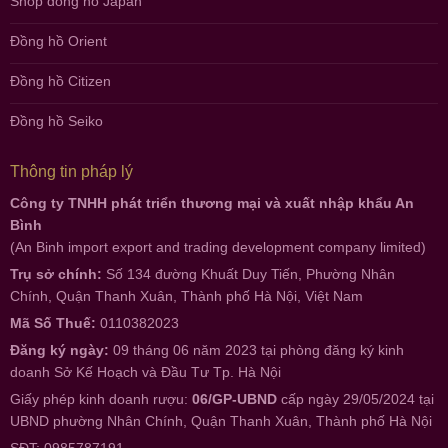
Shop đồng hồ Japan
Đồng hồ Orient
Đồng hồ Citizen
Đồng hồ Seiko
Thông tin pháp lý
Công ty TNHH phát triển thương mại và xuất nhập khẩu An
Bình
(An Binh import export and trading development company limited)
Trụ sở chính:
Số 134 đường Khuất Duy Tiến, Phường Nhân
Chính, Quận Thanh Xuân, Thành phố Hà Nội, Việt Nam
Mã Số Thuế:
0110382023
Đăng ký ngày:
09 tháng 06 năm 2023 tại phòng đăng ký kinh
doanh Sở Kế Hoạch và Đầu Tư Tp. Hà Nội
Giấy phép kinh doanh rượu:
06/GP-UBND
cấp ngày 29/05/2024 tại
UBND phường Nhân Chính, Quận Thanh Xuân, Thành phố Hà Nội
SĐT: 0985787191