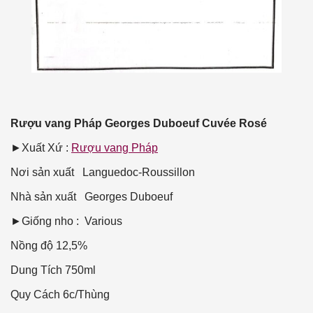
Rượu vang Pháp Georges Duboeuf Cuvée Rosé
►Xuất Xứ :
Rượu vang Pháp
Nơi sản xuất
Languedoc-Roussillon
Nhà sản xuất
Georges Duboeuf
►Giống nho : Various
Nồng độ
12,5%
Dung Tích
750ml
Quy Cách
6c/Thùng