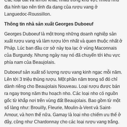
địa hình tạo nên tính đa dạng của rượu vang ở
Languedoc-Roussillon.
Thông tin nhà sản xuất Georges Duboeuf
Georges Duboeuf là một trong những doanh nghiệp sản
xuất rượu vang và làm rượu lớn nhất và quen thuộc nhất ở
Pháp. Lúc ban đầu cơ sở này tọa lạc ở vùng Maconnais
của Burgundy. Nhưng ngày nay nó đã chuyển tới khu vực
phía nam của Beaujolais.
Duboeuf sản xuất số lượng rượu vang kinh ngạc mỗi năm.
Lên tới 3 triệu thùng rượu. Một phần năm trong số đó chỉ
dành riêng cho Beaujolais Nouveau. Loại rượu được bán
ra ngay trong năm thu hoạch nho. Các loại nho có nguồn
gốc từ khắp nơi trên vùng đất Beaujolais. Bao gồm từ một
số làng như: Brouilly, Fleurie, Moulin-à-Vent và Saint-
Amour, và hơn thế nữa. Gamay là loại nho chiếm ưu thế ở
đây, cũng như Chardonnay cho các loại rượu vang trắng.