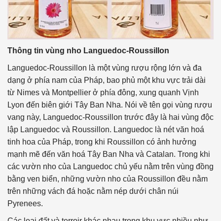
Thông tin vùng nho Languedoc-Roussillon
Languedoc-Roussillon là một vùng rượu rộng lớn và đa
dạng ở phía nam của Pháp, bao phủ một khu vực trải dài
từ Nimes và Montpellier ở phía đông, xung quanh Vịnh
Lyon đến biên giới Tây Ban Nha. Nói về tên gọi vùng rượu
vang này, Languedoc-Roussillon trước đây là hai vùng độc
lập Languedoc và Roussillon. Languedoc là nét văn hoá
tinh hoa của Pháp, trong khi Roussillon có ảnh hưởng
mạnh mẽ đến văn hoá Tây Ban Nha và Catalan. Trong khi
các vườn nho của Languedoc chủ yếu nằm trên vùng đồng
bằng ven biển, những vườn nho của Roussillon đều nằm
trên những vách đá hoặc nằm nép dưới chân núi
Pyrenees.
Các loại đất và terroir khác nhau trong khu vực nhiều như