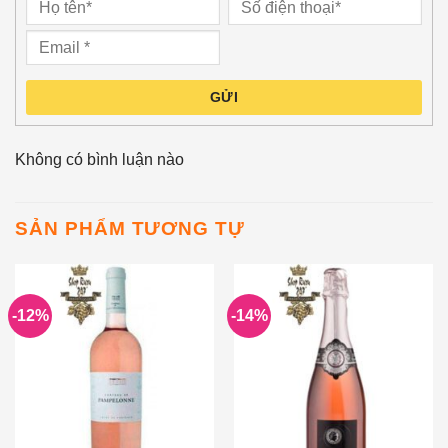
GỬI
Không có bình luận nào
SẢN PHẨM TƯƠNG TỰ
-12%
-14%