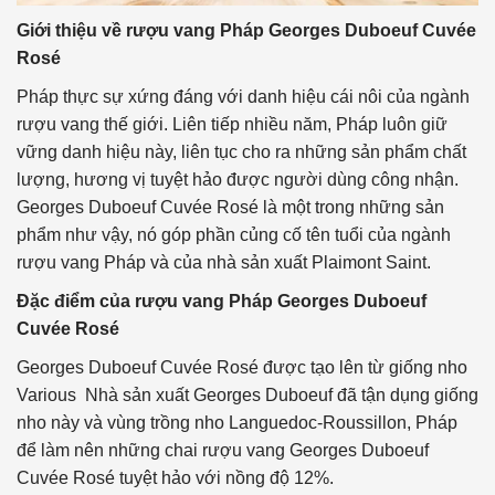
Giới thiệu về rượu vang Pháp Georges Duboeuf Cuvée
Rosé
Pháp thực sự xứng đáng với danh hiệu cái nôi của ngành
rượu vang thế giới. Liên tiếp nhiều năm, Pháp luôn giữ
vững danh hiệu này, liên tục cho ra những sản phẩm chất
lượng, hương vị tuyệt hảo được người dùng công nhận.
Georges Duboeuf Cuvée Rosé là một trong những sản
phẩm như vậy, nó góp phần củng cố tên tuổi của ngành
rượu vang Pháp và của nhà sản xuất Plaimont Saint.
Đặc điểm của rượu vang Pháp Georges Duboeuf
Cuvée Rosé
Georges Duboeuf Cuvée Rosé được tạo lên từ giống nho
Various Nhà sản xuất Georges Duboeuf đã tận dụng giống
nho này và vùng trồng nho Languedoc-Roussillon, Pháp
để làm nên những chai rượu vang Georges Duboeuf
Cuvée Rosé tuyệt hảo với nồng độ 12%.