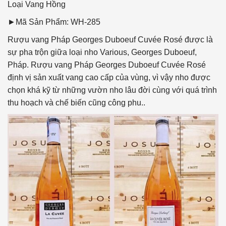
Loại Vang
Hồng
►Mã Sản Phẩm: WH-285
Rượu vang Pháp Georges Duboeuf Cuvée Rosé được là
sự pha trộn giữa loại nho Various, Georges Duboeuf,
Pháp. Rượu vang Pháp Georges Duboeuf Cuvée Rosé
định vị sản xuất vang cao cấp của vùng, vì vậy nho được
chọn khá kỹ từ những vườn nho lâu đời cùng với quá trình
thu hoạch và chế biến cũng công phu..