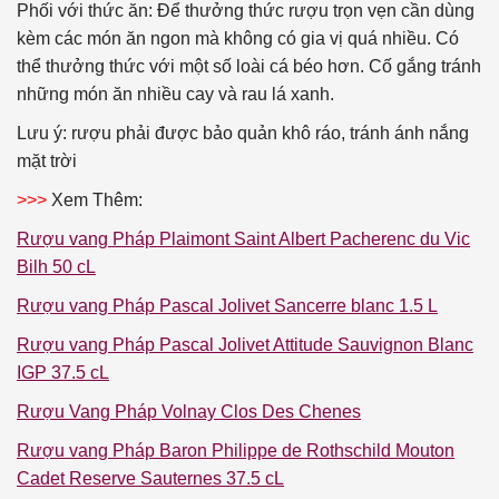
Phối với thức ăn: Để thưởng thức rượu trọn vẹn cần dùng
kèm các món ăn ngon mà không có gia vị quá nhiều. Có
thể thưởng thức với một số loài cá béo hơn. Cố gắng tránh
những món ăn nhiều cay và rau lá xanh.
Lưu ý: rượu phải được bảo quản khô ráo, tránh ánh nắng
mặt trời
>>>
Xem Thêm:
Rượu vang Pháp Plaimont Saint Albert Pacherenc du Vic
Bilh 50 cL
Rượu vang Pháp Pascal Jolivet Sancerre blanc 1.5 L
Rượu vang Pháp Pascal Jolivet Attitude Sauvignon Blanc
IGP 37.5 cL
Rượu Vang Pháp Volnay Clos Des Chenes
Rượu vang Pháp Baron Philippe de Rothschild Mouton
Cadet Reserve Sauternes 37.5 cL