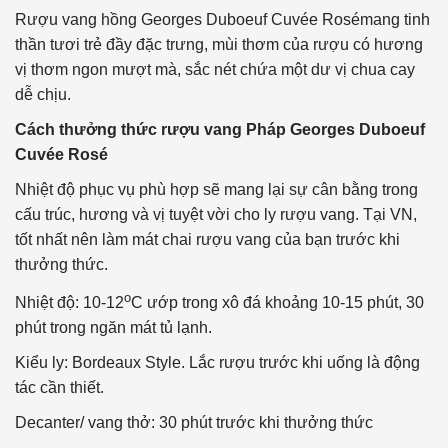
Rượu vang hồng Georges Duboeuf Cuvée Rosémang tinh
thần tươi trẻ đầy đặc trưng, mùi thơm của rượu có hương
vị thơm ngon mượt mà, sắc nét chứa một dư vị chua cay
dễ chịu.
Cách thưởng thức rượu vang Pháp Georges Duboeuf
Cuvée Rosé
Nhiệt độ phục vụ phù hợp sẽ mang lại sự cân bằng trong
cấu trúc, hương và vị tuyệt vời cho ly rượu vang. Tại VN,
tốt nhất nên làm mát chai rượu vang của bạn trước khi
thưởng thức.
o
Nhiệt độ: 10-12
C ướp trong xô đá khoảng 10-15 phút, 30
phút trong ngăn mát tủ lạnh.
Kiểu ly: Bordeaux Style. Lắc rượu trước khi uống là động
tác cần thiết.
Decanter/ vang thở: 30 phút trước khi thưởng thức