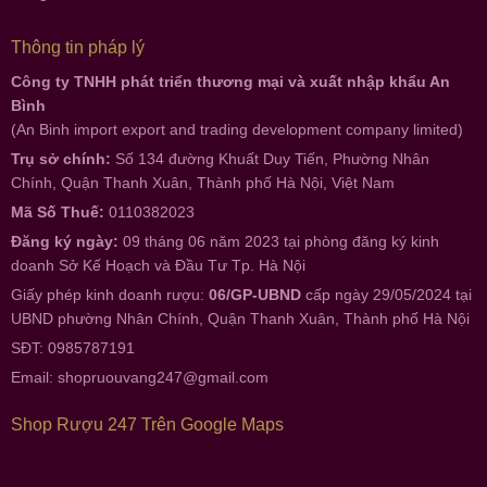
Thông tin pháp lý
Công ty TNHH phát triển thương mại và xuất nhập khẩu An
Bình
(An Binh import export and trading development company limited)
Trụ sở chính:
Số 134 đường Khuất Duy Tiến, Phường Nhân
Chính, Quận Thanh Xuân, Thành phố Hà Nội, Việt Nam
Mã Số Thuế:
0110382023
Đăng ký ngày:
09 tháng 06 năm 2023 tại phòng đăng ký kinh
doanh Sở Kế Hoạch và Đầu Tư Tp. Hà Nội
Giấy phép kinh doanh rượu:
06/GP-UBND
cấp ngày 29/05/2024 tại
UBND phường Nhân Chính, Quận Thanh Xuân, Thành phố Hà Nội
SĐT: 0985787191
Email:
shopruouvang247@gmail.com
Shop Rượu 247 Trên Google Maps