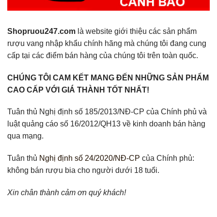
Shopruou247.com
là website giới thiệu các sản phẩm
rượu vang nhập khẩu chính hãng mà chúng tôi đang cung
cấp tại các điểm bán hàng của chúng tôi trên toàn quốc.
CHÚNG TÔI CAM KẾT MANG ĐẾN NHỮNG SẢN PHẨM
CAO CẤP VỚI GIÁ THÀNH TỐT NHẤT!
Tuân thủ Nghị định số 185/2013/NĐ-CP của Chính phủ và
luật quảng cáo số 16/2012/QH13 về kinh doanh bán hàng
qua mạng.
Tuân thủ
Nghị định số 24/2020/NĐ-CP
của Chính phủ:
không bán rượu bia cho người dưới 18 tuổi.
Xin chân thành cảm ơn quý khách!