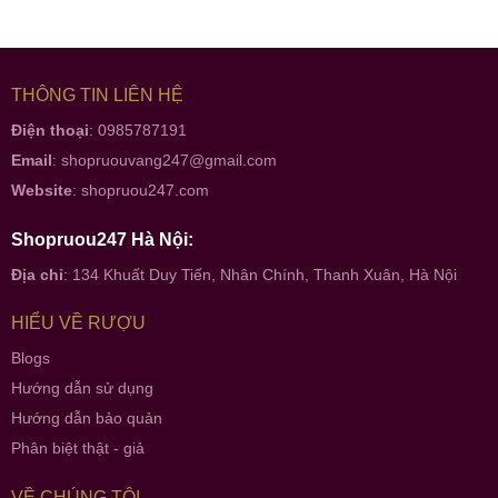
THÔNG TIN LIÊN HỆ
Điện thoại
: 0985787191
Email
:
shopruouvang247@gmail.com
Website
:
shopruou247.com
Shopruou247 Hà Nội:
Địa chỉ
: 134 Khuất Duy Tiến, Nhân Chính, Thanh Xuân, Hà Nội
HIỂU VỀ RƯỢU
Blogs
Hướng dẫn sử dụng
Hướng dẫn bảo quản
Phân biệt thật - giả
VỀ CHÚNG TÔI