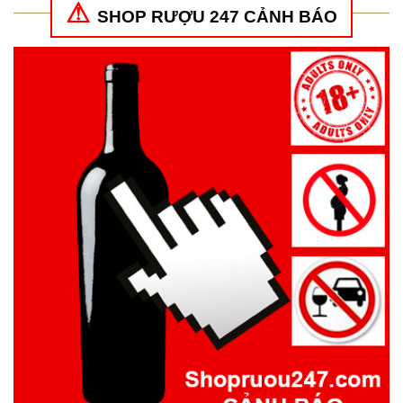
SHOP RƯỢU 247 CẢNH BÁO