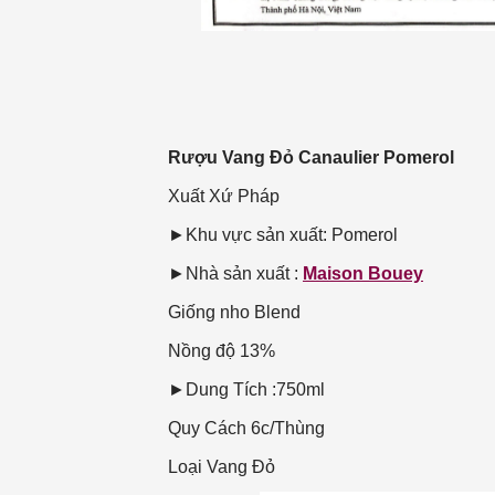
Rượu Vang Đỏ Canaulier Pomerol
Xuất Xứ
Pháp
►Khu vực sản xuất: Pomerol
►Nhà sản xuất :
Maison Bouey
Giống nho
Blend
Nồng độ
13%
►Dung Tích :750ml
Quy Cách
6c/Thùng
Loại Vang
Đỏ