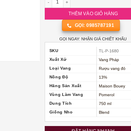
THÊM VÀO GIỎ HÀNG
GỌI: 0985787191
GỌI NGAY: NHẬN GIÁ CHIẾT KHẤU
SKU
TL-P-1680
Xuất Xứ
Vang Pháp
Loại Vang
Rượu vang đỏ
Nồng Độ
13%
Hãng Sản Xuất
Maison Bouey
Vùng Làm Vang
Pomerol
Dung Tích
750 ml
Giống Nho
Blend