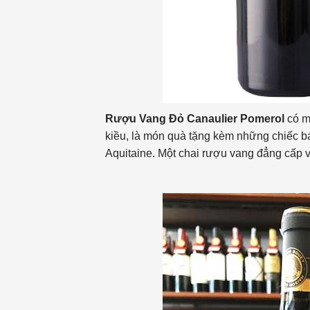
Rượu Vang Đỏ Canaulier Pomerol
có m
kiều, là món quà tặng kèm những chiếc b
Aquitaine. Một chai rượu vang đẳng cấp 