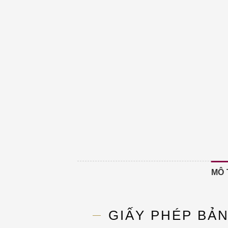
MÔ 
GIẤY PHÉP BẢ