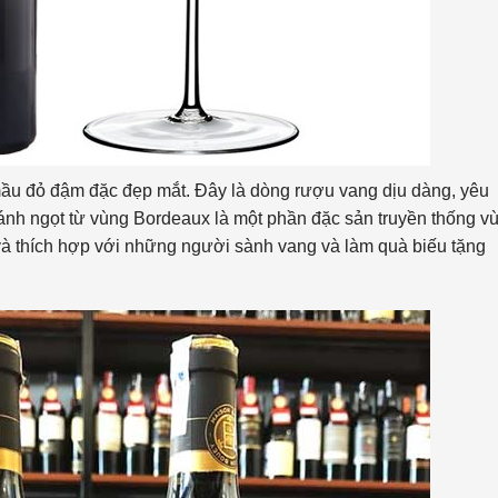
ầu đỏ đậm đặc đẹp mắt. Đây là dòng rượu vang dịu dàng, yêu
ánh ngọt từ vùng Bordeaux là một phần đặc sản truyền thống v
và thích hợp với những người sành vang và làm quà biếu tặng