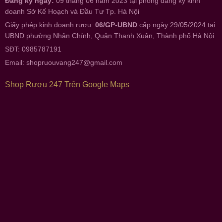
Đăng ký ngày:
09 tháng 06 năm 2023 tại phòng đăng ký kinh
doanh Sở Kế Hoạch và Đầu Tư Tp. Hà Nội
Giấy phép kinh doanh rượu:
06/GP-UBND
cấp ngày 29/05/2024 tại
UBND phường Nhân Chính, Quận Thanh Xuân, Thành phố Hà Nội
SĐT: 0985787191
Email:
shopruouvang247@gmail.com
Shop Rượu 247 Trên Google Maps