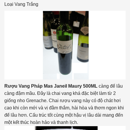
Loại Vang
Trắng
Rượu Vang Pháp Mas Janeil Maury 500ML
càng để lâu
càng đậm mầu. Đây là chai vang khá đặc biệt làm từ 2
giống nho Grenache. Chai rượu vang này có độ chát hơi
cao khi còn mới và vị đằm thắm, hài hòa và thơm ngon khi
để lâu hơn. Cấu trúc tốt cùng một hậu vị lâu dài mang đến
một kết thúc hoàn hảo và thanh lịch.