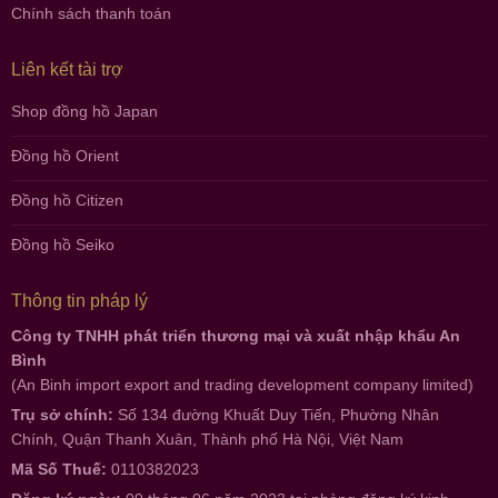
Chính sách thanh toán
Liên kết tài trợ
Shop đồng hồ Japan
Đồng hồ Orient
Đồng hồ Citizen
Đồng hồ Seiko
Thông tin pháp lý
Công ty TNHH phát triển thương mại và xuất nhập khẩu An
Bình
(An Binh import export and trading development company limited)
Trụ sở chính:
Số 134 đường Khuất Duy Tiến, Phường Nhân
Chính, Quận Thanh Xuân, Thành phố Hà Nội, Việt Nam
Mã Số Thuế:
0110382023