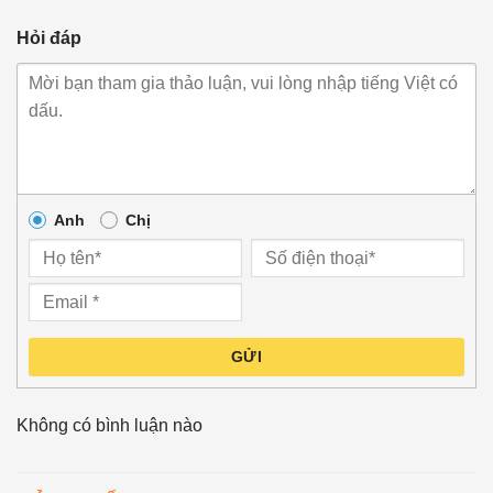
Hỏi đáp
Anh
Chị
GỬI
Không có bình luận nào