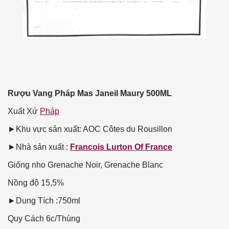
Rượu Vang Pháp Mas Janeil Maury 500ML
Xuất Xứ
Pháp
►Khu vực sản xuất: AOC Côtes du Rousillon
►Nhà sản xuất :
Francois Lurton Of France
Giống nho
Grenache Noir, Grenache Blanc
Nồng độ
15,5%
►Dung Tích :750ml
Quy Cách
6c/Thùng