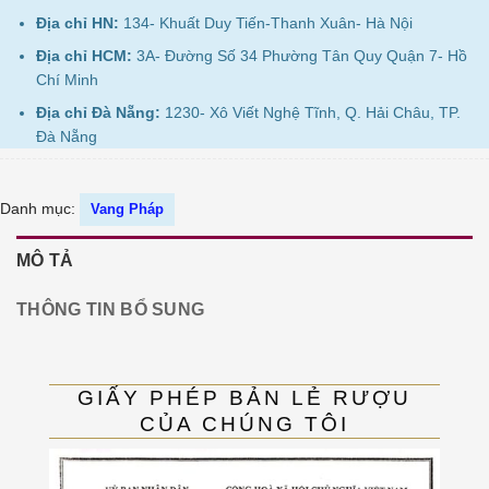
Địa chỉ HN:
134- Khuất Duy Tiến-Thanh Xuân- Hà Nội
Địa chỉ HCM:
3A- Đường Số 34 Phường Tân Quy Quận 7- Hồ
Chí Minh
Địa chỉ Đà Nẵng:
1230- Xô Viết Nghệ Tĩnh, Q. Hải Châu, TP.
Đà Nẵng
Danh mục:
Vang Pháp
MÔ TẢ
THÔNG TIN BỔ SUNG
GIẤY PHÉP BẢN LẺ RƯỢU
CỦA CHÚNG TÔI