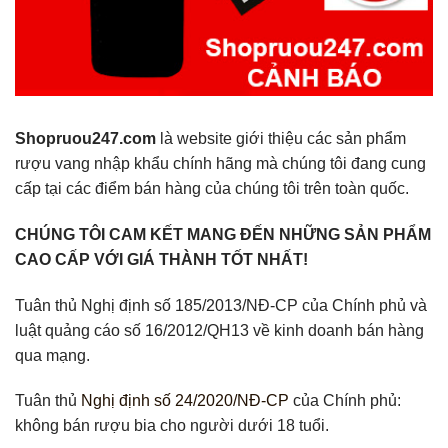
Shopruou247.com
là website giới thiệu các sản phẩm
rượu vang nhập khẩu chính hãng mà chúng tôi đang cung
cấp tại các điểm bán hàng của chúng tôi trên toàn quốc.
CHÚNG TÔI CAM KẾT MANG ĐẾN NHỮNG SẢN PHẨM
CAO CẤP VỚI GIÁ THÀNH TỐT NHẤT!
Tuân thủ Nghị định số 185/2013/NĐ-CP của Chính phủ và
luật quảng cáo số 16/2012/QH13 về kinh doanh bán hàng
qua mạng.
Tuân thủ
Nghị định số 24/2020/NĐ-CP
của Chính phủ:
không bán rượu bia cho người dưới 18 tuổi.