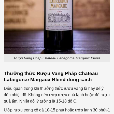
Rượu Vang Pháp Chateau Labegorce Margaux Blend
Thưởng thức
Rượu Vang Pháp Chateau
Labegorce Margaux Blend
đúng cách
Điều quan trọng khi thưởng thức rượu vang là hãy để ý
đến nhiệt độ. Không nên ướp rượu quá lạnh hoặc để rượu
quá ấm. Nhiệt độ lý tưởng là 15-18 độ C.
Ướp rượu trong xô đá 10-15 phút hoặc ướp lạnh 30 phút-1