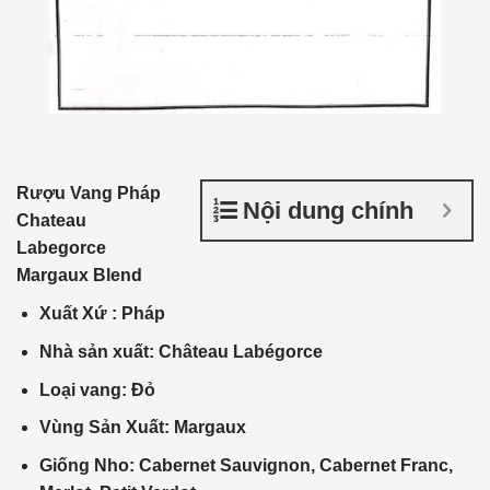
Rượu Vang Pháp
Nội dung chính
Chateau
Labegorce
Margaux Blend
Xuất Xứ
: Pháp
Nhà
sản xuất
:
Château Labégorce
Loại vang: Đỏ
Vùng Sản Xuất: Margaux
Giống Nho: Cabernet Sauvignon, Cabernet Franc,