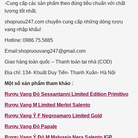
-Cung cấp các sản phẩm theo đúng tiêu chuẩn với chất
lượng tốt nhất.
shopruou247.com chuyên cung cấp những dòng rượu
vang nhập khẩu!
Hotline: 0986.75.5885
Email:
shopruouvang247@gmail.com
Giao hàng toàn quốc – Thanh toán tại nhà (COD)
Địa chỉ: 134- Khuất Duy Tiến- Thanh Xuân- Hà Nội
Một
số sản phẩm tham khảo :
Rượu Vang Đỏ Sessantanni Limited Edition Primitivo
Rượu Vang M Limited Merlot Salento
Rượu Vang Ý F Negroamaro Limited Gold
Rượu Vang Đỏ Papale
Rượu Vang Ý Đỏ M Malvasia Nera Salento IGP