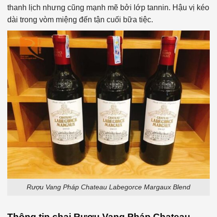
thanh lịch nhưng cũng mạnh mẽ bởi lớp tannin. Hậu vị kéo
dài trong vòm miệng đến tận cuối bữa tiệc.
Rượu Vang Pháp Chateau Labegorce Margaux Blend
Thông tin chai
Rượu Vang Pháp Chateau