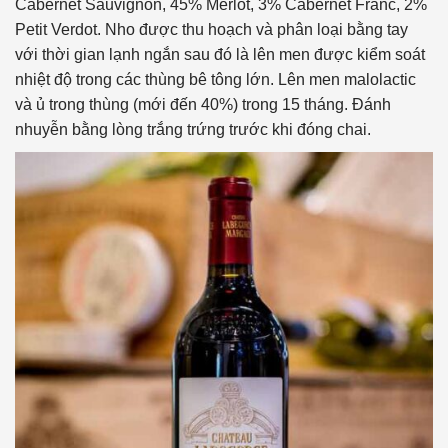
Cabernet Sauvignon, 45% Merlot, 3% Cabernet Franc, 2%
Petit Verdot. Nho được thu hoạch và phân loại bằng tay
với thời gian lạnh ngắn sau đó là lên men được kiểm soát
nhiệt độ trong các thùng bê tông lớn. Lên men malolactic
và ủ trong thùng (mới đến 40%) trong 15 tháng. Đánh
nhuyễn bằng lòng trắng trứng trước khi đóng chai.