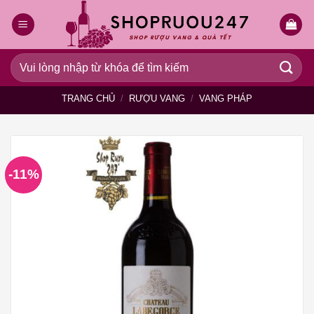
Bỏ
qua
nội
dung
Tìm
kiếm:
TRANG CHỦ
/
RƯỢU VANG
/
VANG PHÁP
-11%