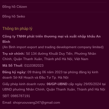
Đồng hồ Citizen
Đồng hồ Seiko
Thông tin pháp lý
Công ty TNHH phát triển thương mại và xuất nhập khẩu An
Bình
(An Binh import export and trading development company limited)
Trụ sở chính:
Số 134 đường Khuất Duy Tiến, Phường Nhân
Chính, Quận Thanh Xuân, Thành phố Hà Nội, Việt Nam
Mã Số Thuế:
0110382023
Đăng ký ngày:
09 tháng 06 năm 2023 tại phòng đăng ký kinh
doanh Sở Kế Hoạch và Đầu Tư Tp. Hà Nội
Giấy phép kinh doanh rượu:
06/GP-UBND
cấp ngày 29/05/2024 tại
UBND phường Nhân Chính, Quận Thanh Xuân, Thành phố Hà Nội
SĐT: 0985787191
Email:
shopruouvang247@gmail.com