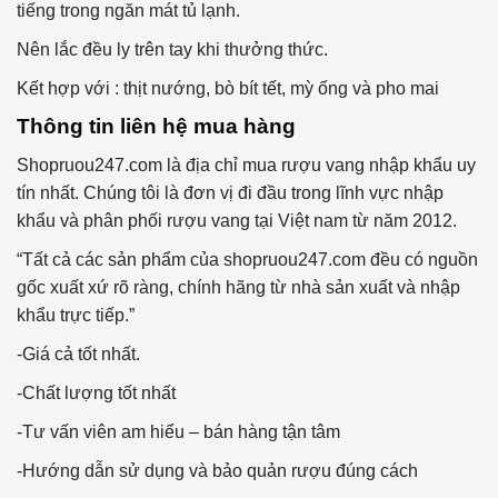
tiếng trong ngăn mát tủ lạnh.
Nên lắc đều ly trên tay khi thưởng thức.
Kết hợp với : thịt nướng, bò bít tết, mỳ ống và pho mai
Thông tin liên hệ mua hàng
Shopruou247.com là địa chỉ mua rượu vang nhập khẩu uy
tín nhất. Chúng tôi là đơn vị đi đầu trong lĩnh vực nhập
khẩu và phân phối rượu vang tại Việt nam từ năm 2012.
“Tất cả các sản phẩm của shopruou247.com đều có nguồn
gốc xuất xứ rõ ràng, chính hãng từ nhà sản xuất và nhập
khẩu trực tiếp.”
-Giá cả tốt nhất.
-Chất lượng tốt nhất
-Tư vấn viên am hiểu – bán hàng tận tâm
-Hướng dẫn sử dụng và bảo quản rượu đúng cách