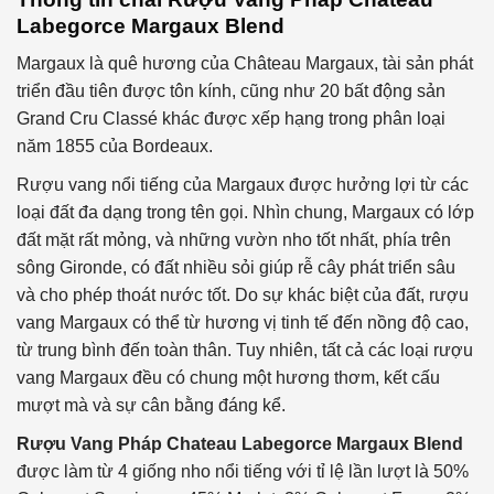
Labegorce Margaux Blend
Margaux là quê hương của Château Margaux, tài sản phát
triển đầu tiên được tôn kính, cũng như 20 bất động sản
Grand Cru Classé khác được xếp hạng trong phân loại
năm 1855 của Bordeaux.
Rượu vang nổi tiếng của Margaux được hưởng lợi từ các
loại đất đa dạng trong tên gọi. Nhìn chung, Margaux có lớp
đất mặt rất mỏng, và những vườn nho tốt nhất, phía trên
sông Gironde, có đất nhiều sỏi giúp rễ cây phát triển sâu
và cho phép thoát nước tốt. Do sự khác biệt của đất, rượu
vang Margaux có thể từ hương vị tinh tế đến nồng độ cao,
từ trung bình đến toàn thân. Tuy nhiên, tất cả các loại rượu
vang Margaux đều có chung một hương thơm, kết cấu
mượt mà và sự cân bằng đáng kể.
Rượu Vang Pháp Chateau Labegorce Margaux Blend
được làm từ 4 giống nho nổi tiếng với tỉ lệ lần lượt là 50%