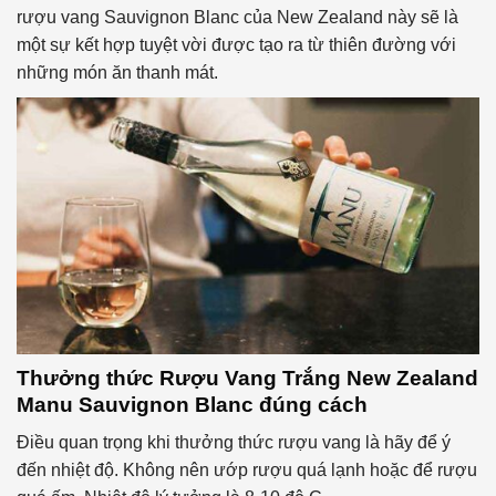
rượu vang Sauvignon Blanc của New Zealand này sẽ là
một sự kết hợp tuyệt vời được tạo ra từ thiên đường với
những món ăn thanh mát.
Thưởng thức
Rượu Vang Trắng New Zealand
Manu Sauvignon Blanc
đúng cách
Điều quan trọng khi thưởng thức rượu vang là hãy để ý
đến nhiệt độ. Không nên ướp rượu quá lạnh hoặc để rượu