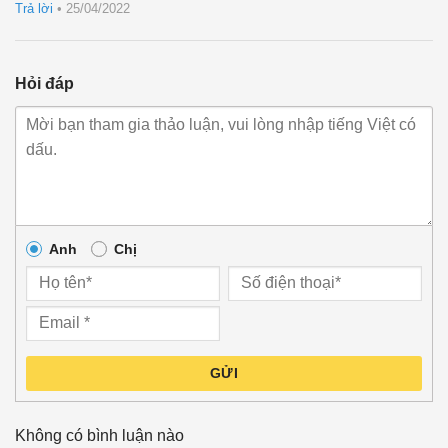
sao
Trả lời
•
25/04/2022
Hỏi đáp
Anh
Chị
GỬI
Không có bình luận nào