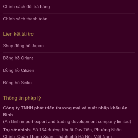
Chính sách đổi trả hàng
Chính sách thanh toán
Liên kết tài trợ
Shop đồng hồ Japan
Đồng hồ Orient
Đồng hồ Citizen
Đồng hồ Seiko
Thông tin pháp lý
Công ty TNHH phát triển thương mại và xuất nhập khẩu An
Bình
(An Binh import export and trading development company limited)
Trụ sở chính:
Số 134 đường Khuất Duy Tiến, Phường Nhân
Chính, Quận Thanh Xuân, Thành phố Hà Nội, Việt Nam