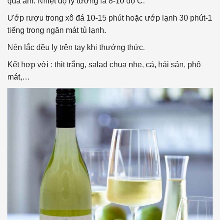
quá ấm. Nhiệt độ lý tưởng là 8-10 độ C.
Ướp rượu trong xô đá 10-15 phút hoặc ướp lạnh 30 phút-1
tiếng trong ngăn mát tủ lạnh.
Nên lắc đều ly trên tay khi thưởng thức.
Kết hợp với : thịt trắng, salad chua nhẹ, cá, hải sản, phô
mát,…