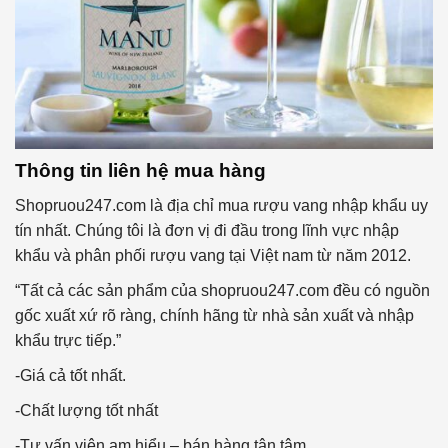
Thông tin liên hệ mua hàng
Shopruou247.com là địa chỉ mua rượu vang nhập khẩu uy
tín nhất. Chúng tôi là đơn vị đi đầu trong lĩnh vực nhập
khẩu và phân phối rượu vang tại Việt nam từ năm 2012.
“Tất cả các sản phẩm của shopruou247.com đều có nguồn
gốc xuất xứ rõ ràng, chính hãng từ nhà sản xuất và nhập
khẩu trực tiếp.”
-Giá cả tốt nhất.
-Chất lượng tốt nhất
-Tư vấn viên am hiểu – bán hàng tận tâm