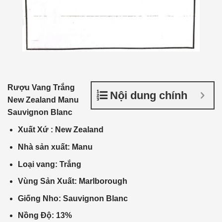
Rượu Vang Trắng
Nội dung chính
New Zealand Manu
Sauvignon Blanc
Xuất Xứ
: New Zealand
Nhà
sản xuất
: Manu
Loại vang: Trắng
Vùng Sản Xuất: Marlborough
Giống Nho: Sauvignon
Blanc
Nồng Độ:
13%