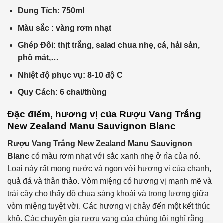
Dung Tích:
750ml
Màu sắc : vàng
rơm nhạt
Ghép Đôi: thịt
trắng, salad chua nhẹ, cá, hải sản,
phô mát,…
Nhiệt độ phục vụ:
8-10 độ C
Quy Cách:
6 chai/thùng
Đặc điểm, hương vị của
Rượu Vang Trắng
New Zealand Manu Sauvignon Blanc
Rượu Vang Trắng New Zealand Manu Sauvignon
Blanc
có màu rơm nhạt với sắc xanh nhẹ ở rìa của nó.
Loại này rất mọng nước và ngon với hương vị của chanh,
quả đá và thân thảo. Vòm miệng có hương vị mạnh mẽ và
trái cây cho thấy độ chua sảng khoái và trọng lượng giữa
vòm miệng tuyệt vời. Các hương vị chảy đến một kết thúc
khô. Các chuyên gia rượu vang của chúng tôi nghĩ rằng