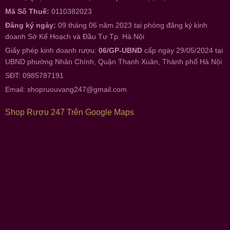
Mã Số Thuế:
0110382023
Đăng ký ngày:
09 tháng 06 năm 2023 tại phòng đăng ký kinh
doanh Sở Kế Hoạch và Đầu Tư Tp. Hà Nội
Giấy phép kinh doanh rượu:
06/GP-UBND
cấp ngày 29/05/2024 tại
UBND phường Nhân Chính, Quận Thanh Xuân, Thành phố Hà Nội
SĐT: 0985787191
Email:
shopruouvang247@gmail.com
Shop Rượu 247 Trên Google Maps