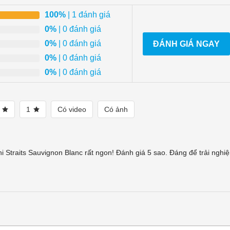
100%
| 1 đánh giá
0%
| 0 đánh giá
0%
| 0 đánh giá
ĐÁNH GIÁ NGAY
0%
| 0 đánh giá
0%
| 0 đánh giá
2
1
Có video
Có ảnh
 Straits Sauvignon Blanc rất ngon! Đánh giá 5 sao. Đáng để trải nghi