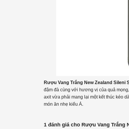
Rượu Vang Trắng New Zealand Sileni S
đậm đà cùng với hương vị của quả mọng, t
axit vừa phải mang lại một kết thúc kéo d
món ăn nhẹ kiểu Á.
1 đánh giá cho
Rượu Vang Trắng N