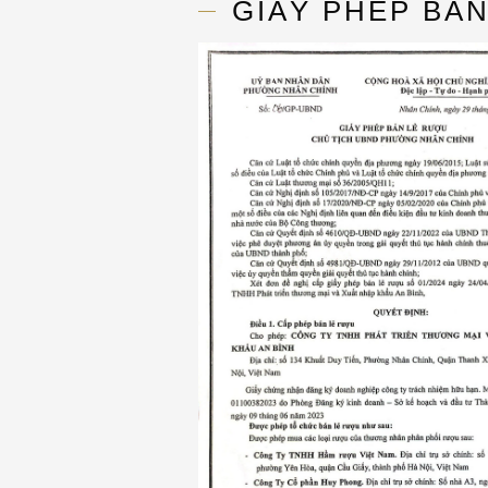
GIẤY PHÉP BẢ