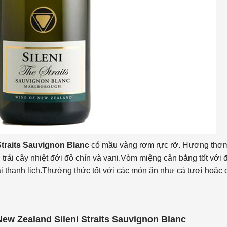
traits Sauvignon Blanc
có mầu vàng rơm rực rỡ. Hương thơ
rái cây nhiệt đới đỏ chín và vani.Vòm miệng cân bằng tốt với 
ài thanh lịch.Thưởng thức tốt với các món ăn như cá tươi hoặc 
ew Zealand Sileni Straits Sauvignon Blanc