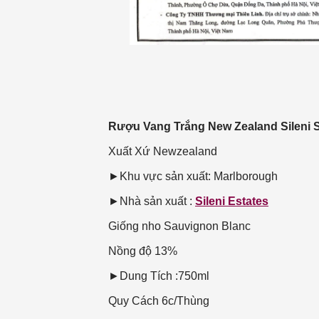
Rượu Vang Trắng New Zealand Sileni S
Xuất Xứ
Newzealand
►Khu vực sản xuất: Marlborough
►Nhà sản xuất :
Sileni Estates
Giống nho
Sauvignon Blanc
Nồng độ
13%
►Dung Tích :750ml
Quy Cách
6c/Thùng