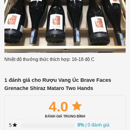
Nhiệt độ thưởng thức thích hợp: 16-18 độ C
1 đánh giá cho
Rượu Vang Úc Brave Faces
Grenache Shiraz Mataro Two Hands
4.0
ĐÁNH GIÁ TRUNG BÌNH
0%
| 0 đánh giá
5