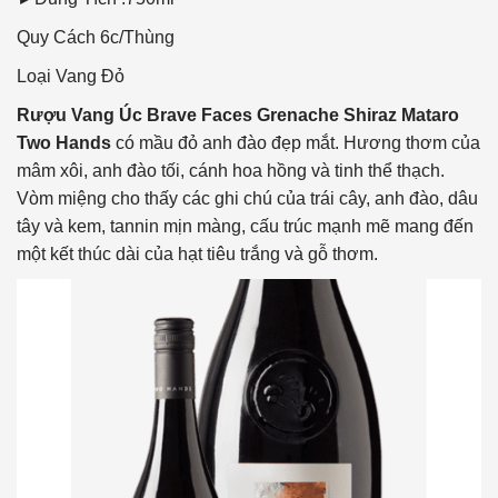
Quy Cách
6c/Thùng
Loại Vang
Đỏ
Rượu Vang Úc Brave Faces Grenache Shiraz Mataro
Two Hands
có mầu đỏ anh đào đẹp mắt. Hương thơm của
mâm xôi, anh đào tối, cánh hoa hồng và tinh thể thạch.
Vòm miệng cho thấy các ghi chú của trái cây, anh đào, dâu
tây và kem, tannin mịn màng, cấu trúc mạnh mẽ mang đến
một kết thúc dài của hạt tiêu trắng và gỗ thơm.