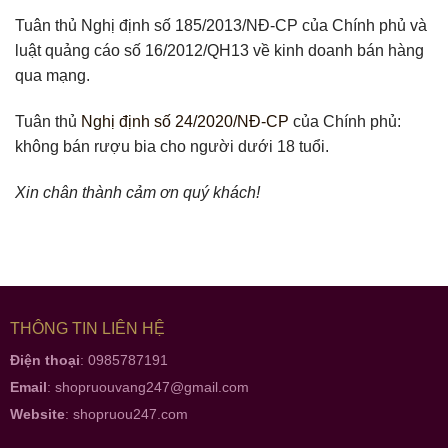
Tuân thủ Nghị định số 185/2013/NĐ-CP của Chính phủ và
luật quảng cáo số 16/2012/QH13 về kinh doanh bán hàng
qua mạng.
Tuân thủ
Nghị định số 24/2020/NĐ-CP
của Chính phủ:
không bán rượu bia cho người dưới 18 tuổi.
Xin chân thành cảm ơn quý khách!
THÔNG TIN LIÊN HỆ
Điện thoại
: 0985787191
Email
:
shopruouvang247@gmail.com
Website
:
shopruou247.com