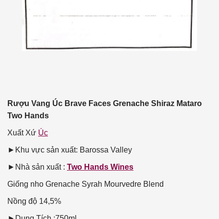
Rượu Vang Úc Brave Faces Grenache Shiraz Mataro
Two Hands
Xuất Xứ
Úc
►Khu vực sản xuất: Barossa Valley
►Nhà sản xuất :
Two Hands Wines
Giống nho
Grenache Syrah Mourvedre Blend
Nồng độ
14,5%
►Dung Tích :750ml