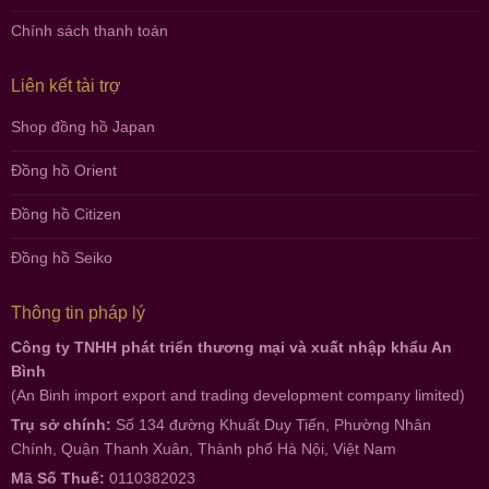
Chính sách thanh toán
Liên kết tài trợ
Shop đồng hồ Japan
Đồng hồ Orient
Đồng hồ Citizen
Đồng hồ Seiko
Thông tin pháp lý
Công ty TNHH phát triển thương mại và xuất nhập khẩu An
Bình
(An Binh import export and trading development company limited)
Trụ sở chính:
Số 134 đường Khuất Duy Tiến, Phường Nhân
Chính, Quận Thanh Xuân, Thành phố Hà Nội, Việt Nam
Mã Số Thuế:
0110382023