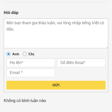
Hỏi đáp
Anh
Chị
GỬI
Không có bình luận nào