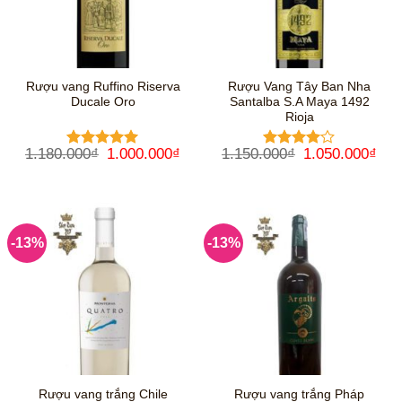
Rượu vang Ruffino Riserva
Rượu Vang Tây Ban Nha
Ducale Oro
Santalba S.A Maya 1492
Rioja
Giá
Giá
Giá
Giá
1.180.000
₫
1.000.000
₫
1.150.000
₫
1.050.000
₫
Được xếp
Được
gốc
hiện
gốc
hiệ
hạng
5
5
xếp hạng
là:
tại
là:
tại
sao
4
5 sao
1.180.000₫.
là:
1.150.000₫.
là:
1.000.000₫.
1.0
-13%
-13%
Rượu vang trắng Chile
Rượu vang trắng Pháp