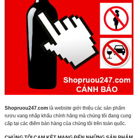
Shopruou247.com
là website giới thiệu các sản phẩm
rượu vang nhập khẩu chính hãng mà chúng tôi đang cung
cấp tại các điểm bán hàng của chúng tôi trên toàn quốc.
CHÚNG TÔI CAM KẾT MANG ĐẾN NHỮNG SẢN PHẨM