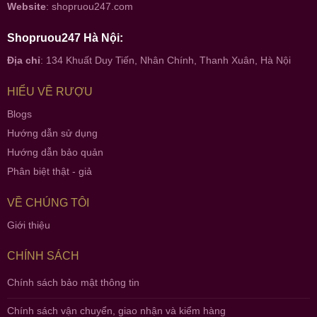
Website
:
shopruou247.com
Shopruou247 Hà Nội:
Địa chỉ
: 134 Khuất Duy Tiến, Nhân Chính, Thanh Xuân, Hà Nội
HIỂU VỀ RƯỢU
Blogs
Hướng dẫn sử dụng
Hướng dẫn bảo quản
Phân biệt thật - giả
VỀ CHÚNG TÔI
Giới thiệu
CHÍNH SÁCH
Chính sách bảo mật thông tin
Chính sách vận chuyển, giao nhận và kiểm hàng