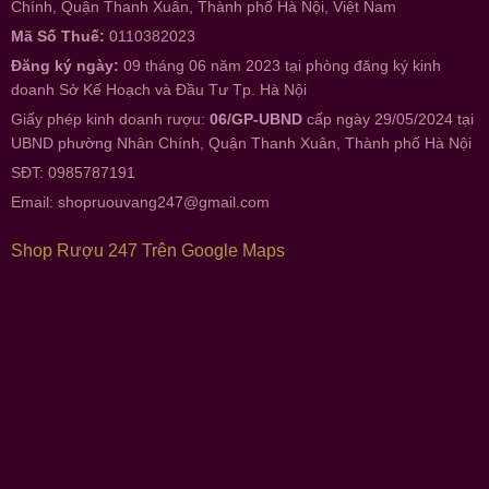
Chính, Quận Thanh Xuân, Thành phố Hà Nội, Việt Nam
Mã Số Thuế:
0110382023
Đăng ký ngày:
09 tháng 06 năm 2023 tại phòng đăng ký kinh
doanh Sở Kế Hoạch và Đầu Tư Tp. Hà Nội
Giấy phép kinh doanh rượu:
06/GP-UBND
cấp ngày 29/05/2024 tại
UBND phường Nhân Chính, Quận Thanh Xuân, Thành phố Hà Nội
SĐT: 0985787191
Email:
shopruouvang247@gmail.com
Shop Rượu 247 Trên Google Maps