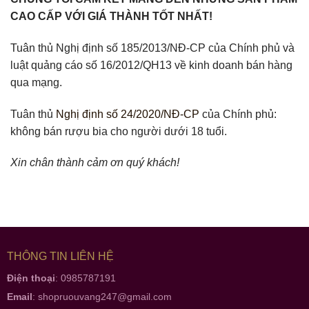
CAO CẤP VỚI GIÁ THÀNH TỐT NHẤT!
Tuân thủ Nghị định số 185/2013/NĐ-CP của Chính phủ và
luật quảng cáo số 16/2012/QH13 về kinh doanh bán hàng
qua mạng.
Tuân thủ
Nghị định số 24/2020/NĐ-CP
của Chính phủ:
không bán rượu bia cho người dưới 18 tuổi.
Xin chân thành cảm ơn quý khách!
THÔNG TIN LIÊN HỆ
Điện thoại
: 0985787191
Email
:
shopruouvang247@gmail.com