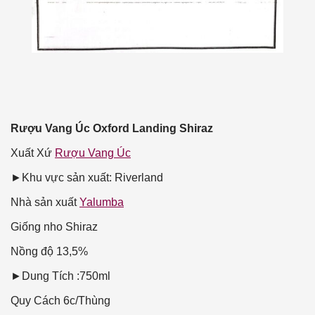
Rượu Vang Úc Oxford Landing Shiraz
Xuất Xứ
Rượu Vang Úc
►Khu vực sản xuất: Riverland
Nhà sản xuất
Yalumba
Giống nho
Shiraz
Nồng độ
13,5%
►Dung Tích :750ml
Quy Cách
6c/Thùng