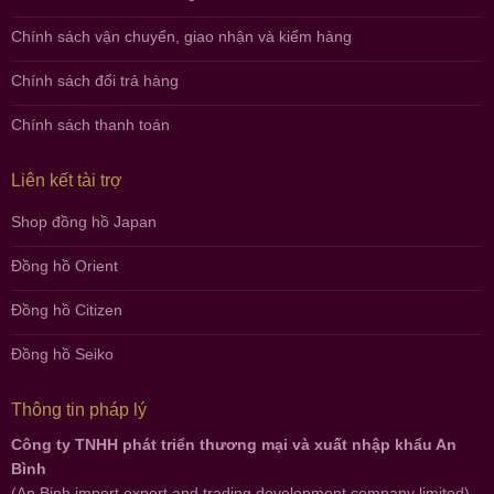
Chính sách vận chuyển, giao nhận và kiểm hàng
Chính sách đổi trả hàng
Chính sách thanh toán
Liên kết tài trợ
Shop đồng hồ Japan
Đồng hồ Orient
Đồng hồ Citizen
Đồng hồ Seiko
Thông tin pháp lý
Công ty TNHH phát triển thương mại và xuất nhập khẩu An
Bình
(An Binh import export and trading development company limited)