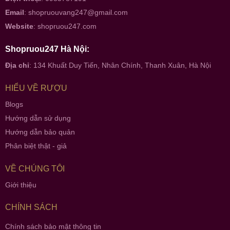
Email
:
shopruouvang247@gmail.com
Website
:
shopruou247.com
Shopruou247 Hà Nội:
Địa chỉ
: 134 Khuất Duy Tiến, Nhân Chính, Thanh Xuân, Hà Nội
HIỂU VỀ RƯỢU
Blogs
Hướng dẫn sử dụng
Hướng dẫn bảo quản
Phân biệt thật - giả
VỀ CHÚNG TÔI
Giới thiệu
CHÍNH SÁCH
Chính sách bảo mật thông tin