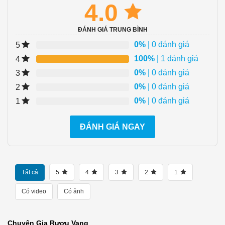
4.0
ĐÁNH GIÁ TRUNG BÌNH
0%
| 0 đánh giá
5
100%
| 1 đánh giá
4
0%
| 0 đánh giá
3
0%
| 0 đánh giá
2
0%
| 0 đánh giá
1
ĐÁNH GIÁ NGAY
Tất cả
5
4
3
2
1
Có video
Có ảnh
Chuyên Gia Rượu Vang