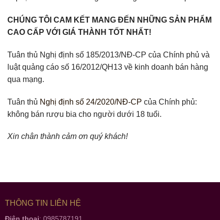
CHÚNG TÔI CAM KẾT MANG ĐẾN NHỮNG SẢN PHẨM
CAO CẤP VỚI GIÁ THÀNH TỐT NHẤT!
Tuân thủ Nghị định số 185/2013/NĐ-CP của Chính phủ và
luật quảng cáo số 16/2012/QH13 về kinh doanh bán hàng
qua mạng.
Tuân thủ
Nghị định số 24/2020/NĐ-CP
của Chính phủ:
không bán rượu bia cho người dưới 18 tuổi.
Xin chân thành cảm ơn quý khách!
THÔNG TIN LIÊN HỆ
Điện thoại
: 0985787191