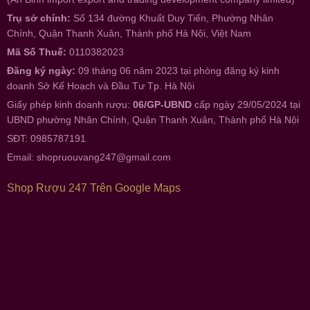
Trụ sở chính:
Số 134 đường Khuất Duy Tiến, Phường Nhân
Chính, Quận Thanh Xuân, Thành phố Hà Nội, Việt Nam
Mã Số Thuế:
0110382023
Đăng ký ngày:
09 tháng 06 năm 2023 tại phòng đăng ký kinh
doanh Sở Kế Hoạch và Đầu Tư Tp. Hà Nội
Giấy phép kinh doanh rượu:
06/GP-UBND
cấp ngày 29/05/2024 tại
UBND phường Nhân Chính, Quận Thanh Xuân, Thành phố Hà Nội
SĐT: 0985787191
Email:
shopruouvang247@gmail.com
Shop Rượu 247 Trên Google Maps