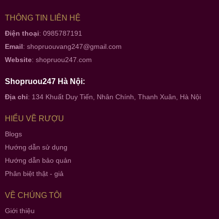
THÔNG TIN LIÊN HỆ
Điện thoại
: 0985787191
Email
:
shopruouvang247@gmail.com
Website
:
shopruou247.com
Shopruou247 Hà Nội:
Địa chỉ
: 134 Khuất Duy Tiến, Nhân Chính, Thanh Xuân, Hà Nội
HIỂU VỀ RƯỢU
Blogs
Hướng dẫn sử dụng
Hướng dẫn bảo quản
Phân biệt thật - giả
VỀ CHÚNG TÔI
Giới thiệu