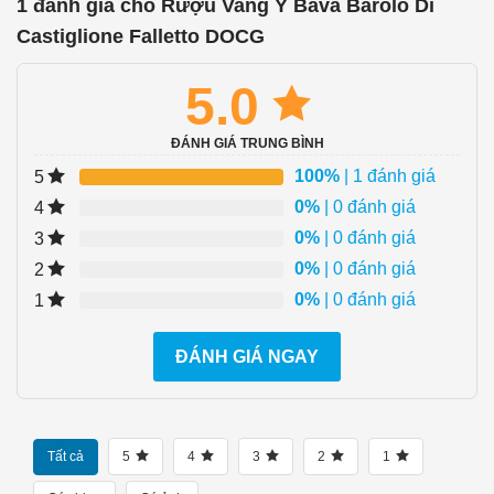
1 đánh giá cho
Rượu Vang Ý Bava Barolo Di
Castiglione Falletto DOCG
5.0
ĐÁNH GIÁ TRUNG BÌNH
100%
| 1 đánh giá
5
0%
| 0 đánh giá
4
0%
| 0 đánh giá
3
0%
| 0 đánh giá
2
0%
| 0 đánh giá
1
ĐÁNH GIÁ NGAY
Tất cả
5
4
3
2
1