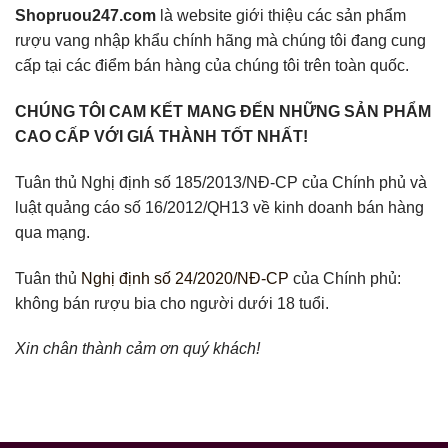
Shopruou247.com
là website giới thiệu các sản phẩm
rượu vang nhập khẩu chính hãng mà chúng tôi đang cung
cấp tại các điểm bán hàng của chúng tôi trên toàn quốc.
CHÚNG TÔI CAM KẾT MANG ĐẾN NHỮNG SẢN PHẨM
CAO CẤP VỚI GIÁ THÀNH TỐT NHẤT!
Tuân thủ Nghị định số 185/2013/NĐ-CP của Chính phủ và
luật quảng cáo số 16/2012/QH13 về kinh doanh bán hàng
qua mạng.
Tuân thủ
Nghị định số 24/2020/NĐ-CP
của Chính phủ:
không bán rượu bia cho người dưới 18 tuổi.
Xin chân thành cảm ơn quý khách!