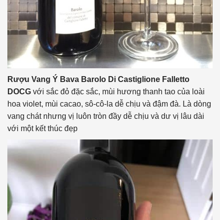
Rượu Vang Ý Bava Barolo Di Castiglione Falletto
DOCG
với sắc đỏ đặc sắc, mùi hương thanh tao của loài
hoa violet, mùi cacao, sô-cô-la dễ chịu và đậm đà. Là dòng
vang chát nhưng vị luôn tròn đầy dễ chịu và dư vị lâu dài
với một kết thúc đẹp