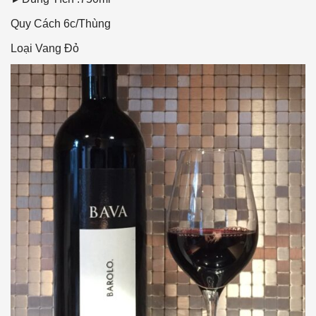
Quy Cách
6c/Thùng
Loại Vang
Đỏ