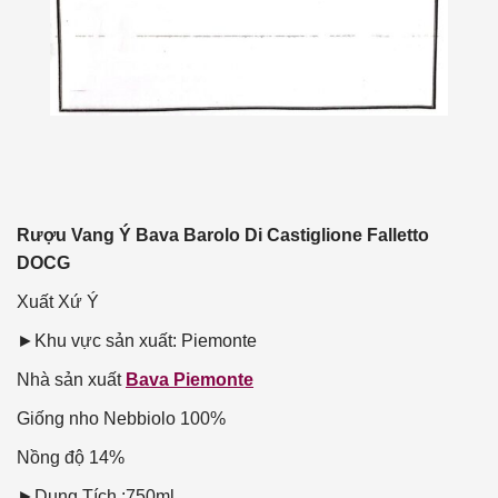
Rượu Vang Ý Bava Barolo Di Castiglione Falletto
DOCG
Xuất Xứ
Ý
►Khu vực sản xuất: Piemonte
Nhà sản xuất
Bava Piemonte
Giống nho
Nebbiolo 100%
Nồng độ
14%
►Dung Tích :750ml