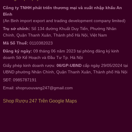
Công ty TNHH phát triển thương mại và xuất nhập khẩu An
Bình
(An Binh import export and trading development company limited)
Trụ sở chính:
Số 134 đường Khuất Duy Tiến, Phường Nhân
Chính, Quận Thanh Xuân, Thành phố Hà Nội, Việt Nam
Mã Số Thuế:
0110382023
Đăng ký ngày:
09 tháng 06 năm 2023 tại phòng đăng ký kinh
doanh Sở Kế Hoạch và Đầu Tư Tp. Hà Nội
Giấy phép kinh doanh rượu:
06/GP-UBND
cấp ngày 29/05/2024 tại
UBND phường Nhân Chính, Quận Thanh Xuân, Thành phố Hà Nội
SĐT: 0985787191
Email:
shopruouvang247@gmail.com
Shop Rượu 247 Trên Google Maps