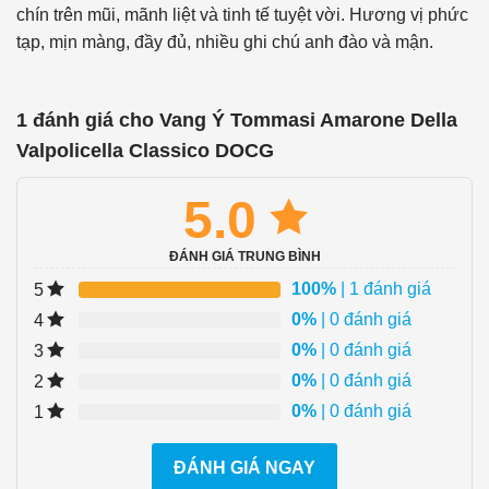
chín trên mũi, mãnh liệt và tinh tế tuyệt vời. Hương vị phức
tạp, mịn màng, đầy đủ, nhiều ghi chú anh đào và mận.
1 đánh giá cho
Vang Ý Tommasi Amarone Della
Valpolicella Classico DOCG
5.0
ĐÁNH GIÁ TRUNG BÌNH
100%
| 1 đánh giá
5
0%
| 0 đánh giá
4
0%
| 0 đánh giá
3
0%
| 0 đánh giá
2
0%
| 0 đánh giá
1
ĐÁNH GIÁ NGAY