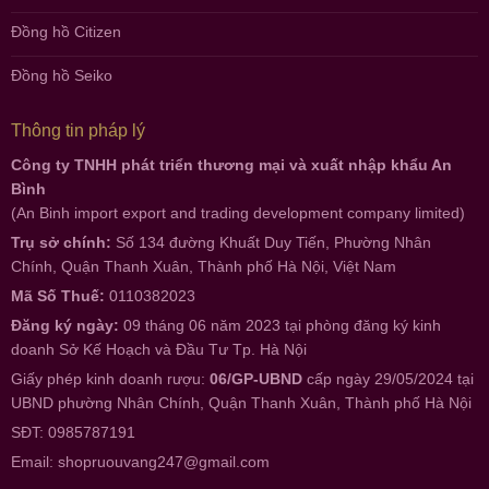
Đồng hồ Citizen
Đồng hồ Seiko
Thông tin pháp lý
Công ty TNHH phát triển thương mại và xuất nhập khẩu An
Bình
(An Binh import export and trading development company limited)
Trụ sở chính:
Số 134 đường Khuất Duy Tiến, Phường Nhân
Chính, Quận Thanh Xuân, Thành phố Hà Nội, Việt Nam
Mã Số Thuế:
0110382023
Đăng ký ngày:
09 tháng 06 năm 2023 tại phòng đăng ký kinh
doanh Sở Kế Hoạch và Đầu Tư Tp. Hà Nội
Giấy phép kinh doanh rượu:
06/GP-UBND
cấp ngày 29/05/2024 tại
UBND phường Nhân Chính, Quận Thanh Xuân, Thành phố Hà Nội
SĐT: 0985787191
Email:
shopruouvang247@gmail.com