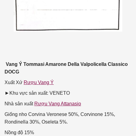
Vang Ý Tommasi Amarone Della Valpolicella Classico
DOCG
Xuất Xứ
Rượu Vang Ý
►Khu vực sản xuất: VENETO
Nhà sản xuất
Rượu Vang Attanasio
Giống nho
Corvina Veronese 50%, Corvinone 15%,
Rondinella 30%, Oseleta 5%.
Nồng độ
15%