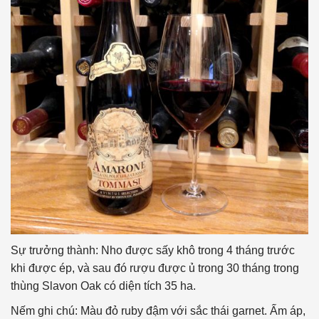
Sự trưởng thành: Nho được sấy khô trong 4 tháng trước
khi được ép, và sau đó rượu được ủ trong 30 tháng trong
thùng Slavon Oak có diện tích 35 ha.
Nếm ghi chú: Màu đỏ ruby ​​đậm với sắc thái garnet. Ấm áp,