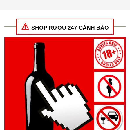
4
5 sao
sao
SHOP RƯỢU 247 CẢNH BÁO