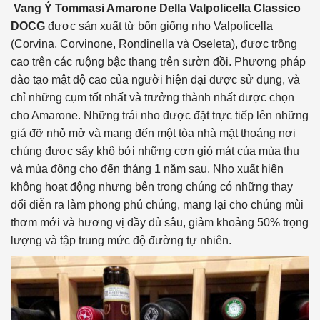
Vang Ý Tommasi Amarone Della Valpolicella Classico
DOCG
được sản xuất từ ​​bốn giống nho Valpolicella
(Corvina, Corvinone, Rondinella và Oseleta), được trồng
cao trên các ruộng bậc thang trên sườn đồi. Phương pháp
đào tạo mật độ cao của người hiện đại được sử dụng, và
chỉ những cụm tốt nhất và trưởng thành nhất được chọn
cho Amarone. Những trái nho được đặt trực tiếp lên những
giá đỡ nhỏ mở và mang đến một tòa nhà mặt thoáng nơi
chúng được sấy khô bởi những cơn gió mát của mùa thu
và mùa đông cho đến tháng 1 năm sau. Nho xuất hiện
không hoạt động nhưng bên trong chúng có những thay
đổi diễn ra làm phong phú chúng, mang lại cho chúng mùi
thơm mới và hương vị đầy đủ sâu, giảm khoảng 50% trọng
lượng và tập trung mức độ đường tự nhiên.