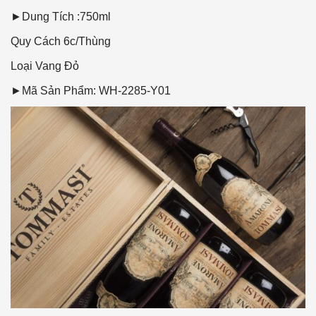
►Dung Tích :750ml
Quy Cách
6c/Thùng
Loại Vang
Đỏ
►Mã Sản Phẩm: WH-2285-Y01