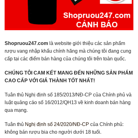
Shopruou247.com
là website giới thiệu các sản phẩm
rượu vang nhập khẩu chính hãng mà chúng tôi đang cung
cấp tại các điểm bán hàng của chúng tôi trên toàn quốc.
CHÚNG TÔI CAM KẾT MANG ĐẾN NHỮNG SẢN PHẨM
CAO CẤP VỚI GIÁ THÀNH TỐT NHẤT!
Tuân thủ Nghị định số 185/2013/NĐ-CP của Chính phủ và
luật quảng cáo số 16/2012/QH13 về kinh doanh bán hàng
qua mạng.
Tuân thủ
Nghị định số 24/2020/NĐ-CP
của Chính phủ:
không bán rượu bia cho người dưới 18 tuổi.