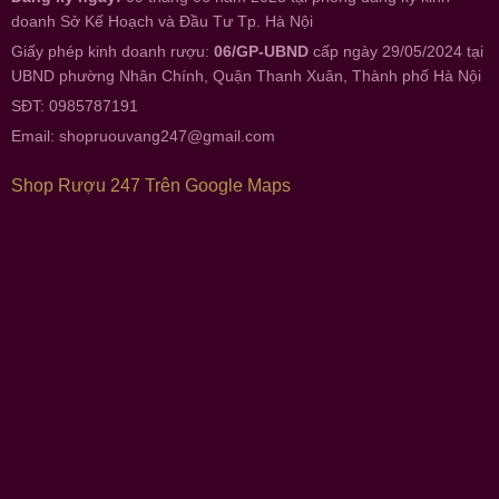
doanh Sở Kế Hoạch và Đầu Tư Tp. Hà Nội
Giấy phép kinh doanh rượu:
06/GP-UBND
cấp ngày 29/05/2024 tại
UBND phường Nhân Chính, Quận Thanh Xuân, Thành phố Hà Nội
SĐT: 0985787191
Email:
shopruouvang247@gmail.com
Shop Rượu 247 Trên Google Maps