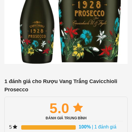
1 đánh giá cho
Rượu Vang Trắng Cavicchioli
Prosecco
5.0
ĐÁNH GIÁ TRUNG BÌNH
100%
| 1 đánh giá
5