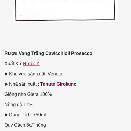
Rượu Vang Trắng Cavicchioli Prosecco
Xuất Xứ
Nước Ý
►Khu vực sản xuất: Veneto
►Nhà sản xuất :
Tenute Girolamo
Giống nho
Glera 100%
Nồng độ
11%
►Dung Tích :750ml
Quy Cách
6c/Thùng