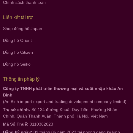
Chính sách thanh toán
Liên kết tài trợ
Shop đồng hồ Japan
Đồng hồ Orient
Đồng hồ Citizen
Đồng hồ Seiko
Thông tin pháp lý
Công ty TNHH phát triển thương mại và xuất nhập khẩu An
Bình
(An Binh import export and trading development company limited)
Trụ sở chính:
Số 134 đường Khuất Duy Tiến, Phường Nhân
Chính, Quận Thanh Xuân, Thành phố Hà Nội, Việt Nam
Mã Số Thuế:
0110382023
Đăng ký ngày:
09 tháng 06 năm 2023 tại phòng đăng ký kinh