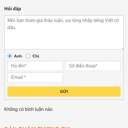
Hỏi đáp
Anh
Chị
GỬI
Không có bình luận nào