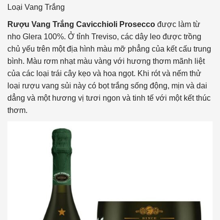
Loại Vang
Trắng
Rượu Vang Trắng Cavicchioli Prosecco
được làm từ
nho Glera 100%. Ở tỉnh Treviso, các dây leo được trồng
chủ yếu trên một địa hình màu mỡ phẳng của kết cấu trung
bình. Màu rơm nhạt màu vàng với hương thơm mãnh liệt
của các loại trái cây kẹo và hoa ngọt. Khi rót và nếm thử
loại rượu vang sủi này có bọt trắng sống động, mịn và dai
dẳng và một hương vị tươi ngon và tinh tế với một kết thúc
thơm.