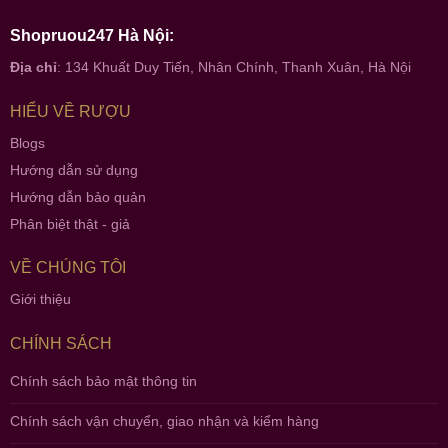
Shopruou247 Hà Nội:
Địa chỉ
: 134 Khuất Duy Tiến, Nhân Chính, Thanh Xuân, Hà Nội
HIỂU VỀ RƯỢU
Blogs
Hướng dẫn sử dụng
Hướng dẫn bảo quản
Phân biệt thật - giả
VỀ CHÚNG TÔI
Giới thiệu
CHÍNH SÁCH
Chính sách bảo mật thông tin
Chính sách vận chuyển, giao nhận và kiểm hàng