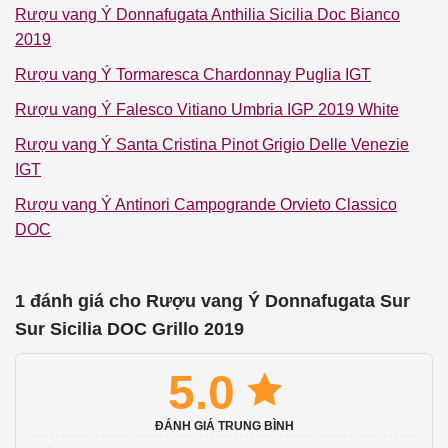
Rượu vang Ý Donnafugata Anthilia Sicilia Doc Bianco
2019
Rượu vang Ý Tormaresca Chardonnay Puglia IGT
Rượu vang Ý Falesco Vitiano Umbria IGP 2019 White
Rượu vang Ý Santa Cristina Pinot Grigio Delle Venezie
IGT
Rượu vang Ý Antinori Campogrande Orvieto Classico
DOC
1 đánh giá cho
Rượu vang Ý Donnafugata Sur
Sur Sicilia DOC Grillo 2019
5.0
ĐÁNH GIÁ TRUNG BÌNH