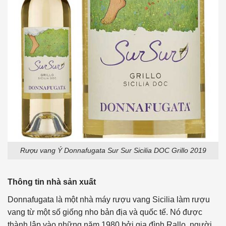
Rượu vang Ý Donnafugata Sur Sur Sicilia DOC Grillo 2019
Thông tin nhà sản xuất
Donnafugata là một nhà máy rượu vang Sicilia làm rượu
vang từ một số giống nho bản địa và quốc tế. Nó được
thành lập vào những năm 1980 bởi gia đình Rallo, người