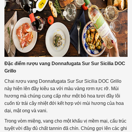
Đặc điểm rượu vang Donnafugata Sur Sur Sicilia DOC
Grillo
Chai rượu vang Donnafugata Sur Sur Sicilia DOC Grillo
này hiện lên đầy kiêu sa với màu vàng rơm rực rỡ. Mùi
hương mà chúng cung cấp như một bó hoa tươi đầy lôi
cuốn từ trái cây nhiệt đới kết hợp với mùi hương của hoa
dại, mật ong và vani.
Trong vòm miệng, vang cho một khẩu vị mềm mại, cấu trúc
tuyệt vời đầy đủ chất tannin đã chín. Chúng gợi lên các ghi