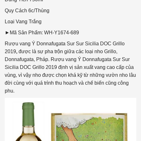
Quy Cách
6c/Thùng
Loại Vang
Trắng
►Mã Sản Phẩm: WH-Y1674-689
Rượu vang Ý Donnafugata Sur Sur Sicilia DOC Grillo
2019
,
được là sự pha trộn giữa các loại nho Grillo,
Donnafugata, Pháp. Rượu vang Ý Donnafugata Sur Sur
Sicilia DOC Grillo 2019 định vị sản xuất vang cao cấp của
vùng, vì vậy nho được chọn khá kỹ từ những vườn nho lâu
đời cùng với quá trình thu hoạch và chế biến cũng công
phu.