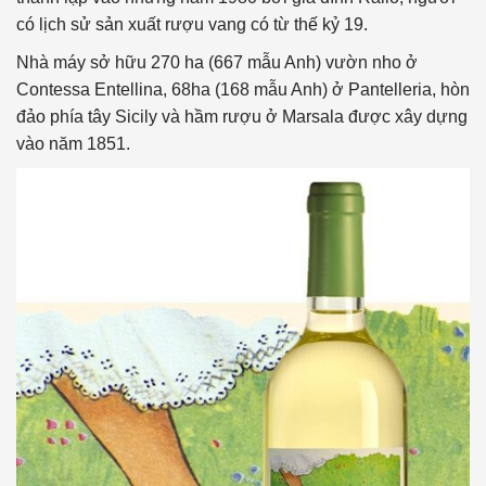
có lịch sử sản xuất rượu vang có từ thế kỷ 19.
Nhà máy sở hữu 270 ha (667 mẫu Anh) vườn nho ở
Contessa Entellina, 68ha (168 mẫu Anh) ở Pantelleria, hòn
đảo phía tây Sicily và hầm rượu ở Marsala được xây dựng
vào năm 1851.