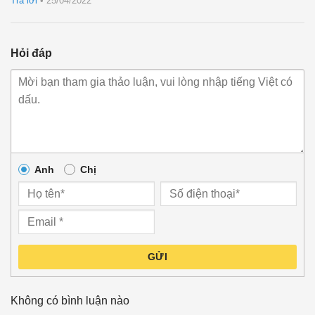
Trả lời
•
25/04/2022
Hỏi đáp
Anh
Chị
GỬI
Không có bình luận nào