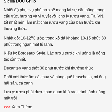
Sicilia DOC Grillo
Nhiệt độ phục vụ phù hợp sẽ mang lại sự cân bằng trong
cấu trúc, hương và vị tuyệt vời cho ly rượu vang. Tại VN,
tốt nhất nên làm mát chai rượu vang của bạn trước khi
thưởng thức.
o
Nhiệt độ: 10-12
C ướp trong xô đá khoảng 10-15 phút, 30
phút trong ngăn mát tủ lạnh.
Kiểu ly: Bordeaux Style. Lắc rượu trước khi uống là động
tác cần thiết.
Decanter/ vang thở: 30 phút trước khi thưởng thức
Phối với thức ăn: cà chua và húng quế bruschetta, mì ống
hải sản, cá xanh
Lưu ý: rượu phải được bảo quản khô ráo, tránh ánh nắng
mặt trời
>>>
Xem Thêm: