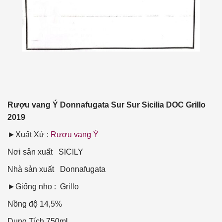
Rượu vang Ý Donnafugata Sur Sur Sicilia DOC Grillo
2019
►Xuất Xứ :
Rượu vang Ý
Nơi sản xuất
SICILY
Nhà sản xuất
Donnafugata
►Giống nho : Grillo
Nồng độ
14,5%
Dung Tích
750ml