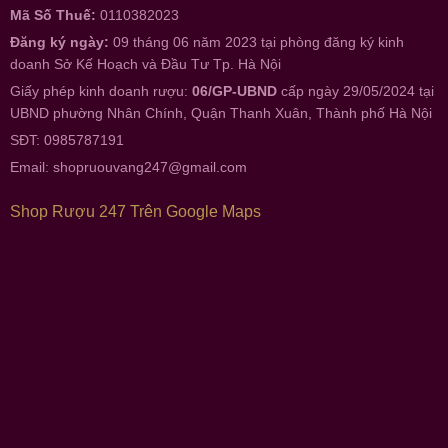
Mã Số Thuế:
0110382023
Đăng ký ngày:
09 tháng 06 năm 2023 tại phòng đăng ký kinh
doanh Sở Kế Hoạch và Đầu Tư Tp. Hà Nội
Giấy phép kinh doanh rượu:
06/GP-UBND
cấp ngày 29/05/2024 tại
UBND phường Nhân Chính, Quận Thanh Xuân, Thành phố Hà Nội
SĐT: 0985787191
Email:
shopruouvang247@gmail.com
Shop Rượu 247 Trên Google Maps