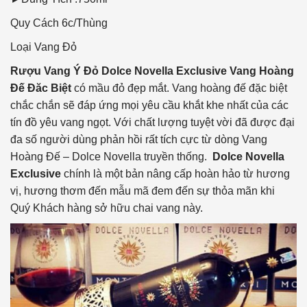
Quy Cách
6c/Thùng
Loại Vang
Đỏ
Rượu Vang Ý Đỏ Dolce Novella Exclusive Vang Hoàng
Đế Đăc Biệt
có mầu đỏ đẹp mắt. Vang hoàng đế đặc biệt
chắc chắn sẽ đáp ứng mọi yêu cầu khắt khe nhất của các
tín đồ yêu vang ngọt. Với chất lượng tuyệt vời đã được đại
đa số người dùng phản hồi rất tích cực từ dòng Vang
Hoàng Đế – Dolce Novella truyền thống.
Dolce Novella
Exclusive
chính là một bản nâng cấp hoàn hảo từ hương
vị, hương thơm đến mẫu mã đem đến sự thỏa mãn khi
Quý Khách hàng sở hữu chai vang này.