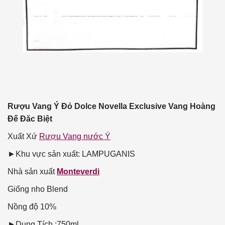
Rượu Vang Ý Đỏ Dolce Novella Exclusive Vang Hoàng
Đế Đăc Biệt
Xuất Xứ
Rượu Vang nước Ý
►Khu vực sản xuất: LAMPUGANIS
Nhà sản xuất
Monteverdi
Giống nho
Blend
Nồng độ
10%
►Dung Tích :750ml