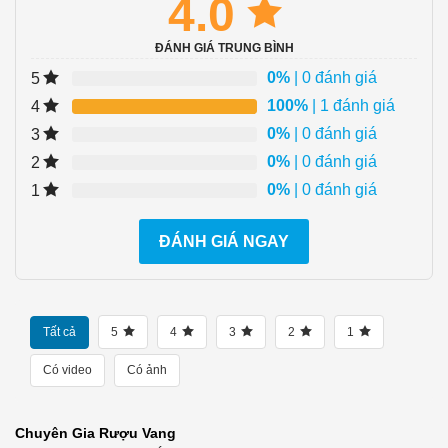
4.0
ĐÁNH GIÁ TRUNG BÌNH
0%
| 0 đánh giá
5
100%
| 1 đánh giá
4
0%
| 0 đánh giá
3
0%
| 0 đánh giá
2
0%
| 0 đánh giá
1
ĐÁNH GIÁ NGAY
Tất cả
5
4
3
2
1
Có video
Có ảnh
Chuyên Gia Rượu Vang