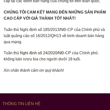
cấp tại các điểm bán hàng của chúng tôi trên toàn quốc.
CHÚNG TÔI CAM KẾT MANG ĐẾN NHỮNG SẢN PHẨM
CAO CẤP VỚI GIÁ THÀNH TỐT NHẤT!
Tuân thủ Nghị định số 185/2013/NĐ-CP của Chính phủ và
luật quảng cáo số 16/2012/QH13 về kinh doanh bán hàng
qua mạng.
Tuân thủ
Nghị định số 24/2020/NĐ-CP
của Chính phủ:
không bán rượu bia cho người dưới 18 tuổi.
Xin chân thành cảm ơn quý khách!
THÔNG TIN LIÊN HỆ