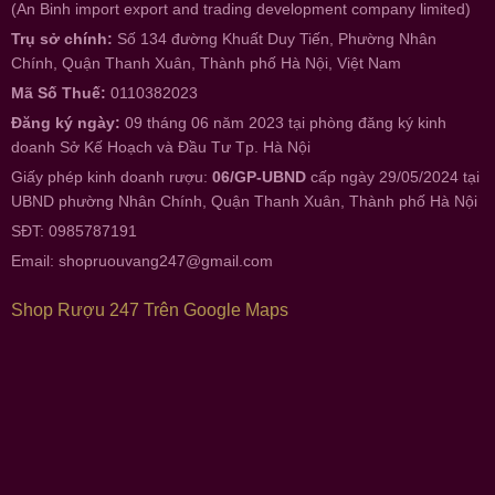
(An Binh import export and trading development company limited)
Trụ sở chính:
Số 134 đường Khuất Duy Tiến, Phường Nhân
Chính, Quận Thanh Xuân, Thành phố Hà Nội, Việt Nam
Mã Số Thuế:
0110382023
Đăng ký ngày:
09 tháng 06 năm 2023 tại phòng đăng ký kinh
doanh Sở Kế Hoạch và Đầu Tư Tp. Hà Nội
Giấy phép kinh doanh rượu:
06/GP-UBND
cấp ngày 29/05/2024 tại
UBND phường Nhân Chính, Quận Thanh Xuân, Thành phố Hà Nội
SĐT: 0985787191
Email:
shopruouvang247@gmail.com
Shop Rượu 247 Trên Google Maps