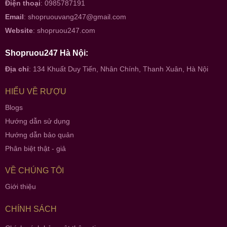
Điện thoại
: 0985787191
Email
:
shopruouvang247@gmail.com
Website
:
shopruou247.com
Shopruou247 Hà Nội:
Địa chỉ
: 134 Khuất Duy Tiến, Nhân Chính, Thanh Xuân, Hà Nội
HIỂU VỀ RƯỢU
Blogs
Hướng dẫn sử dụng
Hướng dẫn bảo quản
Phân biệt thật - giả
VỀ CHÚNG TÔI
Giới thiệu
CHÍNH SÁCH