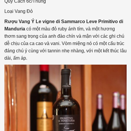
Quy Cách
6c/Thùng
Loại Vang
Đỏ
Rượu Vang Ý Le vigne di Sammarco Leve Primitivo di
Manduria
có một màu đỏ ruby ​​ánh tím, và một hương
thơm sang trọng của anh đào chín và mận với các ghi chú
dễ chịu của ca cao và vani. Vòm miệng nó có một cấu trúc
đáng chú ý cùng với tannin nhẹ nhàng, với một kết thúc lâu
dài, ấm áp.