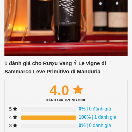
1 đánh giá cho
Rượu Vang Ý Le vigne di
Sammarco Leve Primitivo di Manduria
4.0
ĐÁNH GIÁ TRUNG BÌNH
0%
| 0 đánh giá
5
100%
| 1 đánh giá
4
0%
| 0 đánh giá
3