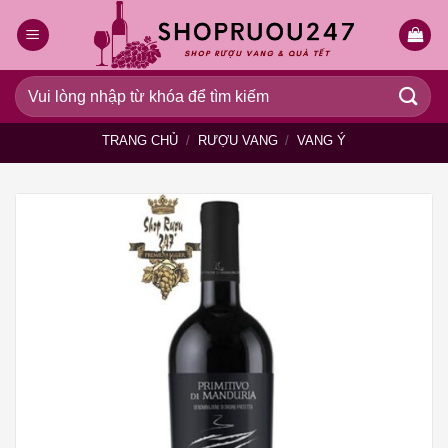
Bỏ
qua
nội
dung
Tìm
kiếm:
TRANG CHỦ
/
RƯỢU VANG
/
VANG Ý