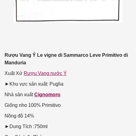
Rượu Vang Ý Le vigne di Sammarco Leve Primitivo di
Manduria
Xuất Xứ
Rượu Vang nước Ý
►Khu vực sản xuất: Puglia
Nhà sản xuất
Cignomoro
Giống nho
100% Primitivo
Nồng độ
14%
►Dung Tích :750ml