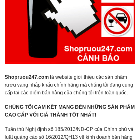
Shopruou247.com
là website giới thiệu các sản phẩm
rượu vang nhập khẩu chính hãng mà chúng tôi đang cung
cấp tại các điểm bán hàng của chúng tôi trên toàn quốc.
CHÚNG TÔI CAM KẾT MANG ĐẾN NHỮNG SẢN PHẨM
CAO CẤP VỚI GIÁ THÀNH TỐT NHẤT!
Tuân thủ Nghị định số 185/2013/NĐ-CP của Chính phủ và
luật quảng cáo số 16/2012/QH13 về kinh doanh bán hàng