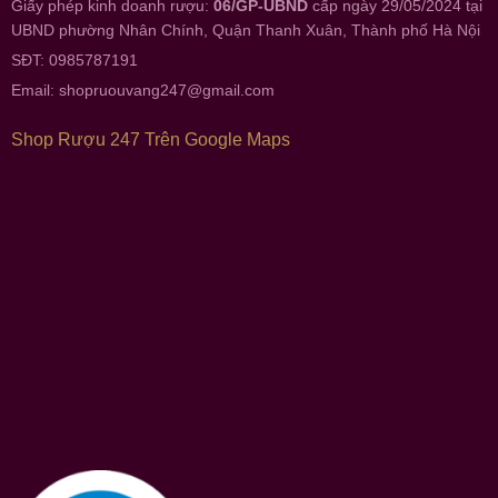
Giấy phép kinh doanh rượu:
06/GP-UBND
cấp ngày 29/05/2024 tại
UBND phường Nhân Chính, Quận Thanh Xuân, Thành phố Hà Nội
SĐT: 0985787191
Email:
shopruouvang247@gmail.com
Shop Rượu 247 Trên Google Maps