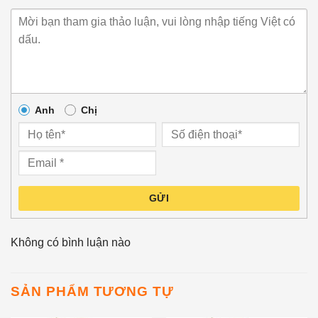
Anh
Chị
GỬI
Không có bình luận nào
SẢN PHẨM TƯƠNG TỰ