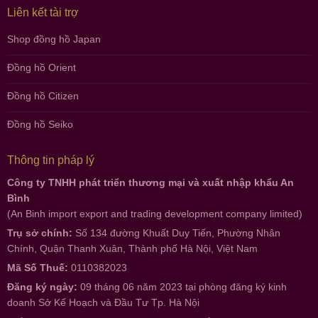
Liên kết tài trợ
Shop đồng hồ Japan
Đồng hồ Orient
Đồng hồ Citizen
Đồng hồ Seiko
Thông tin pháp lý
Công ty TNHH phát triển thương mại và xuất nhập khẩu An
Bình
(An Binh import export and trading development company limited)
Trụ sở chính:
Số 134 đường Khuất Duy Tiến, Phường Nhân
Chính, Quận Thanh Xuân, Thành phố Hà Nội, Việt Nam
Mã Số Thuế:
0110382023
Đăng ký ngày:
09 tháng 06 năm 2023 tại phòng đăng ký kinh
doanh Sở Kế Hoạch và Đầu Tư Tp. Hà Nội