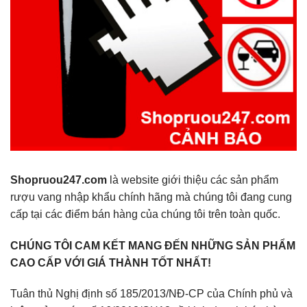
Shopruou247.com
là website giới thiệu các sản phẩm
rượu vang nhập khẩu chính hãng mà chúng tôi đang cung
cấp tại các điểm bán hàng của chúng tôi trên toàn quốc.
CHÚNG TÔI CAM KẾT MANG ĐẾN NHỮNG SẢN PHẨM
CAO CẤP VỚI GIÁ THÀNH TỐT NHẤT!
Tuân thủ Nghị định số 185/2013/NĐ-CP của Chính phủ và