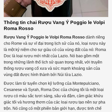
Thông tin chai
Rượu Vang Ý Poggio le Volpi
Roma Rosso
Rượu Vang Ý Poggio le Volpi Roma Rosso
dành riêng
cho Rome và sự vĩ đại trong lịch sử của nó, loại rượu này
là một kỷ niệm cho sự giàu có của vùng đất của nó: Roma
Doc là loại rượu mới nhất của Lazio. Nó bao gồm một
trong những lãnh thổ lịch sử quan trọng nhất, với truyền
thống rượu vang cổ xưa và sức mạnh khoáng sản của
vùng đất được hình thành bởi Núi lửa Lazio.
Được làm từ tuyển chọn kỹ lưỡng của Montepulciano,
Cesanese và Syrah, Roma Doc của chúng tôi là một loại
rượu có màu sắc tươi sáng, sâu và đậm, cảm giác khứu
giác tối và hương thơm của các loại rượu tạo nên sự pha
trộn. Nó cũng có một phiên bản giới hạn, được tinh chế