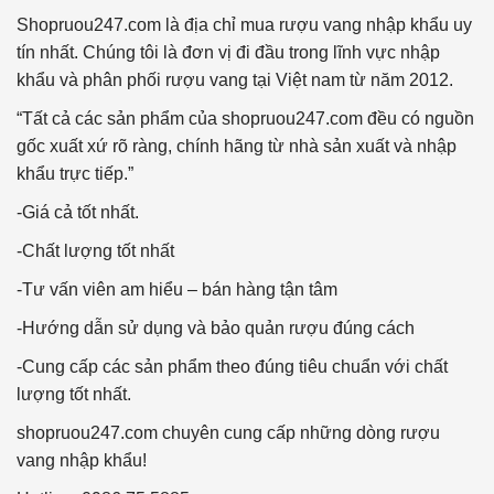
Shopruou247.com là địa chỉ mua rượu vang nhập khẩu uy
tín nhất. Chúng tôi là đơn vị đi đầu trong lĩnh vực nhập
khẩu và phân phối rượu vang tại Việt nam từ năm 2012.
“Tất cả các sản phẩm của shopruou247.com đều có nguồn
gốc xuất xứ rõ ràng, chính hãng từ nhà sản xuất và nhập
khẩu trực tiếp.”
-Giá cả tốt nhất.
-Chất lượng tốt nhất
-Tư vấn viên am hiểu – bán hàng tận tâm
-Hướng dẫn sử dụng và bảo quản rượu đúng cách
-Cung cấp các sản phẩm theo đúng tiêu chuẩn với chất
lượng tốt nhất.
shopruou247.com chuyên cung cấp những dòng rượu
vang nhập khẩu!