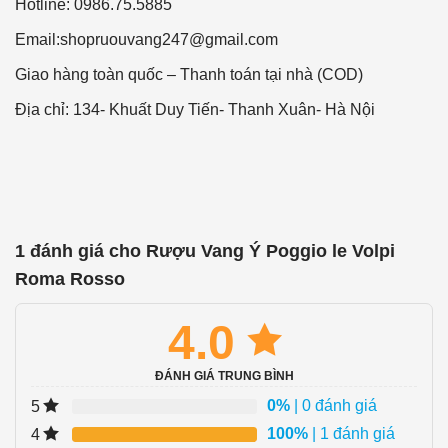
Hotline: 0986.75.5885
Email:
shopruouvang247@gmail.com
Giao hàng toàn quốc – Thanh toán tại nhà (COD)
Địa chỉ: 134- Khuất Duy Tiến- Thanh Xuân- Hà Nội
1 đánh giá cho
Rượu Vang Ý Poggio le Volpi
Roma Rosso
4.0
ĐÁNH GIÁ TRUNG BÌNH
0%
| 0 đánh giá
5
100%
| 1 đánh giá
4