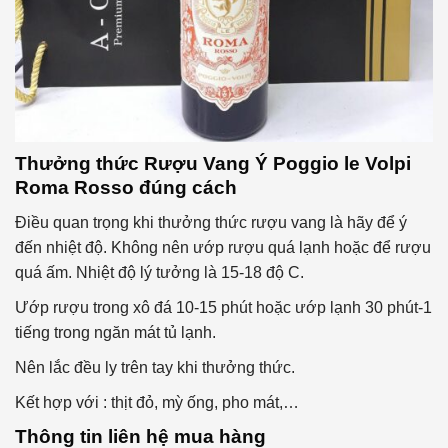
Thưởng thức
Rượu Vang Ý Poggio le Volpi
Roma Rosso
đúng cách
Điều quan trọng khi thưởng thức rượu vang là hãy để ý
đến nhiệt độ. Không nên ướp rượu quá lạnh hoặc để rượu
quá ấm. Nhiệt độ lý tưởng là 15-18 độ C.
Ướp rượu trong xô đá 10-15 phút hoặc ướp lạnh 30 phút-1
tiếng trong ngăn mát tủ lạnh.
Nên lắc đều ly trên tay khi thưởng thức.
Kết hợp với : thịt đỏ, mỳ ống, pho mát,…
Thông tin liên hệ mua hàng