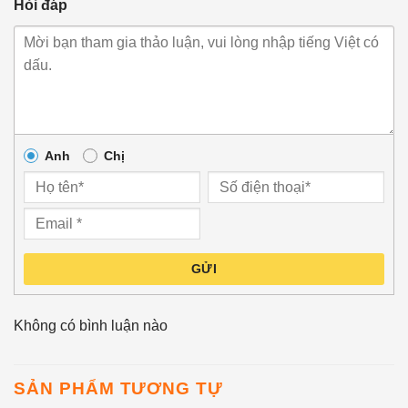
Hỏi đáp
Anh
Chị
GỬI
Không có bình luận nào
SẢN PHẨM TƯƠNG TỰ