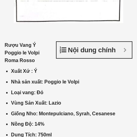
Rượu Vang Ý
Nội dung chính
Poggio le Volpi
Roma Rosso
Xuất Xứ
: Ý
Nhà
sản xuất
:
Poggio le Volpi
Loại vang: Đỏ
Vùng Sản Xuất: Lazio
Giống Nho: Montepulciano, Syrah, Cesanese
Nồng Độ:
14%
Dung Tích:
750ml