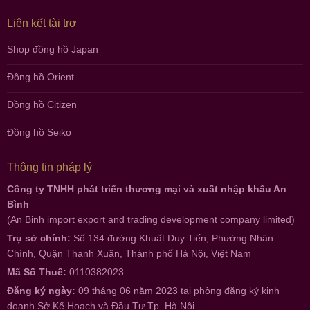
Liên kết tài trợ
Shop đồng hồ Japan
Đồng hồ Orient
Đồng hồ Citizen
Đồng hồ Seiko
Thông tin pháp lý
Công ty TNHH phát triển thương mại và xuất nhập khẩu An
Bình
(An Binh import export and trading development company limited)
Trụ sở chính:
Số 134 đường Khuất Duy Tiến, Phường Nhân
Chính, Quận Thanh Xuân, Thành phố Hà Nội, Việt Nam
Mã Số Thuế:
0110382023
Đăng ký ngày:
09 tháng 06 năm 2023 tại phòng đăng ký kinh
doanh Sở Kế Hoạch và Đầu Tư Tp. Hà Nội