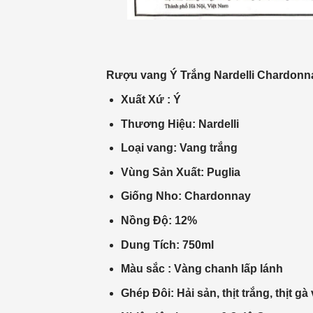
Rượu vang Ý Trắng Nardelli Chardonn
Xuất Xứ : Ý
Thương Hiệu: Nardelli
Loại vang: Vang trắng
Vùng Sản Xuất: Puglia
Giống Nho: Chardonnay
Nồng Độ: 12%
Dung Tích: 750ml
Màu sắc : Vàng chanh lấp lánh
Ghép Đôi: Hải sản, thịt trắng, thịt g