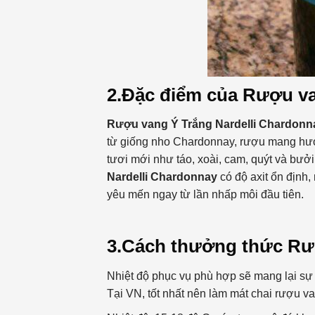
2.Đặc điểm của Rượu va
Rượu vang Ý Trắng Nardelli Chardon
từ giống nho Chardonnay, rượu mang hươn
tươi mới như táo, xoài, cam, quýt và bưở
Nardelli Chardonnay
có độ axit ổn định
yêu mến ngay từ lần nhấp môi đầu tiên.
3.Cách thưởng thức Rư
Nhiệt độ phục vụ phù hợp sẽ mang lại sự 
Tại VN, tốt nhất nên làm mát chai rượu v