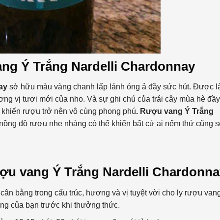
ng Ý Trắng Nardelli Chardonnay
nay
sở hữu màu vàng chanh lấp lánh óng ả đầy sức hút. Được 
g vị tươi mới của nho. Và sự ghi chú của trái cây mùa hè đầy
i khiến rượu trở nên vô cùng phong phú
.
Rượu vang Ý Trắng
, nồng độ rượu nhẹ nhàng có thể khiến bất cứ ai nếm thử cũng s
ợu vang Ý Trắng Nardelli Chardonna
cân bằng trong cấu trúc, hương và vị tuyệt vời cho ly rượu vang
ang của bạn trước khi thưởng thức.