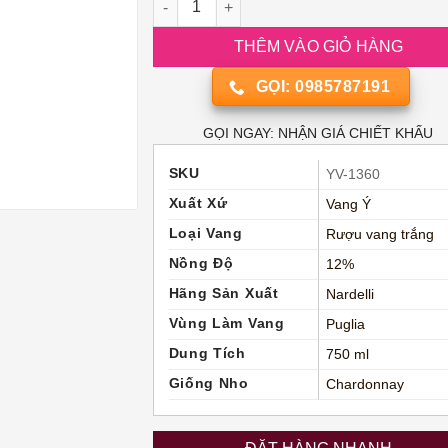
THÊM VÀO GIỎ HÀNG
GỌI: 0985787191
GỌI NGAY: NHẬN GIÁ CHIẾT KHẤU
SKU
YV-1360
Xuất Xứ
Vang Ý
Loại Vang
Rượu vang trắng
Nồng Độ
12%
Hãng Sản Xuất
Nardelli
Vùng Làm Vang
Puglia
Dung Tích
750 ml
Giống Nho
Chardonnay