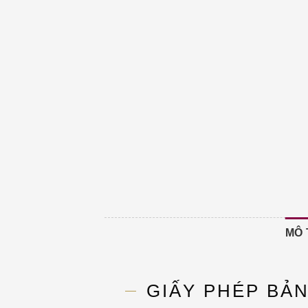
MÔ 
GIẤY PHÉP BẢ