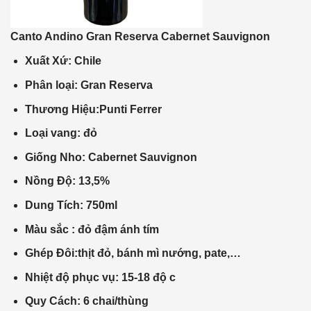
Canto Andino Gran Reserva Cabernet Sauvignon
Xuất Xứ: Chile
Phân loại: Gran Reserva
Thương Hiệu:Punti Ferrer
Loại vang: đỏ
Giống Nho: Cabernet Sauvignon
Nồng Độ: 13,5%
Dung Tích: 750ml
Màu sắc : đỏ đậm ánh tím
Ghép Đôi:
thịt đỏ, bánh mì nướng, pate,…
Nhiệt độ phục vụ: 15-18 độ c
Quy Cách: 6 chai/thùng