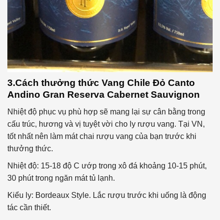
3.Cách thưởng thức
Vang Chile Đỏ Canto
Andino Gran Reserva Cabernet Sauvignon
Nhiệt độ phục vụ phù hợp sẽ mang lại sự cân bằng trong
cấu trúc, hương và vị tuyệt vời cho ly rượu vang. Tại VN,
tốt nhất nên làm mát chai rượu vang của bạn trước khi
thưởng thức.
Nhiệt độ: 15-18 độ C ướp trong xô đá khoảng 10-15 phút,
30 phút trong ngăn mát tủ lạnh.
Kiểu ly: Bordeaux Style. Lắc rượu trước khi uống là động
tác cần thiết.