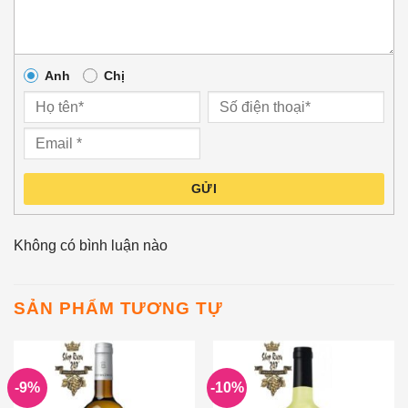
Anh
Chị
GỬI
Không có bình luận nào
SẢN PHẨM TƯƠNG TỰ
-9%
-10%