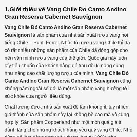
1.Giới thiệu về
Vang Chile Đỏ Canto Andino
Gran Reserva Cabernet Sauvignon
Vang Chile Đỏ Canto Andino Gran Reserva Cabernet
Sauvignon
là sản phẩm của nhà sản xuất rượu vang nổi
tiếng Chile – Punti Ferrer. Nhắc tới rượu vang Chile thì đã
có rất nhiều những sản phẩm của Chile đã đóng góp cho
nền văn minh rượu vang của thế giới. Quốc gia này luôn
lấy tiêu chuẩn của khách hàng để trau dồi kĩ năng cũng
như nâng cao chất lượng rượu của mình.
Vang Chile Đỏ
Canto Andino Gran Reserva Cabernet Sauvignon
cũng
không nằm ngoài số đó, là một sản phẩm vang hướng tới
sức khỏe của người tiêu dùng.
Chất lượng được nhà sản xuất để tâm không ít, tuy nhiên
giá thành của sản phẩm này lại không hề cao mà vô cùng
hợp lý. Sản phẩm Copperland như một món quà giá trị
dành tặng cho những khách hàng yêu quý vang Chile. Nho