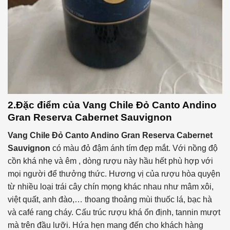
2.Đặc điểm của
Vang Chile Đỏ Canto Andino
Gran Reserva Cabernet Sauvignon
Vang Chile Đỏ Canto Andino Gran Reserva Cabernet
Sauvignon
có màu đỏ đậm ánh tím đẹp mắt. Với nồng độ
cồn khá nhẹ và êm , dòng rượu này hầu hết phù hợp với
mọi người để thưởng thức. Hương vị của rượu hòa quyện
từ nhiều loại trái cây chín mọng khác nhau như mâm xôi,
việt quất, anh đào,… thoang thoảng mùi thuốc lá, bạc hà
và café rang cháy. Cấu trúc rượu khá ổn định, tannin mượt
mà trên đầu lưỡi. Hứa hẹn mang đến cho khách hàng