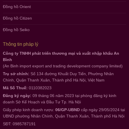
Đồng hồ Orient
Đồng hồ Citizen
Đồng hồ Seiko
Thông tin pháp lý
Công ty TNHH phát triển thương mại và xuất nhập khẩu An
Bình
(An Binh import export and trading development company limited)
Trụ sở chính:
Số 134 đường Khuất Duy Tiến, Phường Nhân
Chính, Quận Thanh Xuân, Thành phố Hà Nội, Việt Nam
Mã Số Thuế:
0110382023
Đăng ký ngày:
09 tháng 06 năm 2023 tại phòng đăng ký kinh
doanh Sở Kế Hoạch và Đầu Tư Tp. Hà Nội
Giấy phép kinh doanh rượu:
06/GP-UBND
cấp ngày 29/05/2024 tại
UBND phường Nhân Chính, Quận Thanh Xuân, Thành phố Hà Nội
SĐT: 0985787191