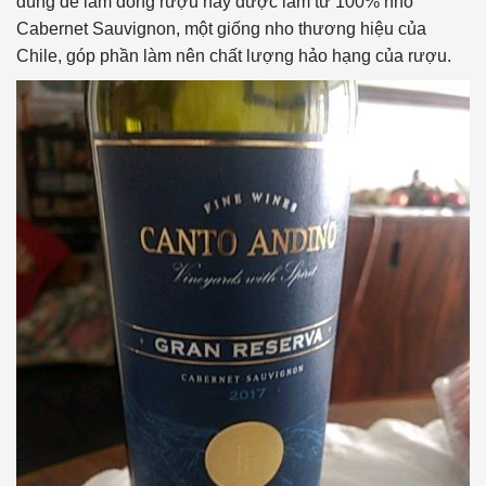
dùng để làm dòng rượu này được làm từ 100% nho
Cabernet Sauvignon, một giống nho thương hiệu của
Chile, góp phần làm nên chất lượng hảo hạng của rượu.