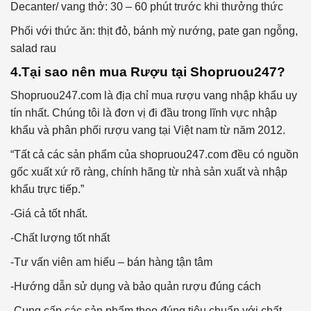
Decanter/ vang thở: 30 – 60 phút trước khi thưởng thức
Phối với thức ăn: thịt đỏ, bánh mỳ nướng, pate gan ngỗng,
salad rau
4.Tại sao nên mua Rượu tại Shopruou247?
Shopruou247.com là địa chỉ mua rượu vang nhập khẩu uy
tín nhất. Chúng tôi là đơn vị đi đầu trong lĩnh vực nhập
khẩu và phân phối rượu vang tại Việt nam từ năm 2012.
“Tất cả các sản phẩm của shopruou247.com đều có nguồn
gốc xuất xứ rõ ràng, chính hãng từ nhà sản xuất và nhập
khẩu trực tiếp.”
-Giá cả tốt nhất.
-Chất lượng tốt nhất
-Tư vấn viên am hiểu – bán hàng tận tâm
-Hướng dẫn sử dụng và bảo quản rượu đúng cách
-Cung cấp các sản phẩm theo đúng tiêu chuẩn với chất