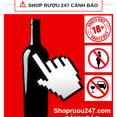
SHOP RƯỢU 247 CẢNH BÁO