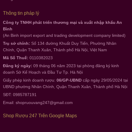
Thông tin pháp lý
Công ty TNHH phát triển thương mại và xuất nhập khẩu An
Bình
(An Binh import export and trading development company limited)
Trụ sở chính:
Số 134 đường Khuất Duy Tiến, Phường Nhân
Chính, Quận Thanh Xuân, Thành phố Hà Nội, Việt Nam
Mã Số Thuế:
0110382023
Đăng ký ngày:
09 tháng 06 năm 2023 tại phòng đăng ký kinh
doanh Sở Kế Hoạch và Đầu Tư Tp. Hà Nội
Giấy phép kinh doanh rượu:
06/GP-UBND
cấp ngày 29/05/2024 tại
UBND phường Nhân Chính, Quận Thanh Xuân, Thành phố Hà Nội
SĐT: 0985787191
Email:
shopruouvang247@gmail.com
Shop Rượu 247 Trên Google Maps