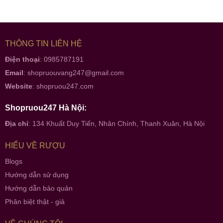
THÔNG TIN LIÊN HỆ
Điện thoại
: 0985787191
Email
:
shopruouvang247@gmail.com
Website
:
shopruou247.com
Shopruou247 Hà Nội:
Địa chỉ
: 134 Khuất Duy Tiến, Nhân Chính, Thanh Xuân, Hà Nội
HIỂU VỀ RƯỢU
Blogs
Hướng dẫn sử dụng
Hướng dẫn bảo quản
Phân biệt thật - giả