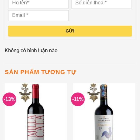
GỬI
Không có bình luận nào
SẢN PHẨM TƯƠNG TỰ
-13%
-11%