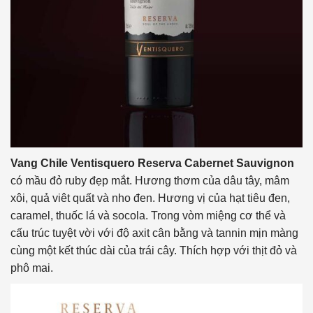
Vang Chile Ventisquero Reserva Cabernet Sauvignon
có mầu đỏ ruby đẹp mắt. Hương thơm của dâu tây, mâm
xôi, quả viêt quất và nho đen. Hương vị của hạt tiêu đen,
caramel, thuốc lá và socola. Trong vòm miệng cơ thể và
cấu trúc tuyệt vời với độ axit cân bằng và tannin mịn màng
cùng một kết thúc dài của trái cây. Thích hợp với thịt đỏ và
phô mai.