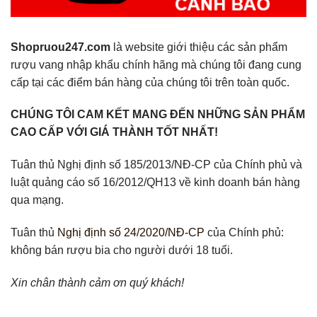
Shopruou247.com
là website giới thiệu các sản phẩm
rượu vang nhập khẩu chính hãng mà chúng tôi đang cung
cấp tại các điểm bán hàng của chúng tôi trên toàn quốc.
CHÚNG TÔI CAM KẾT MANG ĐẾN NHỮNG SẢN PHẨM
CAO CẤP VỚI GIÁ THÀNH TỐT NHẤT!
Tuân thủ Nghị định số 185/2013/NĐ-CP của Chính phủ và
luật quảng cáo số 16/2012/QH13 về kinh doanh bán hàng
qua mạng.
Tuân thủ
Nghị định số 24/2020/NĐ-CP
của Chính phủ:
không bán rượu bia cho người dưới 18 tuổi.
Xin chân thành cảm ơn quý khách!