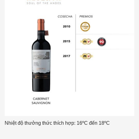
Nhiệt độ thưởng thức thích hợp: 16ºC đến 18ºC