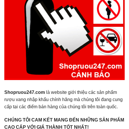
Shopruou247.com
là website giới thiệu các sản phẩm
rượu vang nhập khẩu chính hãng mà chúng tôi đang cung
cấp tại các điểm bán hàng của chúng tôi trên toàn quốc.
CHÚNG TÔI CAM KẾT MANG ĐẾN NHỮNG SẢN PHẨM
CAO CẤP VỚI GIÁ THÀNH TỐT NHẤT!