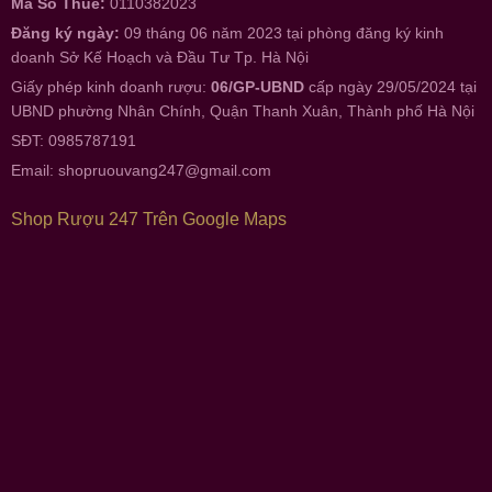
Mã Số Thuế:
0110382023
Đăng ký ngày:
09 tháng 06 năm 2023 tại phòng đăng ký kinh
doanh Sở Kế Hoạch và Đầu Tư Tp. Hà Nội
Giấy phép kinh doanh rượu:
06/GP-UBND
cấp ngày 29/05/2024 tại
UBND phường Nhân Chính, Quận Thanh Xuân, Thành phố Hà Nội
SĐT: 0985787191
Email:
shopruouvang247@gmail.com
Shop Rượu 247 Trên Google Maps