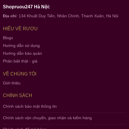
Shopruou247 Hà Nội:
Địa chỉ
: 134 Khuất Duy Tiến, Nhân Chính, Thanh Xuân, Hà Nội
HIỂU VỀ RƯỢU
Blogs
Hướng dẫn sử dụng
Hướng dẫn bảo quản
Phân biệt thật - giả
VỀ CHÚNG TÔI
Giới thiệu
CHÍNH SÁCH
Chính sách bảo mật thông tin
Chính sách vận chuyển, giao nhận và kiểm hàng