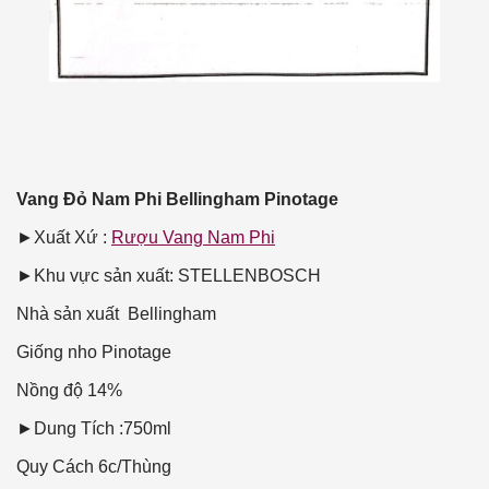
Vang Đỏ Nam Phi Bellingham Pinotage
►Xuất Xứ :
Rượu Vang Nam Phi
►Khu vực sản xuất: STELLENBOSCH
Nhà sản xuất
Bellingham
Giống nho
Pinotage
Nồng độ
14%
►Dung Tích :750ml
Quy Cách
6c/Thùng