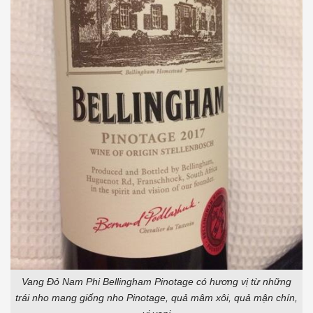
Vang Đỏ Nam Phi Bellingham Pinotage có hương vị từ những
trái nho mang giống nho Pinotage, quả mâm xôi, quả mận chín,