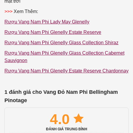
mặt trời
>>>
Xem Thêm:
Rượu Vang Nam Phi Lady May Glenelly
Rượu Vang Nam Phi Glenelly Estate Reserve
Rượu Vang Nam Phi Glenelly Glass Collection Shiraz
Rượu Vang Nam Phi Glenelly Glass Collection Cabernet
Sauvignon
Rượu Vang Nam Phi Glenelly Estate Reserve Chardonnay
1 đánh giá cho
Vang Đỏ Nam Phi Bellingham
Pinotage
4.0
ĐÁNH GIÁ TRUNG BÌNH