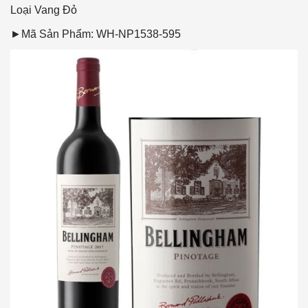
Loại Vang
Đỏ
►Mã Sản Phẩm: WH-NP1538-595