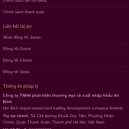
Chính sách đổi trả hàng
Chính sách thanh toán
Liên kết tài trợ
Shop đồng hồ Japan
Đồng hồ Orient
Đồng hồ Citizen
Đồng hồ Seiko
Thông tin pháp lý
Công ty TNHH phát triển thương mại và xuất nhập khẩu An
Bình
(An Binh import export and trading development company limited)
Trụ sở chính:
Số 134 đường Khuất Duy Tiến, Phường Nhân
Chính, Quận Thanh Xuân, Thành phố Hà Nội, Việt Nam