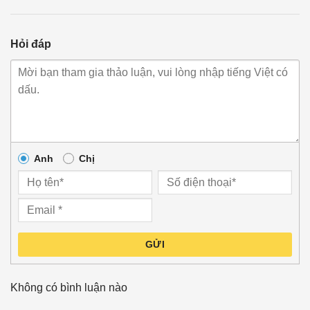
Hỏi đáp
Anh
Chị
GỬI
Không có bình luận nào