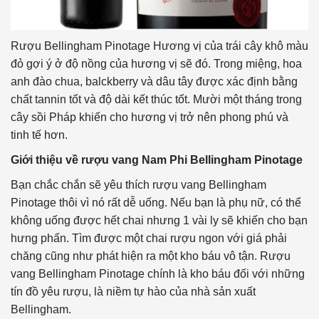
Rượu Bellingham Pinotage Hương vị của trái cây khô màu
đỏ gợi ý ở độ nồng của hương vị sẽ đó. Trong miệng, hoa
anh đào chua, balckberry và dâu tây được xác định bằng
chất tannin tốt và độ dài kết thúc tốt. Mười một tháng trong
cây sồi Pháp khiến cho hương vị trở nên phong phú và
tinh tế hơn.
Giới thiệu về rượu vang Nam Phi Bellingham Pinotage
Bạn chắc chắn sẽ yêu thích rượu vang Bellingham
Pinotage thôi vì nó rất dễ uống. Nếu bạn là phụ nữ, có thể
không uống được hết chai nhưng 1 vài ly sẽ khiến cho bạn
hưng phấn. Tìm được một chai rượu ngon với giá phải
chăng cũng như phát hiện ra một kho báu vô tận. Rượu
vang Bellingham Pinotage chính là kho báu đối với những
tín đồ yêu rượu, là niềm tự hào của nhà sản xuất
Bellingham.