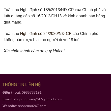
Tuân thủ Nghị định số 185/2013/NĐ-CP của Chính phủ và
luật quảng cáo số 16/2012/QH13 về kinh doanh bán hàng
qua mạng.
Tuân thủ
Nghị định số 24/2020/NĐ-CP
của Chính phủ:
không bán rượu bia cho người dưới 18 tuổi.
Xin chân thành cảm ơn quý khách!
THÔNG TIN LIÊN HỆ
Điện thoại
: 0985787191
Email
:
shopruouvang247@gmail.com
Website
:
shopruou247.com