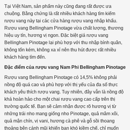
Tại Việt Nam, sản phẩm này cũng đang rất được ưa
chuộng. Bằng chứng là rất nhiều khách hàng tìm kiếm
rượu vang này tại các cửa hàng rượu vang nhập khẩu.
Rượu vang Bellingham Pinotage vừa chất lượng, thương
hiệu uy tín, hương vị ngon. Đặc biệt giá rượu vang
Bellingham Pinotage lại phù hợp với thu nhập bình quân,
không tốn kém, không xa xỉ nên thu hút được rất nhiều
khách hàng tìm đến.
Đặc điểm của rượu vang Nam Phi Bellingham Pinotage
Rượu vang Bellingham Pinotage có 14,5% không phải
nồng độ quá cao và phù hợp với thị yếu của đa số thực
khách yêu thích rượu vang. Tuy nhiên, đây vẫn là nồng độ
khá hoàn hảo cho một chai rượu vang cao cấp trên thị
trường quốc tế. Bạn sẽ cảm nhận được rõ hương vị từ
những trái nho mang giống nho Pinotage, quả mâm xôi,
quả mận chín, vị vani, hương cà phê và gỗ sồi thoang
thoảng bên cánh mũi khiến bạn khó kiềm chế, chỉ muốn