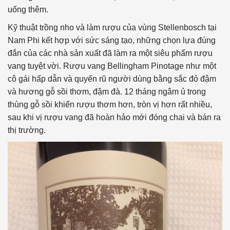
uống thêm.
Kỹ thuật trồng nho và làm rượu của vùng Stellenbosch tại
Nam Phi kết hợp với sức sáng tạo, những chọn lựa đúng
đắn của các nhà sản xuất đã làm ra một siêu phẩm rượu
vang tuyệt vời. Rượu vang Bellingham Pinotage như một
cô gái hấp dẫn và quyến rũ người dùng bằng sắc đỏ đậm
và hương gỗ sồi thơm, đậm đà. 12 tháng ngâm ủ trong
thùng gỗ sồi khiến rượu thơm hơn, tròn vị hơn rất nhiều,
sau khi vị rượu vang đã hoàn hảo mới đóng chai và bán ra
thị trường.