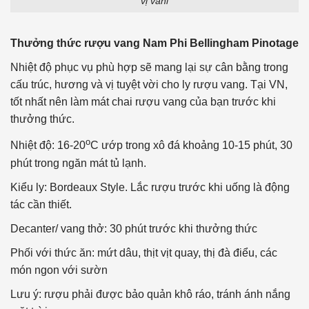
vị vani
Thưởng thức rượu vang Nam Phi Bellingham Pinotage
Nhiệt độ phục vụ phù hợp sẽ mang lại sự cân bằng trong
cấu trúc, hương và vị tuyệt vời cho ly rượu vang. Tại VN,
tốt nhất nên làm mát chai rượu vang của bạn trước khi
thưởng thức.
o
Nhiệt độ: 16-20
C ướp trong xô đá khoảng 10-15 phút, 30
phút trong ngăn mát tủ lạnh.
Kiểu ly: Bordeaux Style. Lắc rượu trước khi uống là động
tác cần thiết.
Decanter/ vang thở: 30 phút trước khi thưởng thức
Phối với thức ăn: mứt dâu, thịt vịt quay, thị đà điểu, các
món ngon với sườn
Lưu ý: rượu phải được bảo quản khô ráo, tránh ánh nắng