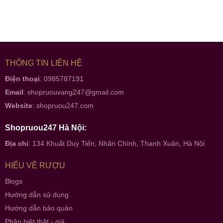
THÔNG TIN LIÊN HỆ
Điện thoại
: 0985787191
Email
:
shopruouvang247@gmail.com
Website
:
shopruou247.com
Shopruou247 Hà Nội:
Địa chỉ
: 134 Khuất Duy Tiến, Nhân Chính, Thanh Xuân, Hà Nội
HIỂU VỀ RƯỢU
Blogs
Hướng dẫn sử dụng
Hướng dẫn bảo quản
Phân biệt thật - giả