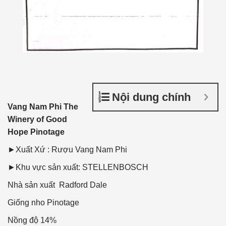
Nội dung chính
Vang Nam Phi The
Winery of Good
Hope Pinotage
►Xuất Xứ : Rượu Vang Nam Phi
►Khu vực sản xuất: STELLENBOSCH
Nhà sản xuất
Radford Dale
Giống nho
Pinotage
Nồng độ
14%