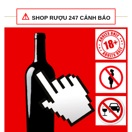
SHOP RƯỢU 247 CẢNH BÁO