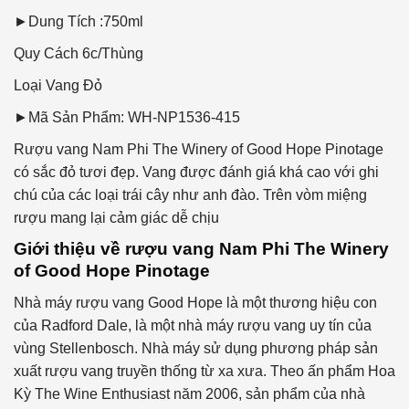
►Dung Tích :750ml
Quy Cách
6c/Thùng
Loại Vang
Đỏ
►Mã Sản Phẩm: WH-NP1536-415
Rượu vang Nam Phi The Winery of Good Hope Pinotage
có sắc đỏ tươi đẹp. Vang được đánh giá khá cao với ghi
chú của các loại trái cây như anh đào. Trên vòm miệng
rượu mang lại cảm giác dễ chịu
Giới thiệu về rượu vang Nam Phi The Winery
of Good Hope Pinotage
Nhà máy rượu vang Good Hope là một thương hiệu con
của Radford Dale, là một nhà máy rượu vang uy tín của
vùng Stellenbosch. Nhà máy sử dụng phương pháp sản
xuất rượu vang truyền thống từ xa xưa. Theo ấn phẩm Hoa
Kỳ The Wine Enthusiast năm 2006, sản phẩm của nhà