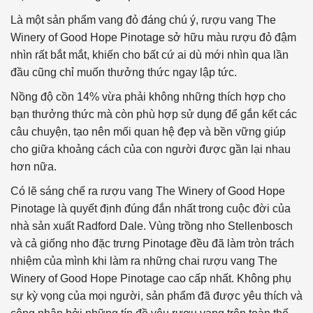
Là một sản phẩm vang đỏ đáng chú ý, rượu vang The
Winery of Good Hope Pinotage sở hữu màu rượu đỏ đậm
nhìn rất bắt mắt, khiến cho bất cứ ai dù mới nhìn qua lần
đầu cũng chỉ muốn thưởng thức ngay lập tức.
Nồng độ cồn 14% vừa phải không những thích hợp cho
bạn thưởng thức mà còn phù hợp sử dụng để gắn kết các
câu chuyện, tạo nên mối quan hệ đẹp và bền vững giúp
cho giữa khoảng cách của con người được gần lại nhau
hơn nữa.
Có lẽ sáng chế ra rượu vang The Winery of Good Hope
Pinotage là quyết định đúng đắn nhất trong cuộc đời của
nhà sản xuất Radford Dale. Vùng trồng nho Stellenbosch
và cả giống nho đặc trưng Pinotage đều đã làm tròn trách
nhiệm của mình khi làm ra những chai rượu vang The
Winery of Good Hope Pinotage cao cấp nhất. Không phụ
sự kỳ vọng của mọi người, sản phẩm đã được yêu thích và