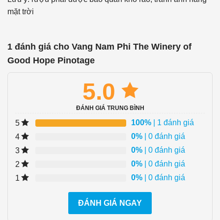
mặt trời
1 đánh giá cho
Vang Nam Phi The Winery of
Good Hope Pinotage
5.0
ĐÁNH GIÁ TRUNG BÌNH
100%
| 1 đánh giá
5
0%
| 0 đánh giá
4
0%
| 0 đánh giá
3
0%
| 0 đánh giá
2
0%
| 0 đánh giá
1
ĐÁNH GIÁ NGAY