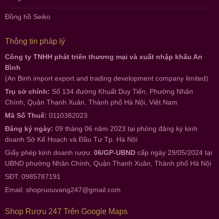
Đồng hồ Seiko
Thông tin pháp lý
Công ty TNHH phát triển thương mại và xuất nhập khẩu An
Bình
(An Binh import export and trading development company limited)
Trụ sở chính:
Số 134 đường Khuất Duy Tiến, Phường Nhân
Chính, Quận Thanh Xuân, Thành phố Hà Nội, Việt Nam
Mã Số Thuế:
0110382023
Đăng ký ngày:
09 tháng 06 năm 2023 tại phòng đăng ký kinh
doanh Sở Kế Hoạch và Đầu Tư Tp. Hà Nội
Giấy phép kinh doanh rượu:
06/GP-UBND
cấp ngày 29/05/2024 tại
UBND phường Nhân Chính, Quận Thanh Xuân, Thành phố Hà Nội
SĐT: 0985787191
Email:
shopruouvang247@gmail.com
Shop Rượu 247 Trên Google Maps