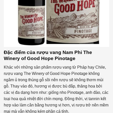
Đặc điểm của rượu vang Nam Phi The
Winery of Good Hope Pinotage
Khác với những sản phẩm rượu vang từ Pháp hay Chile,
rượu vang The Winery of Good Hope Pinotage không
ngâm ủ trong thùng gỗ sồi nên rượu sẽ không thơm mùi
gỗ. Thay vào đó, hương vị được bù đắp, thăng hoa bởi
các vị đa dạng hơn như: giống nho Pinotage, anh đào, các
loại hoa quả nhiệt đời chín mọng. Đồng thời, vị tannin kết
hợp vào làm cân bằng hương vị hơn, vị rượu trở nên mềm
mại mà vẫn không kém phần cá tính.