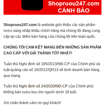
Shopruou247.com
là website giới thiệu các sản phẩm
rượu vang nhập khẩu chính hãng mà chúng tôi đang cung
cấp tại các điểm bán hàng của chúng tôi trên toàn quốc.
CHÚNG TÔI CAM KẾT MANG ĐẾN NHỮNG SẢN PHẨM
CAO CẤP VỚI GIÁ THÀNH TỐT NHẤT!
Tuân thủ Nghị định số 185/2013/NĐ-CP của Chính phủ và
luật quảng cáo số 16/2012/QH13 về kinh doanh bán hàng
qua mạng.
Tuân thủ
Nghị định số 24/2020/NĐ-CP
của Chính phủ:
không bán rượu bia cho người dưới 18 tuổi.
Xin chân thành cảm ơn quý khách!