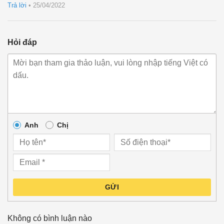
sao
Trả lời
•
25/04/2022
Hỏi đáp
Anh
Chị
GỬI
Không có bình luận nào