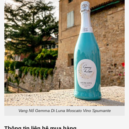
Vang Nổ Gemma Di Luna Moscato Vino Spumante
Thông tin liên hệ mua hàng