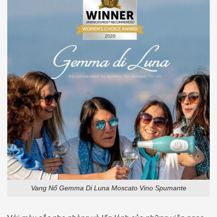
Vang Nổ Gemma Di Luna Moscato Vino Spumante