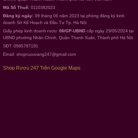
Mã Số Thuế:
0110382023
Đăng ký ngày:
09 tháng 06 năm 2023 tại phòng đăng ký kinh
doanh Sở Kế Hoạch và Đầu Tư Tp. Hà Nội
Giấy phép kinh doanh rượu:
06/GP-UBND
cấp ngày 29/05/2024 tại
UBND phường Nhân Chính, Quận Thanh Xuân, Thành phố Hà Nội
SĐT: 0985787191
Email:
shopruouvang247@gmail.com
Shop Rượu 247 Trên Google Maps