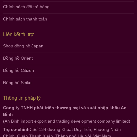
Chính sách đổi trả hàng
Chính sách thanh toán
Liên kết tài trợ
Shop đồng hồ Japan
Đồng hồ Orient
Đồng hồ Citizen
Đồng hồ Seiko
Thông tin pháp lý
Công ty TNHH phát triển thương mại và xuất nhập khẩu An
Bình
(An Binh import export and trading development company limited)
Trụ sở chính:
Số 134 đường Khuất Duy Tiến, Phường Nhân
Chính, Quận Thanh Xuân, Thành phố Hà Nội, Việt Nam