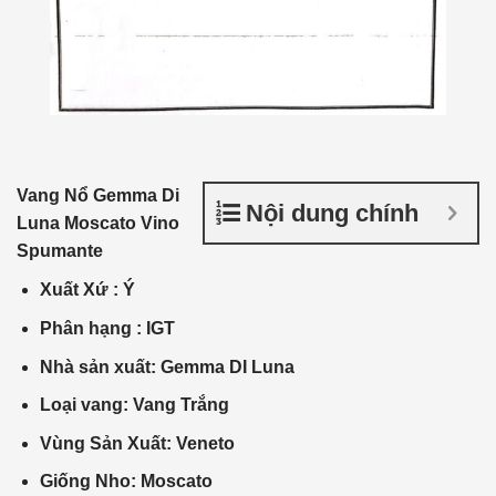
Vang Nổ
Gemma Di
Nội dung chính
Luna Moscato Vino
Spumante
Xuất Xứ
:
Ý
Phân
hạng :
IGT
Nhà
sản xuất
:
Gemma DI Luna
Loại vang: Vang Trắng
Vùng Sản Xuất: Veneto
Giống Nho: Moscato