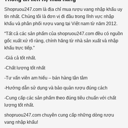
Shopruou247.com là địa chỉ mua rượu vang nhập khẩu uy
tín nhất. Chúng tôi là đơn vị đi đầu trong lĩnh vực nhập
khẩu và phân phối rượu vang tại Việt nam từ năm 2012.
“Tất cả các sản phẩm của shopruou247.com đều có nguồn
gốc xuất xứ rõ ràng, chính hãng từ nhà sản xuất và nhập
khẩu trực tiếp.”
-Giá cả tốt nhất.
-Chất lượng tốt nhất
-Tư vấn viên am hiểu – bán hàng tận tâm
-Hướng dẫn sử dụng và bảo quản rượu đúng cách
-Cung cấp các sản phẩm theo đúng tiêu chuẩn với chất
lượng tốt nhất.
shopruou247.com chuyên cung cấp những dòng rượu
vang nhập khẩu!