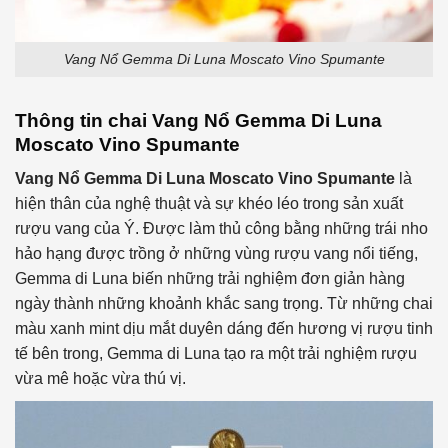
Vang Nổ Gemma Di Luna Moscato Vino Spumante
Thông tin chai
Vang Nổ
Gemma Di Luna
Moscato Vino Spumante
Vang Nổ
Gemma Di Luna Moscato Vino Spumante
là
hiện thân của nghệ thuật và sự khéo léo trong sản xuất
rượu vang của Ý. Được làm thủ công bằng những trái nho
hảo hạng được trồng ở những vùng rượu vang nổi tiếng,
Gemma di Luna biến những trải nghiệm đơn giản hàng
ngày thành những khoảnh khắc sang trọng. Từ những chai
màu xanh mint dịu mắt duyên dáng đến hương vị rượu tinh
tế bên trong, Gemma di Luna tạo ra một trải nghiệm rượu
vừa mê hoặc vừa thú vị.