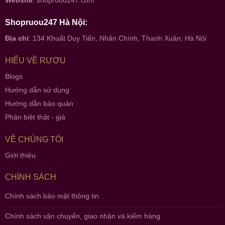
Website
:
shopruou247.com
Shopruou247 Hà Nội:
Địa chỉ
: 134 Khuất Duy Tiến, Nhân Chính, Thanh Xuân, Hà Nội
HIỂU VỀ RƯỢU
Blogs
Hướng dẫn sử dụng
Hướng dẫn bảo quản
Phân biệt thật - giả
VỀ CHÚNG TÔI
Giới thiệu
CHÍNH SÁCH
Chính sách bảo mật thông tin
Chính sách vận chuyển, giao nhận và kiểm hàng