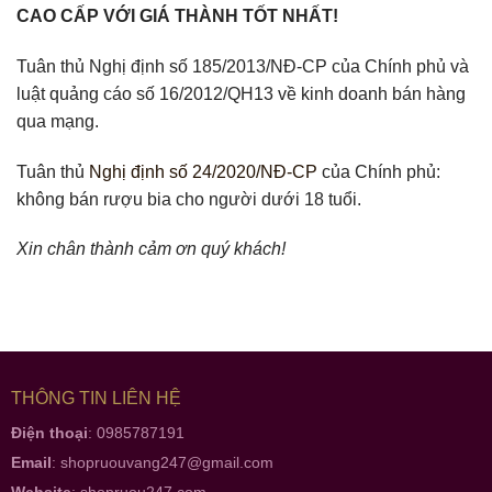
CAO CẤP VỚI GIÁ THÀNH TỐT NHẤT!
Tuân thủ Nghị định số 185/2013/NĐ-CP của Chính phủ và
luật quảng cáo số 16/2012/QH13 về kinh doanh bán hàng
qua mạng.
Tuân thủ
Nghị định số 24/2020/NĐ-CP
của Chính phủ:
không bán rượu bia cho người dưới 18 tuổi.
Xin chân thành cảm ơn quý khách!
THÔNG TIN LIÊN HỆ
Điện thoại
: 0985787191
Email
:
shopruouvang247@gmail.com