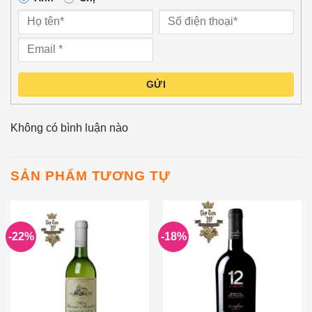
GỬI
Không có bình luận nào
SẢN PHẨM TƯƠNG TỰ
-22%
-18%