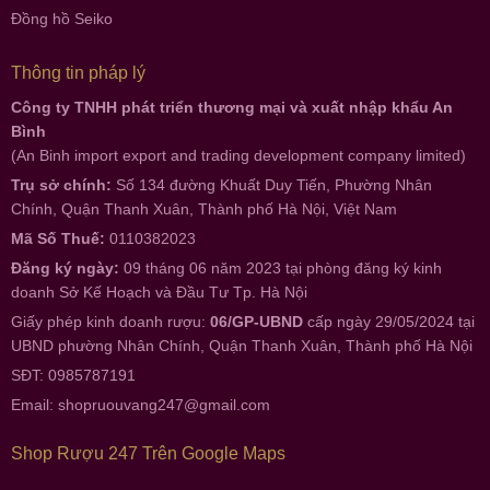
Đồng hồ Seiko
Thông tin pháp lý
Công ty TNHH phát triển thương mại và xuất nhập khẩu An
Bình
(An Binh import export and trading development company limited)
Trụ sở chính:
Số 134 đường Khuất Duy Tiến, Phường Nhân
Chính, Quận Thanh Xuân, Thành phố Hà Nội, Việt Nam
Mã Số Thuế:
0110382023
Đăng ký ngày:
09 tháng 06 năm 2023 tại phòng đăng ký kinh
doanh Sở Kế Hoạch và Đầu Tư Tp. Hà Nội
Giấy phép kinh doanh rượu:
06/GP-UBND
cấp ngày 29/05/2024 tại
UBND phường Nhân Chính, Quận Thanh Xuân, Thành phố Hà Nội
SĐT: 0985787191
Email:
shopruouvang247@gmail.com
Shop Rượu 247 Trên Google Maps