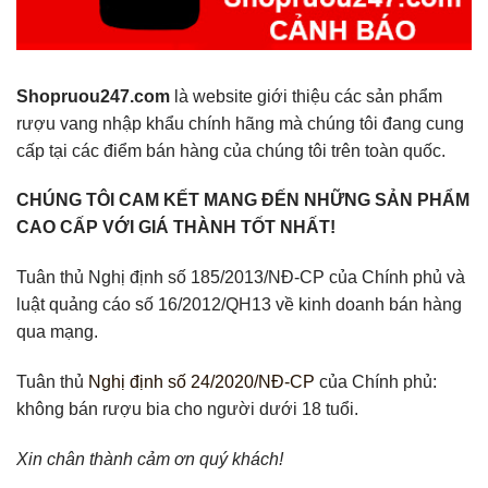
Shopruou247.com
là website giới thiệu các sản phẩm
rượu vang nhập khẩu chính hãng mà chúng tôi đang cung
cấp tại các điểm bán hàng của chúng tôi trên toàn quốc.
CHÚNG TÔI CAM KẾT MANG ĐẾN NHỮNG SẢN PHẨM
CAO CẤP VỚI GIÁ THÀNH TỐT NHẤT!
Tuân thủ Nghị định số 185/2013/NĐ-CP của Chính phủ và
luật quảng cáo số 16/2012/QH13 về kinh doanh bán hàng
qua mạng.
Tuân thủ
Nghị định số 24/2020/NĐ-CP
của Chính phủ:
không bán rượu bia cho người dưới 18 tuổi.
Xin chân thành cảm ơn quý khách!