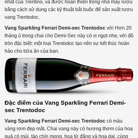
nhất của Trentino, và được hoàn thiện trong nhà máy rượu
bằng cách sử dụng các kỹ thuật bắt buộc để sản xuất rượu
vang Trentodoc.
Vang Sparkling Ferrari Demi-sec Trentodoc
với Hơn 20
tháng ủ trong chai cho Demi-Sec này có vị ngọt nhẹ, với độ
tròn đặc biệt: một loại Trentodoc tạo nên sự kết thúc hoàn
hảo cho bữa ăn của bạn.
Đặc điểm của Vang Sparkling Ferrari Demi-
sec Trentodoc
Vang Sparkling Ferrari Demi-sec Trentodoc
có màu
vàng rơm đẹp mắt. Chai vang này có hương thơm của hoa
quả có múi, táo chín mọng, hoa tử đằng và hoa dại, cùng