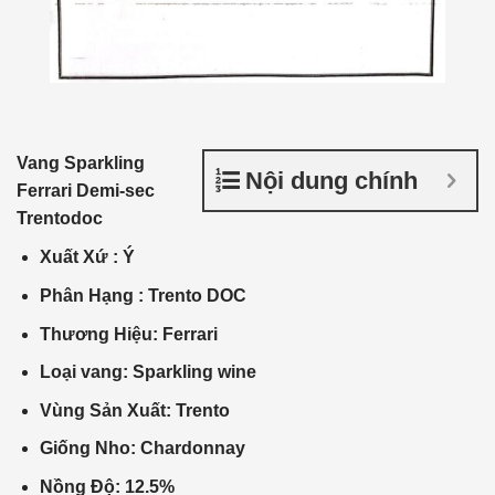
Vang Sparkling
Nội dung chính
Ferrari Demi-sec
Trentodoc
Xuất Xứ : Ý
Phân Hạng : Trento DOC
Thương Hiệu: Ferrari
Loại vang: Sparkling wine
Vùng Sản Xuất: Trento
Giống Nho: Chardonnay
Nồng Độ: 12.5%