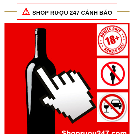
SHOP RƯỢU 247 CẢNH BÁO