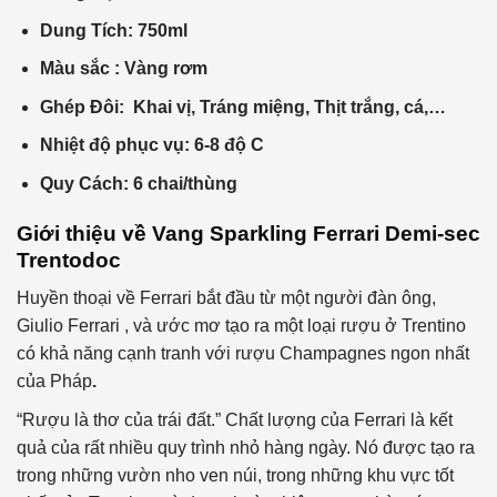
Dung Tích: 750ml
Màu sắc : Vàng rơm
Ghép Đôi: Khai vị, Tráng miệng, Thịt trắng, cá,…
Nhiệt độ phục vụ: 6-8 độ C
Quy Cách: 6 chai/thùng
Giới thiệu về Vang Sparkling Ferrari Demi-sec
Trentodoc
Huyền thoại về Ferrari bắt đầu từ một người đàn ông,
Giulio Ferrari , và ước mơ tạo ra một loại rượu ở Trentino
có khả năng cạnh tranh với rượu Champagnes ngon nhất
của Pháp
.
“Rượu là thơ của trái đất.” Chất lượng của Ferrari là kết
quả của rất nhiều quy trình nhỏ hàng ngày. Nó được tạo ra
trong những vườn nho ven núi, trong những khu vực tốt