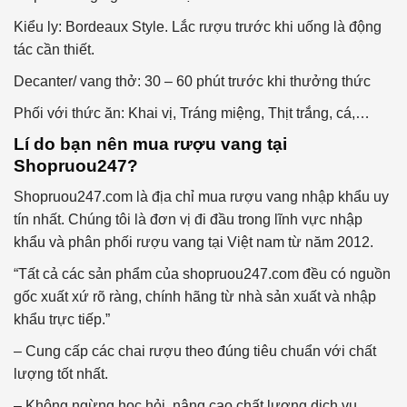
Kiểu ly: Bordeaux Style. Lắc rượu trước khi uống là động
tác cần thiết.
Decanter/ vang thở: 30 – 60 phút trước khi thưởng thức
Phối với thức ăn: Khai vị, Tráng miệng, Thịt trắng, cá,…
Lí do bạn nên mua rượu vang tại
Shopruou247?
Shopruou247.com là địa chỉ mua rượu vang nhập khẩu uy
tín nhất. Chúng tôi là đơn vị đi đầu trong lĩnh vực nhập
khẩu và phân phối rượu vang tại Việt nam từ năm 2012.
“Tất cả các sản phẩm của shopruou247.com đều có nguồn
gốc xuất xứ rõ ràng, chính hãng từ nhà sản xuất và nhập
khẩu trực tiếp.”
– Cung cấp các chai rượu theo đúng tiêu chuẩn với chất
lượng tốt nhất.
– Không ngừng học hỏi, nâng cao chất lượng dịch vụ.