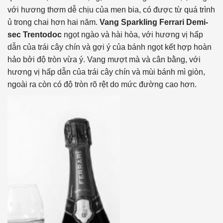
với hương thơm dễ chịu của men bia, có được từ quá trình
ủ trong chai hơn hai năm.
Vang Sparkling Ferrari Demi-
sec Trentodoc
ngọt ngào và hài hòa, với hương vị hấp
dẫn của trái cây chín và gợi ý của bánh ngọt kết hợp hoàn
hảo bởi độ tròn vừa ý. Vang mượt mà và cân bằng, với
hương vị hấp dẫn của trái cây chín và mùi bánh mì giòn,
ngoài ra còn có độ tròn rõ rệt do mức đường cao hơn.