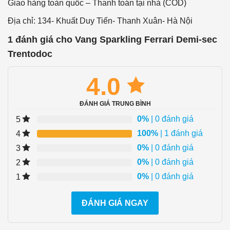
Giao hàng toàn quốc – Thanh toán tại nhà (COD)
Địa chỉ: 134- Khuất Duy Tiến- Thanh Xuân- Hà Nội
1 đánh giá cho
Vang Sparkling Ferrari Demi-sec
Trentodoc
4.0
ĐÁNH GIÁ TRUNG BÌNH
0%
| 0 đánh giá
5
100%
| 1 đánh giá
4
0%
| 0 đánh giá
3
0%
| 0 đánh giá
2
0%
| 0 đánh giá
1
ĐÁNH GIÁ NGAY