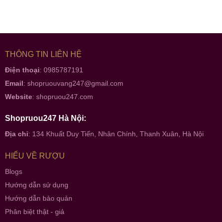
THÔNG TIN LIÊN HỆ
Điện thoại
: 0985787191
Email
:
shopruouvang247@gmail.com
Website
:
shopruou247.com
Shopruou247 Hà Nội:
Địa chỉ
: 134 Khuất Duy Tiến, Nhân Chính, Thanh Xuân, Hà Nội
HIỂU VỀ RƯỢU
Blogs
Hướng dẫn sử dụng
Hướng dẫn bảo quản
Phân biệt thật - giả