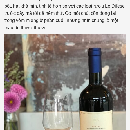
bột, hạt khá mịn, tinh tế hơn so với các loại rượu Le Difese
trước đây mà tôi đã nếm thử. Có một chút cồn đọng lại
trong vòm miệng ở phần cuối, nhưng nhìn chung là một
màu đỏ thơm, thú vị.