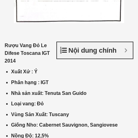
Rượu Vang Đỏ
Le
Nội dung chính
Difese Toscana IGT
2014
Xuất Xứ
:
Ý
Phân
hạng :
IGT
Nhà
sản xuất
: Tenuta San Guido
Loại vang: Đỏ
Vùng Sản Xuất: Tuscany
Giống Nho: Cabernet Sauvignon, Sangiovese
Nồng Độ: 12,5%