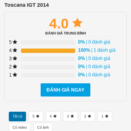
Toscana IGT 2014
4.0
ĐÁNH GIÁ TRUNG BÌNH
0%
| 0 đánh giá
5
100%
| 1 đánh giá
4
0%
| 0 đánh giá
3
0%
| 0 đánh giá
2
0%
| 0 đánh giá
1
ĐÁNH GIÁ NGAY
Tất cả
5
4
3
2
1
Có video
Có ảnh