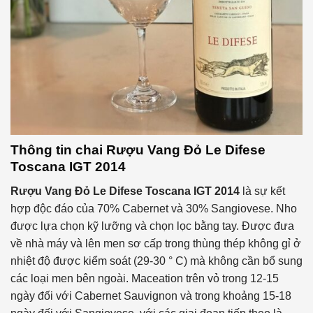
Thông tin chai
Rượu Vang Đỏ
Le Difese
Toscana IGT 2014
Rượu Vang Đỏ
Le Difese Toscana IGT 2014
là sự kết
hợp độc đáo của 70% Cabernet và 30% Sangiovese. Nho
được lựa chọn kỹ lưỡng và chọn lọc bằng tay. Được đưa
về nhà máy và lên men sơ cấp trong thùng thép không gỉ ở
nhiệt độ được kiểm soát (29-30 ° C) mà không cần bổ sung
các loại men bên ngoài. Maceation trên vỏ trong 12-15
ngày đối với Cabernet Sauvignon và trong khoảng 15-18