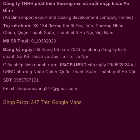
Công ty TNHH phát triển thương mại và xuất nhập khẩu An
Bình
(An Binh import export and trading development company limited)
Trụ sở chính:
Số 134 đường Khuất Duy Tiến, Phường Nhân
Chính, Quận Thanh Xuân, Thành phố Hà Nội, Việt Nam
Mã Số Thuế:
0110382023
Đăng ký ngày:
09 tháng 06 năm 2023 tại phòng đăng ký kinh
doanh Sở Kế Hoạch và Đầu Tư Tp. Hà Nội
Giấy phép kinh doanh rượu:
06/GP-UBND
cấp ngày 29/05/2024 tại
UBND phường Nhân Chính, Quận Thanh Xuân, Thành phố Hà Nội
SĐT: 0985787191
Email:
shopruouvang247@gmail.com
Shop Rượu 247 Trên Google Maps