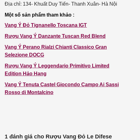
Địa chỉ: 134- Khuất Duy Tiến- Thanh Xuân- Hà Nội
Một
số sản phẩm tham khảo :
Vang Ý Đỏ Tignanello Toscana IGT
Rượu Vang Ý
Danzante Tuscan Red Blend
Vang Ý
Perano Rialzi Chianti Classico Gran
Selezione
DOCG
Rượu Vang Ý
Leggendario Primitivo Limited
Edition
Hảo Hạng
Vang Ý
Tenuta Castel
Giocondo
Campo Ai Sassi
Rosso di Montalcino
1 đánh giá cho
Rượu Vang Đỏ Le Difese