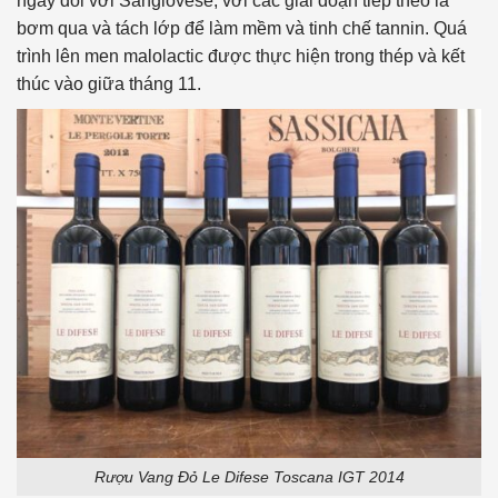
ngày đối với Sangiovese, với các giai đoạn tiếp theo là
bơm qua và tách lớp để làm mềm và tinh chế tannin. Quá
trình lên men malolactic được thực hiện trong thép và kết
thúc vào giữa tháng 11.
Rượu Vang Đỏ Le Difese Toscana IGT 2014