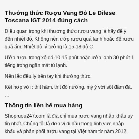
Thưởng thức
Rượu Vang Đỏ
Le Difese
Toscana IGT 2014
đúng cách
Điều quan trọng khi thưởng thức rượu vang là hãy để ý
đến nhiệt độ. Không nên ướp rượu quá lạnh hoặc để rượu
quá ấm. Nhiệt độ lý tưởng là 15-18 độ C.
Ướp rượu trong xô đá 10-15 phút hoặc ướp lạnh 30 phút-1
tiếng trong ngăn mát tủ lạnh.
Nên lắc đều ly trên tay khi thưởng thức.
Kết hợp với : thịt hầm, thịt đỏ nướng, mỳ ý với sốt đậm đà,
…
Thông tin liên hệ mua hàng
Shopruou247.com là địa chỉ mua rượu vang nhập khẩu uy
tín nhất. Chúng tôi là đơn vị đi đầu trong lĩnh vực nhập
khẩu và phân phối rượu vang tại Việt nam từ năm 2012.