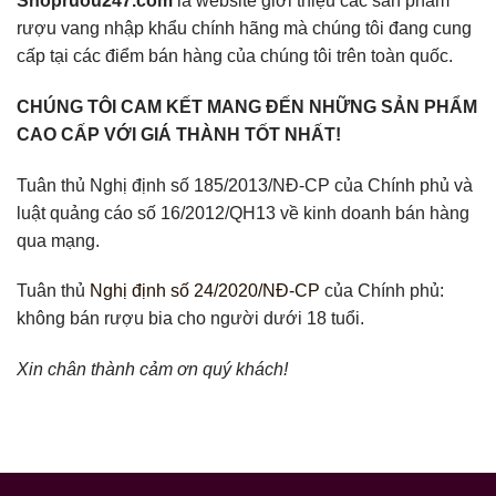
Shopruou247.com
là website giới thiệu các sản phẩm
rượu vang nhập khẩu chính hãng mà chúng tôi đang cung
cấp tại các điểm bán hàng của chúng tôi trên toàn quốc.
CHÚNG TÔI CAM KẾT MANG ĐẾN NHỮNG SẢN PHẨM
CAO CẤP VỚI GIÁ THÀNH TỐT NHẤT!
Tuân thủ Nghị định số 185/2013/NĐ-CP của Chính phủ và
luật quảng cáo số 16/2012/QH13 về kinh doanh bán hàng
qua mạng.
Tuân thủ
Nghị định số 24/2020/NĐ-CP
của Chính phủ:
không bán rượu bia cho người dưới 18 tuổi.
Xin chân thành cảm ơn quý khách!