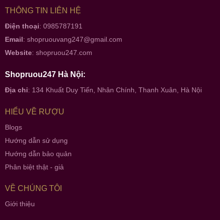
THÔNG TIN LIÊN HỆ
Điện thoại
: 0985787191
Email
:
shopruouvang247@gmail.com
Website
:
shopruou247.com
Shopruou247 Hà Nội:
Địa chỉ
: 134 Khuất Duy Tiến, Nhân Chính, Thanh Xuân, Hà Nội
HIỂU VỀ RƯỢU
Blogs
Hướng dẫn sử dụng
Hướng dẫn bảo quản
Phân biệt thật - giả
VỀ CHÚNG TÔI
Giới thiệu