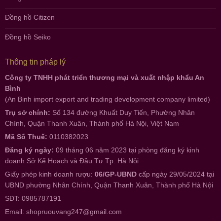
Đồng hồ Citizen
Đồng hồ Seiko
Thông tin pháp lý
Công ty TNHH phát triển thương mại và xuất nhập khẩu An
Bình
(An Binh import export and trading development company limited)
Trụ sở chính:
Số 134 đường Khuất Duy Tiến, Phường Nhân
Chính, Quận Thanh Xuân, Thành phố Hà Nội, Việt Nam
Mã Số Thuế:
0110382023
Đăng ký ngày:
09 tháng 06 năm 2023 tại phòng đăng ký kinh
doanh Sở Kế Hoạch và Đầu Tư Tp. Hà Nội
Giấy phép kinh doanh rượu:
06/GP-UBND
cấp ngày 29/05/2024 tại
UBND phường Nhân Chính, Quận Thanh Xuân, Thành phố Hà Nội
SĐT: 0985787191
Email:
shopruouvang247@gmail.com