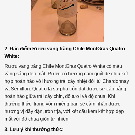
2. Đặc điểm Rượu vang trắng Chile MontGras Quatro
White:
Rượu vang trắng Chile MontGras Quatro White có màu
vàng sáng đẹp mắt. Rượu có hương cam quýt dễ chịu kết
hợp hoàn hảo với hương trái cây nhiệt đới từ Chardonnay
và Sémillon. Quatro là sự pha trộn đạt được sự cân bằng
hoàn hảo giữa trái cây chín, độ tươi và độ chua. Khi
thưởng thức, trong vòm miệng bạn sẽ cảm nhận được
hương vị đầy đặn, tròn trịa, với kết cấu kem kết hợp đẹp
mắt với độ chua giòn tự nhiên.
3. Lưu ý khi thưởng thức: