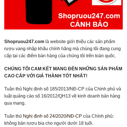
Shopruou247.com
là website giới thiệu các sản phẩm
rượu vang nhập khẩu chính hãng mà chúng tôi đang cung
cấp tại các điểm bán hàng của chúng tôi trên toàn quốc.
CHÚNG TÔI CAM KẾT MANG ĐẾN NHỮNG SẢN PHẨM
CAO CẤP VỚI GIÁ THÀNH TỐT NHẤT!
Tuân thủ Nghị định số 185/2013/NĐ-CP của Chính phủ và
luật quảng cáo số 16/2012/QH13 về kinh doanh bán hàng
qua mạng.
Tuân thủ
Nghị định số 24/2020/NĐ-CP
của Chính phủ:
không bán rượu bia cho người dưới 18 tuổi.