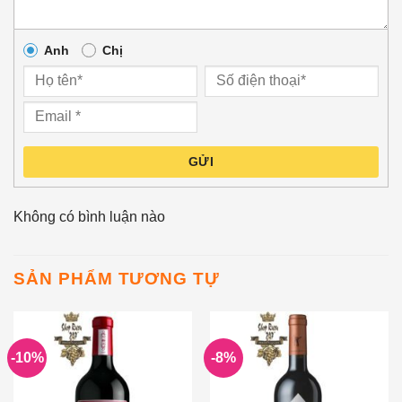
Anh
Chị
GỬI
Không có bình luận nào
SẢN PHẨM TƯƠNG TỰ
-10%
-8%