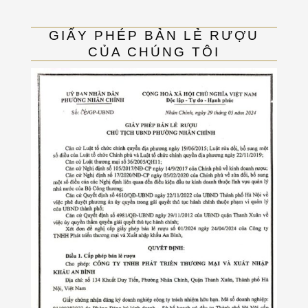
GIẤY PHÉP BẢN LẺ RƯỢU
CỦA CHÚNG TÔI