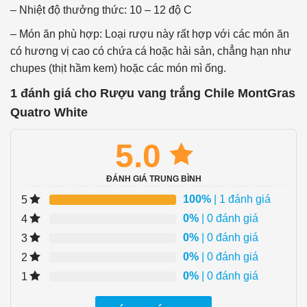
– Nhiệt độ thưởng thức: 10 – 12 độ C
– Món ăn phù hợp: Loại rượu này rất hợp với các món ăn
có hương vị cao có chứa cá hoặc hải sản, chẳng hạn như
chupes (thịt hầm kem) hoặc các món mì ống.
1 đánh giá cho
Rượu vang trắng Chile MontGras
Quatro White
5.0
ĐÁNH GIÁ TRUNG BÌNH
100%
| 1 đánh giá
5
0%
| 0 đánh giá
4
0%
| 0 đánh giá
3
0%
| 0 đánh giá
2
0%
| 0 đánh giá
1