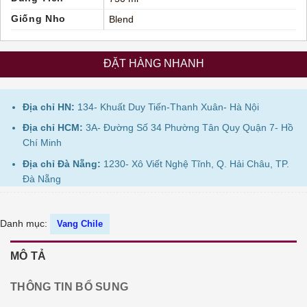
Giống Nho
Blend
ĐẶT HÀNG NHANH
Địa chỉ HN:
134- Khuất Duy Tiến-Thanh Xuân- Hà Nội
Địa chỉ HCM:
3A- Đường Số 34 Phường Tân Quy Quận 7- Hồ
Chí Minh
Địa chỉ Đà Nẵng:
1230- Xô Viết Nghệ Tĩnh, Q. Hải Châu, TP.
Đà Nẵng
Danh mục:
Vang Chile
MÔ TẢ
THÔNG TIN BỔ SUNG