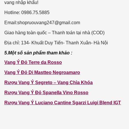
vang nhập khẩu!
Hotline: 0986.75.5885
Email:
shopruouvang247@gmail.com
Giao hàng toàn quốc – Thanh toán tại nhà (COD)
Địa chỉ: 134- Khuất Duy Tiến- Thanh Xuân- Hà Nội
5.Một số sản phẩm tham khảo :
Vang Ý Đỏ Terre da Rosso
Vang Ý Đỏ Di Mastteo Negroamaro
Rượu Vang Ý Segreto – Vang Chìa Khóa
Rượu Vang Ý Đỏ Spanella Vino Rosso
Rượu Vang Ý Luciano Cantine Sgarzi Luigi Blend IGT