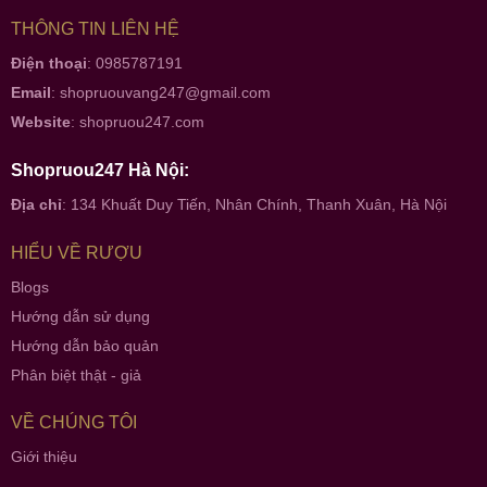
THÔNG TIN LIÊN HỆ
Điện thoại
: 0985787191
Email
:
shopruouvang247@gmail.com
Website
:
shopruou247.com
Shopruou247 Hà Nội:
Địa chỉ
: 134 Khuất Duy Tiến, Nhân Chính, Thanh Xuân, Hà Nội
HIỂU VỀ RƯỢU
Blogs
Hướng dẫn sử dụng
Hướng dẫn bảo quản
Phân biệt thật - giả
VỀ CHÚNG TÔI
Giới thiệu