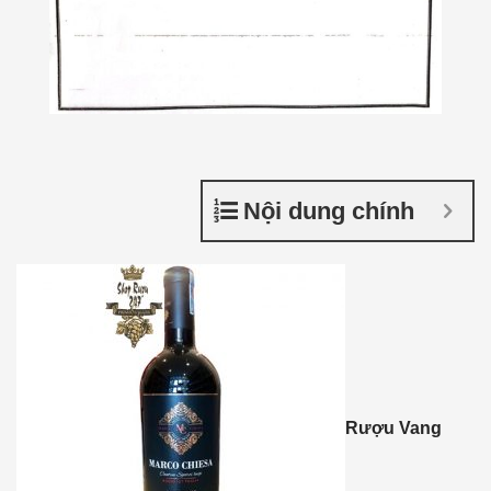
Nội dung chính
Rượu Vang