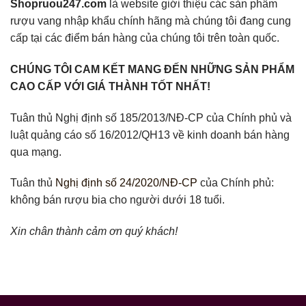
Shopruou247.com
là website giới thiệu các sản phẩm
rượu vang nhập khẩu chính hãng mà chúng tôi đang cung
cấp tại các điểm bán hàng của chúng tôi trên toàn quốc.
CHÚNG TÔI CAM KẾT MANG ĐẾN NHỮNG SẢN PHẨM
CAO CẤP VỚI GIÁ THÀNH TỐT NHẤT!
Tuân thủ Nghị định số 185/2013/NĐ-CP của Chính phủ và
luật quảng cáo số 16/2012/QH13 về kinh doanh bán hàng
qua mạng.
Tuân thủ
Nghị định số 24/2020/NĐ-CP
của Chính phủ:
không bán rượu bia cho người dưới 18 tuổi.
Xin chân thành cảm ơn quý khách!