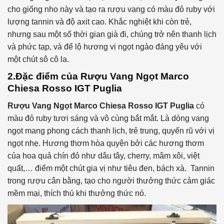
cho giống nho này và tạo ra rượu vang có màu đỏ ruby với
lượng tannin và độ axit cao. Khắc nghiệt khi còn trẻ,
nhưng sau một số thời gian già đi, chúng trở nên thanh lịch
và phức tạp, và để lộ hương vị ngọt ngào đáng yêu với
một chút sô cô la.
2.Đặc điểm của
Rượu Vang Ngọt Marco
Chiesa Rosso IGT Puglia
Rượu Vang Ngọt Marco Chiesa Rosso IGT Puglia
có
màu đỏ ruby tươi sáng và vô cùng bắt mắt. Là dòng vang
ngọt mang phong cách thanh lịch, trẻ trung, quyến rũ với vị
ngọt nhẹ. Hương thơm hòa quyện bởi các hương thơm
của hoa quả chín đỏ như dâu tây, cherry, mâm xôi, việt
quất,… điểm một chút gia vị như tiêu đen, bách xà. Tannin
trong rượu cân bằng, tạo cho người thưởng thức cảm giác
mềm mại, thích thú khi thưởng thức nó.