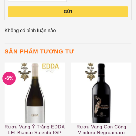
GỬI
Không có bình luận nào
SẢN PHẨM TƯƠNG TỰ
-6%
Rượu Vang Ý Trắng EDDA
Rượu Vang Con Công
LEI Bianco Salento IGP
Vindoro Negroamaro