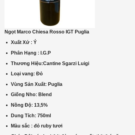
Ngọt Marco Chiesa Rosso IGT Puglia
Xuất Xứ : Ý
Phân Hạng : I.G.P
Thương Hiệu:Cantine Sgarzi Luigi
Loại vang: Đỏ
Vùng Sản Xuất: Puglia
Giống Nho: Blend
Nồng Độ: 13,5%
Dung Tích: 750ml
Màu sắc : đỏ ruby tươi