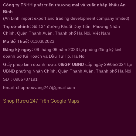
Công ty TNHH phát triển thương mại và xuất nhập khẩu An
Bình
(An Binh import export and trading development company limited)
Trụ sở chính:
Số 134 đường Khuất Duy Tiến, Phường Nhân
Chính, Quận Thanh Xuân, Thành phố Hà Nội, Việt Nam
Mã Số Thuế:
0110382023
Đăng ký ngày:
09 tháng 06 năm 2023 tại phòng đăng ký kinh
doanh Sở Kế Hoạch và Đầu Tư Tp. Hà Nội
Giấy phép kinh doanh rượu:
06/GP-UBND
cấp ngày 29/05/2024 tại
UBND phường Nhân Chính, Quận Thanh Xuân, Thành phố Hà Nội
SĐT: 0985787191
Email:
shopruouvang247@gmail.com
Shop Rượu 247 Trên Google Maps