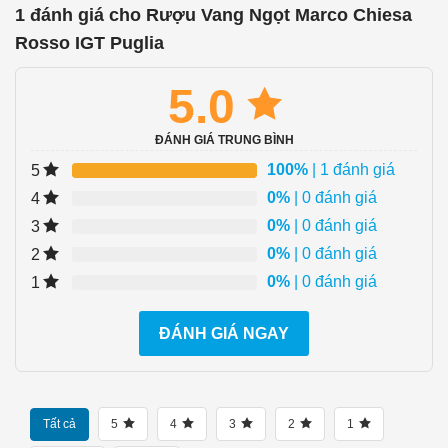
1 đánh giá cho
Rượu Vang Ngọt Marco Chiesa
Rosso IGT Puglia
5.0
ĐÁNH GIÁ TRUNG BÌNH
100%
| 1 đánh giá
5
0%
| 0 đánh giá
4
0%
| 0 đánh giá
3
0%
| 0 đánh giá
2
0%
| 0 đánh giá
1
ĐÁNH GIÁ NGAY
Tất cả
5
4
3
2
1