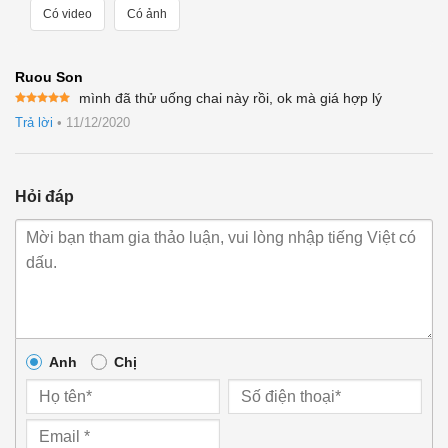
Có video
Có ảnh
Ruou Son
mình đã thử uống chai này rồi, ok mà giá hợp lý
Được xếp
Trả lời
•
11/12/2020
hạng
5
5
sao
Hỏi đáp
Anh
Chị