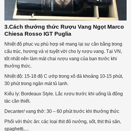
3.Cách thưởng thức
Rượu Vang Ngọt Marco
Chiesa Rosso IGT Puglia
Nhiệt độ phục vụ phù hợp sẽ mang lại sự cân bằng trong
cấu trúc, hương và vị tuyệt vời cho ly rượu vang. Tại VN,
tốt nhất nên làm mát chai rượu vang của bạn trước khi
thưởng thức.
Nhiệt độ: 15-18 độ C ướp trong xô đá khoảng 10-15 phút,
30 phút trong ngăn mát tủ lạnh.
Kiểu ly: Bordeaux Style. Lắc rượu trước khi uống là động
tác cần thiết.
Decanter/ vang thở: 30 – 60 phút trước khi thưởng thức
Phối với thức ăn: các loại thịt đỏ nướng, sốt, thịt thú săn,
spaghetti,…