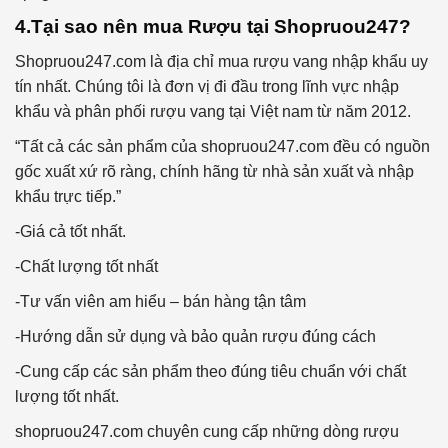
4.Tại sao nên mua Rượu tại Shopruou247?
Shopruou247.com là địa chỉ mua rượu vang nhập khẩu uy
tín nhất. Chúng tôi là đơn vị đi đầu trong lĩnh vực nhập
khẩu và phân phối rượu vang tại Việt nam từ năm 2012.
“Tất cả các sản phẩm của shopruou247.com đều có nguồn
gốc xuất xứ rõ ràng, chính hãng từ nhà sản xuất và nhập
khẩu trực tiếp.”
-Giá cả tốt nhất.
-Chất lượng tốt nhất
-Tư vấn viên am hiểu – bán hàng tận tâm
-Hướng dẫn sử dụng và bảo quản rượu đúng cách
-Cung cấp các sản phẩm theo đúng tiêu chuẩn với chất
lượng tốt nhất.
shopruou247.com chuyên cung cấp những dòng rượu