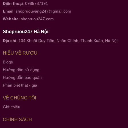
Điện thoại
: 0985787191
Email
:
shopruouvang247@gmail.com
Website
:
shopruou247.com
Shopruou247 Hà Nội:
Địa chỉ
: 134 Khuất Duy Tiến, Nhân Chính, Thanh Xuân, Hà Nội
HIỂU VỀ RƯỢU
Blogs
Hướng dẫn sử dụng
Hướng dẫn bảo quản
Phân biệt thật - giả
VỀ CHÚNG TÔI
Giới thiệu
CHÍNH SÁCH