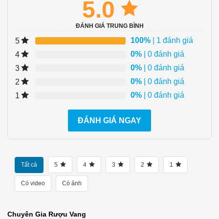
5.0
ĐÁNH GIÁ TRUNG BÌNH
100%
| 1 đánh giá
5
0%
| 0 đánh giá
4
0%
| 0 đánh giá
3
0%
| 0 đánh giá
2
0%
| 0 đánh giá
1
ĐÁNH GIÁ NGAY
Tất cả
5
4
3
2
1
Có video
Có ảnh
Chuyên Gia Rượu Vang