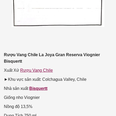
Rượu Vang Chile La Joya Gran Reserva Viognier
Bisquertt
Xuất Xứ
Rượu Vang Chile
►Khu vực sản xuất: Colchagua Valley, Chile
Nhà sản xuất
Bisquertt
Giống nho
Viognier
Nồng độ
13,5%
Dung Tích
750 ml