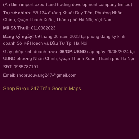
(An Binh import export and trading development company limited)
Trụ sở chính:
Số 134 đường Khuất Duy Tiến, Phường Nhân
Chính, Quận Thanh Xuân, Thành phố Hà Nội, Việt Nam
Mã Số Thuế:
0110382023
Đăng ký ngày:
09 tháng 06 năm 2023 tại phòng đăng ký kinh
doanh Sở Kế Hoạch và Đầu Tư Tp. Hà Nội
Giấy phép kinh doanh rượu:
06/GP-UBND
cấp ngày 29/05/2024 tại
UBND phường Nhân Chính, Quận Thanh Xuân, Thành phố Hà Nội
SĐT: 0985787191
Email:
shopruouvang247@gmail.com
Shop Rượu 247 Trên Google Maps