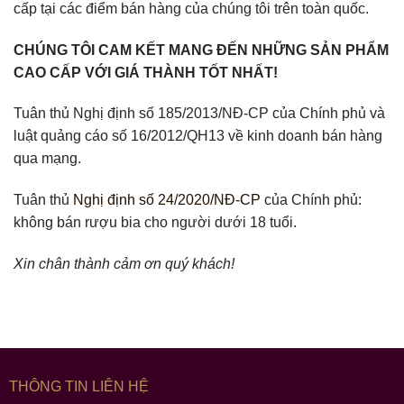
cấp tại các điểm bán hàng của chúng tôi trên toàn quốc.
CHÚNG TÔI CAM KẾT MANG ĐẾN NHỮNG SẢN PHẨM
CAO CẤP VỚI GIÁ THÀNH TỐT NHẤT!
Tuân thủ Nghị định số 185/2013/NĐ-CP của Chính phủ và
luật quảng cáo số 16/2012/QH13 về kinh doanh bán hàng
qua mạng.
Tuân thủ
Nghị định số 24/2020/NĐ-CP
của Chính phủ:
không bán rượu bia cho người dưới 18 tuổi.
Xin chân thành cảm ơn quý khách!
THÔNG TIN LIÊN HỆ