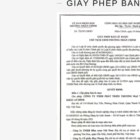
GIẤY PHÉP BẢ