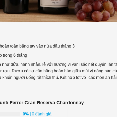
oàn toàn bằng tay vào nửa đầu tháng 3
 trong 6 tháng
hư dứa, hạnh nhân, lê với hương vị vani sắc nét quyện lẫn t
 rượu. Rượu có sự cân bằng hoàn hảo giữa mùi vị nồng nàn c
khiến người uống rất thích thú. Kết hợp tốt với các món ăn hải
unti Ferrer Gran Reserva Chardonnay
0%
| 0 đánh giá