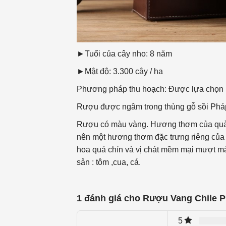
►Tuổi của cây nho: 8 năm
►Mật độ: 3.300 cây / ha
Phương pháp thu hoạch: Được lựa chọn h
Rượu được ngâm trong thùng gỗ sồi Pháp
Rượu có màu vàng. Hương thơm của quả n
nên một hương thơm đặc trưng riêng của
hoa quả chín và vị chát mềm mại mượt mà 
sản : tôm ,cua, cá.
1 đánh giá cho
Rượu Vang Chile P
5